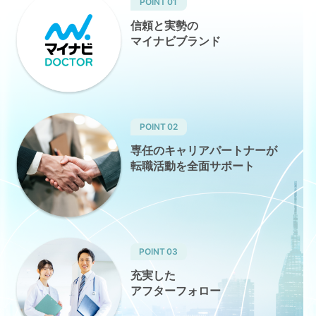
POINT
01
信頼と実勢の
マイナビブランド
POINT
02
専任のキャリアパートナーが
転職活動を全面サポート
POINT
03
充実した
アフターフォロー