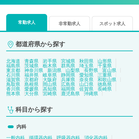
常勤求人
非常勤求人
スポット求人
都道府県から探す
北海道
青森県
岩手県
宮城県
秋田県
山形県
福島県
茨城県
栃木県
群馬県
埼玉県
千葉県
東京都
神奈川県
新潟県
山梨県
長野県
富山県
石川県
福井県
岐阜県
静岡県
愛知県
三重県
滋賀県
京都府
大阪府
兵庫県
奈良県
和歌山県
鳥取県
島根県
岡山県
広島県
山口県
徳島県
香川県
愛媛県
高知県
福岡県
佐賀県
長崎県
熊本県
大分県
宮崎県
鹿児島県
沖縄県
科目から探す
内科
一般内科
循環器内科
呼吸器内科
消化器内科