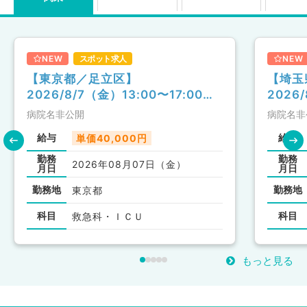
NEW
スポット求人
NEW
【東京都／足立区】
【埼玉
2026/8/7（金）13:00〜17:00／
2026
40,000円／救急対応／救急科
80,
病院名非公開
病院名非
治療・
給与
給与
単価40,000円
／科目
勤務
勤務
2026年08月07日（金）
月日
月日
勤務地
勤務地
東京都
科目
科目
救急科・ＩＣＵ
もっと見る