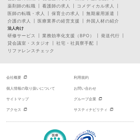
薬剤師の転職
看護師の求人
コメディカル求人
医師の転職・求人
保育士の求人
無期雇用派遣
介護の求人
医療業界の経営支援
外国人材の紹介
法人向け
研修サービス
業務効率化支援（BPO）
発送代行
貸会議室・スタジオ
社宅・社員寮手配
リファレンスチェック
会社概要
利用規約
個人情報の取り扱いについて
お問い合わせ
サイトマップ
グループ企業
アクセス
サスティナビリティ