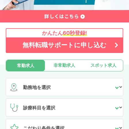
かんたん
60秒登録!
無料転職サポートに申し込む
非常勤求人
スポット求人
常勤求人