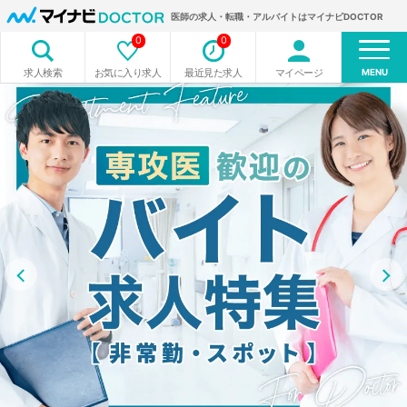
医師の求人・転職・アルバイトはマイナビDOCTOR
0
0
MENU
お気に入り求人
最近見た求人
マイページ
求人検索