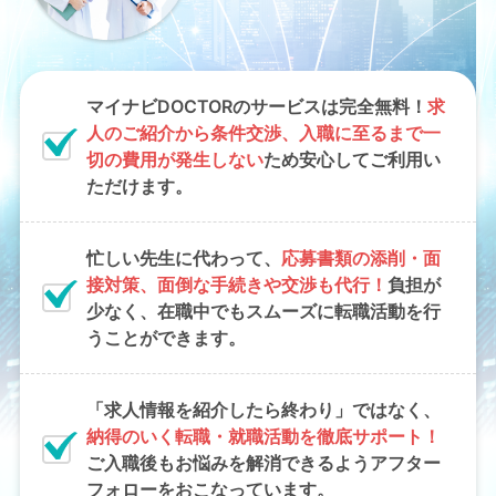
マイナビDOCTORのサービスは完全無料！
求
人のご紹介から条件交渉、入職に至るまで一
切の費用が発生しない
ため安心してご利用い
ただけます。
忙しい先生に代わって、
応募書類の添削・面
接対策、面倒な手続きや交渉も代行！
負担が
少なく、在職中でもスムーズに転職活動を行
うことができます。
「求人情報を紹介したら終わり」ではなく、
納得のいく転職・就職活動を徹底サポート！
ご入職後もお悩みを解消できるようアフター
フォローをおこなっています。