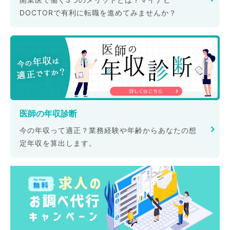
DOCTORで有利に転職を進めてみませんか？
医師の年収診断
今の年収って適正？業務経験や年齢からあなたの想
定年収を算出します。