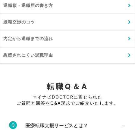
退職願・退職届の書き方
退職交渉のコツ
内定から退職までの流れ
慰留されにくい退職理由
転職Q＆A
マイナビDOCTORに寄せられた
ご質問と回答をQ&A形式でご紹介いたします。
−
医療転職支援サービスとは？