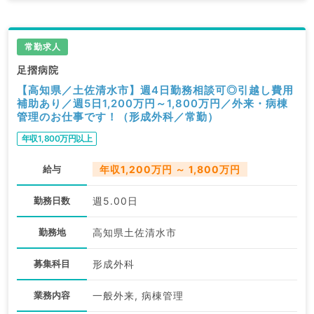
常勤求人
足摺病院
【高知県／土佐清水市】週4日勤務相談可◎引越し費用
補助あり／週5日1,200万円～1,800万円／外来・病棟
管理のお仕事です！（形成外科／常勤）
年収1,800万円以上
給与
年収1,200万円 ～ 1,800万円
勤務日数
週5.00日
勤務地
高知県土佐清水市
募集科目
形成外科
業務内容
一般外来, 病棟管理