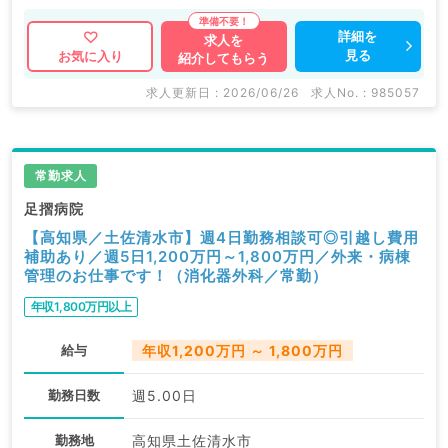
詳細を
求人を
見る
お気に入り
紹介してもらう
求人更新日 : 2026/06/26
求人No. : 985057
常勤求人
足摺病院
【高知県／土佐清水市】週4日勤務相談可◎引越し費用
補助あり／週5日1,200万円～1,800万円／外来・病棟
管理のお仕事です！（消化器外科／常勤）
年収1,800万円以上
給与
年収1,200万円 ～ 1,800万円
勤務日数
週5.00日
勤務地
高知県土佐清水市