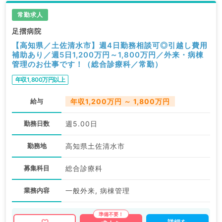
常勤求人
足摺病院
【高知県／土佐清水市】週4日勤務相談可◎引越し費用
補助あり／週5日1,200万円～1,800万円／外来・病棟
管理のお仕事です！（総合診療科／常勤）
年収1,800万円以上
給与
年収1,200万円 ～ 1,800万円
勤務日数
週5.00日
勤務地
高知県土佐清水市
募集科目
総合診療科
業務内容
一般外来, 病棟管理
詳細を