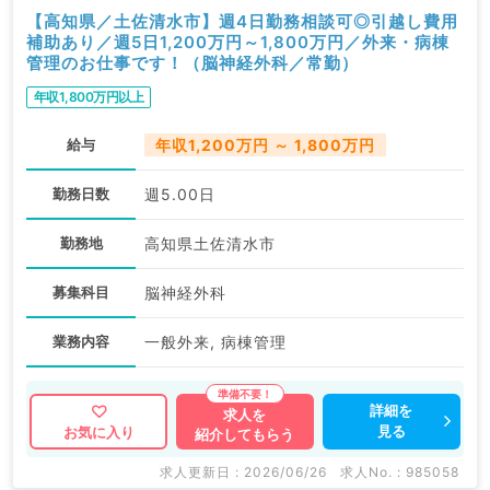
【高知県／土佐清水市】週4日勤務相談可◎引越し費用
補助あり／週5日1,200万円～1,800万円／外来・病棟
管理のお仕事です！（脳神経外科／常勤）
年収1,800万円以上
給与
年収1,200万円 ～ 1,800万円
勤務日数
週5.00日
勤務地
高知県土佐清水市
募集科目
脳神経外科
業務内容
一般外来, 病棟管理
詳細を
求人を
見る
お気に入り
紹介してもらう
求人更新日 : 2026/06/26
求人No. : 985058