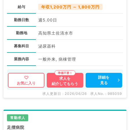
給与
年収1,200万円 ～ 1,800万円
勤務日数
週5.00日
勤務地
高知県土佐清水市
募集科目
泌尿器科
業務内容
一般外来, 病棟管理
詳細を
求人を
見る
お気に入り
紹介してもらう
求人更新日 : 2026/06/26
求人No. : 985059
常勤求人
足摺病院