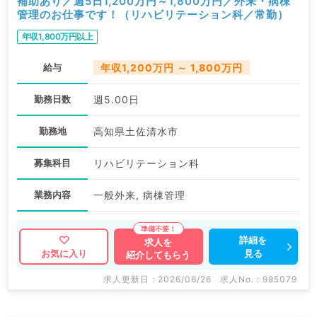
補助あり／週5日1,200万円～1,800万円／外来・病棟
管理のお仕事です！（リハビリテーション科／常勤）
年収1,800万円以上
給与
年収1,200万円 ～ 1,800万円
勤務日数
週5.00日
勤務地
高知県土佐清水市
募集科目
リハビリテーション科
業務内容
一般外来, 病棟管理
詳細を
求人を
見る
お気に入り
紹介してもらう
求人更新日 : 2026/06/26
求人No. : 985079