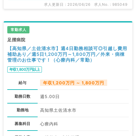
求人更新日 : 2026/06/26
求人No. : 985049
常勤求人
足摺病院
【高知県／土佐清水市】週4日勤務相談可◎引越し費用
補助あり／週5日1,200万円～1,800万円／外来・病棟
管理のお仕事です！（心療内科／常勤）
年収1,800万円以上
給与
年収1,200万円 ～ 1,800万円
勤務日数
週5.00日
勤務地
高知県土佐清水市
募集科目
心療内科