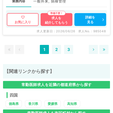
業務内容
一般外来, 病棟管理
詳細を
求人を
見る
お気に入り
紹介してもらう
求人更新日 : 2026/06/26
求人No. : 985048
1
2
3
【関連リンクから探す】
常勤医師求人を近隣の都道府県から探す
四国
徳島県
香川県
愛媛県
高知県