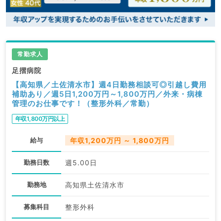
常勤求人
足摺病院
【高知県／土佐清水市】週4日勤務相談可◎引越し費用
補助あり／週5日1,200万円～1,800万円／外来・病棟
管理のお仕事です！（整形外科／常勤）
年収1,800万円以上
給与
年収1,200万円 ～ 1,800万円
勤務日数
週5.00日
勤務地
高知県土佐清水市
募集科目
整形外科