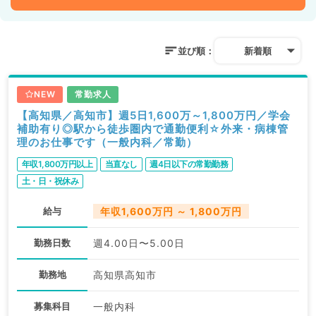
並び順：
新着順
NEW
常勤求人
【高知県／高知市】週5日1,600万～1,800万円／学会
補助有り◎駅から徒歩圏内で通勤便利☆外来・病棟管
理のお仕事です（一般内科／常勤）
年収1,800万円以上
当直なし
週4日以下の常勤勤務
土・日・祝休み
給与
年収1,600万円 ～ 1,800万円
勤務日数
週4.00日〜5.00日
勤務地
高知県高知市
募集科目
一般内科