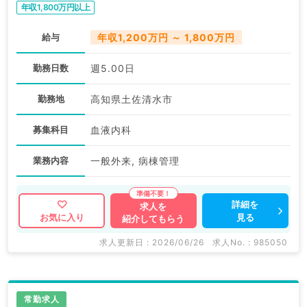
年収1,800万円以上
給与
年収1,200万円 ～ 1,800万円
勤務日数
週5.00日
勤務地
高知県土佐清水市
募集科目
血液内科
業務内容
一般外来, 病棟管理
詳細を
求人を
見る
お気に入り
紹介してもらう
求人更新日 : 2026/06/26
求人No. : 985050
常勤求人