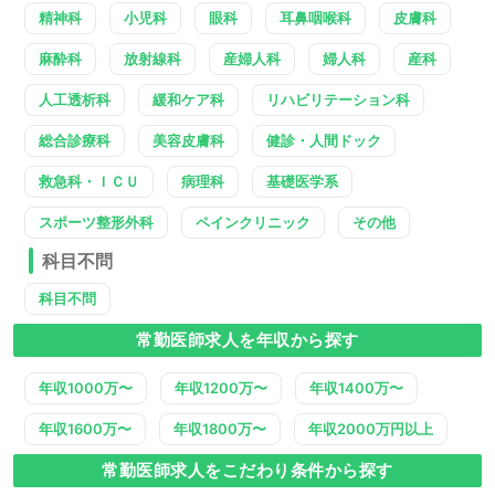
精神科
小児科
眼科
耳鼻咽喉科
皮膚科
麻酔科
放射線科
産婦人科
婦人科
産科
人工透析科
緩和ケア科
リハビリテーション科
総合診療科
美容皮膚科
健診・人間ドック
救急科・ＩＣＵ
病理科
基礎医学系
スポーツ整形外科
ペインクリニック
その他
科目不問
科目不問
常勤医師求人を年収から探す
年収1000万〜
年収1200万〜
年収1400万〜
年収1600万〜
年収1800万〜
年収2000万円以上
常勤医師求人をこだわり条件から探す