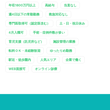
年収1800万円以上
高給与
当直なし
週4日以下の常勤勤務
救急対応なし
専門医取得可（認定医含む）
土・日・祝日休み
4月入職可
手術・症例件数が多い
育児支援（託児所など）
施設管理の業務
転科ＯＫ・未経験歓迎
ゆったりめ勤務
駅近・徒歩圏内
人気エリア
企業で働く
WEB面接可
オンライン診療