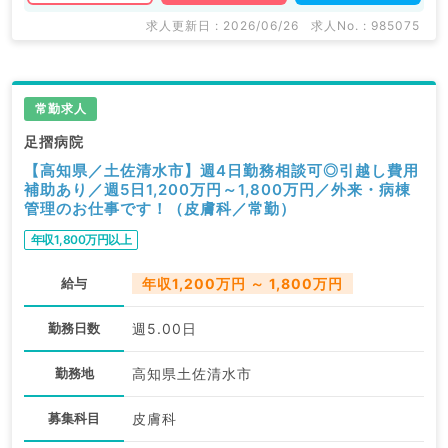
求人更新日 : 2026/06/26
求人No. : 985075
常勤求人
足摺病院
【高知県／土佐清水市】週4日勤務相談可◎引越し費用
補助あり／週5日1,200万円～1,800万円／外来・病棟
管理のお仕事です！（皮膚科／常勤）
年収1,800万円以上
給与
年収1,200万円 ～ 1,800万円
勤務日数
週5.00日
勤務地
高知県土佐清水市
募集科目
皮膚科