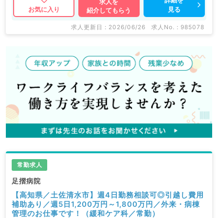
求人を
見る
お気に入り
紹介してもらう
求人更新日 : 2026/06/26
求人No. : 985078
常勤求人
足摺病院
【高知県／土佐清水市】週4日勤務相談可◎引越し費用
補助あり／週5日1,200万円～1,800万円／外来・病棟
管理のお仕事です！（緩和ケア科／常勤）