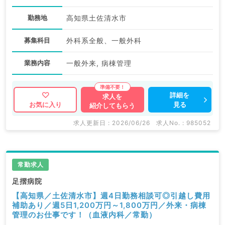
勤務地
高知県土佐清水市
募集科目
外科系全般、一般外科
業務内容
一般外来, 病棟管理
詳細を
求人を
見る
お気に入り
紹介してもらう
求人更新日 : 2026/06/26
求人No. : 985052
常勤求人
足摺病院
【高知県／土佐清水市】週4日勤務相談可◎引越し費用
補助あり／週5日1,200万円～1,800万円／外来・病棟
管理のお仕事です！（血液内科／常勤）