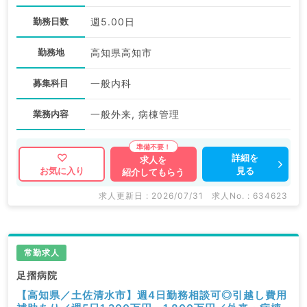
勤務日数
週5.00日
勤務地
高知県高知市
募集科目
一般内科
業務内容
一般外来, 病棟管理
詳細を
求人を
見る
お気に入り
紹介してもらう
求人更新日 : 2026/07/31
求人No. : 634623
常勤求人
足摺病院
【高知県／土佐清水市】週4日勤務相談可◎引越し費用