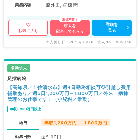
業務内容
一般外来, 病棟管理
詳細を
求人を
見る
お気に入り
紹介してもらう
求人更新日 : 2026/06/26
求人No. : 985074
常勤求人
足摺病院
【高知県／土佐清水市】週4日勤務相談可◎引越し費用
補助あり／週5日1,200万円～1,800万円／外来・病棟
管理のお仕事です！（小児科／常勤）
年収1,800万円以上
給与
年収1,200万円 ～ 1,800万円
勤務日数
週5.00日