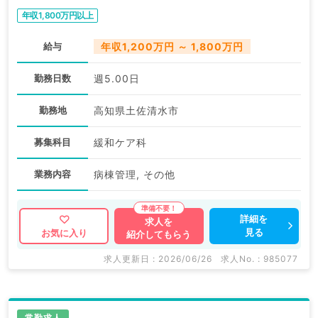
年収1,800万円以上
給与
年収1,200万円 ～ 1,800万円
勤務日数
週5.00日
勤務地
高知県土佐清水市
募集科目
緩和ケア科
業務内容
病棟管理, その他
詳細を
求人を
見る
お気に入り
紹介してもらう
求人更新日 : 2026/06/26
求人No. : 985077
常勤求人