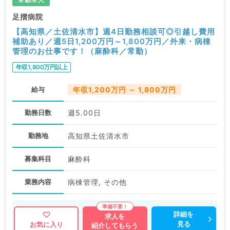
足摺病院
【高知県／土佐清水市】週4日勤務相談可◎引越し費用
補助あり／週5日1,200万円～1,800万円／外来・病棟
管理のお仕事です！（麻酔科／常勤）
年収1,800万円以上
給与
年収1,200万円 ～ 1,800万円
勤務日数
週5.00日
勤務地
高知県土佐清水市
募集科目
麻酔科
業務内容
病棟管理, その他
詳細を
求人を
見る
お気に入り
紹介してもらう