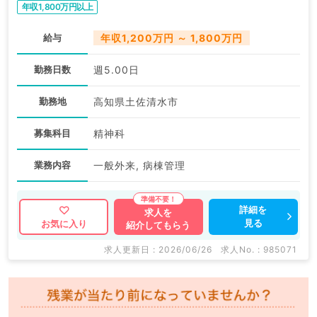
年収1,800万円以上
給与
年収1,200万円 ～ 1,800万円
勤務日数
週5.00日
勤務地
高知県土佐清水市
募集科目
精神科
業務内容
一般外来, 病棟管理
詳細を
求人を
見る
お気に入り
紹介してもらう
求人更新日 : 2026/06/26
求人No. : 985071