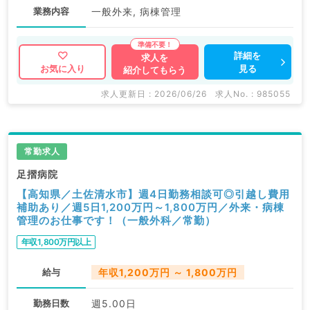
業務内容
一般外来, 病棟管理
詳細を
求人を
見る
お気に入り
紹介してもらう
求人更新日 : 2026/06/26
求人No. : 985055
常勤求人
足摺病院
【高知県／土佐清水市】週4日勤務相談可◎引越し費用
補助あり／週5日1,200万円～1,800万円／外来・病棟
管理のお仕事です！（一般外科／常勤）
年収1,800万円以上
給与
年収1,200万円 ～ 1,800万円
勤務日数
週5.00日