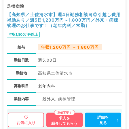
足摺病院
【高知県／土佐清水市】週4日勤務相談可◎引越し費用
補助あり／週5日1,200万円～1,800万円／外来・病棟
管理のお仕事です！（老年内科／常勤）
年収1,800万円以上
給与
年収1,200万円 ～ 1,800万円
勤務日数
週5.00日
勤務地
高知県土佐清水市
募集科目
老年内科
業務内容
一般外来, 病棟管理
詳細を
求人を
見る
お気に入り
紹介してもらう