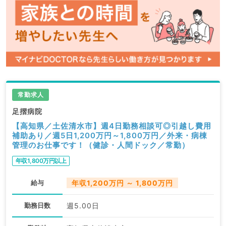
常勤求人
足摺病院
【高知県／土佐清水市】週4日勤務相談可◎引越し費用
補助あり／週5日1,200万円～1,800万円／外来・病棟
管理のお仕事です！（健診・人間ドック／常勤）
年収1,800万円以上
給与
年収1,200万円 ～ 1,800万円
勤務日数
週5.00日