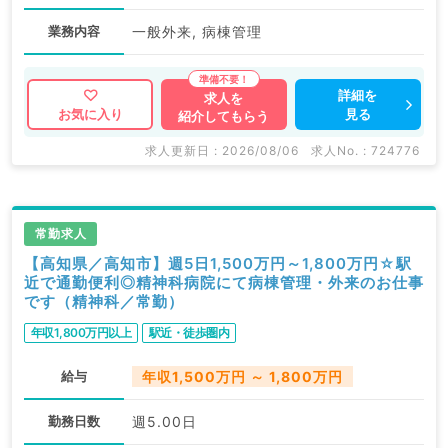
業務内容
一般外来, 病棟管理
詳細を
求人を
見る
お気に入り
紹介してもらう
求人更新日 : 2026/08/06
求人No. : 724776
常勤求人
【高知県／高知市】週5日1,500万円～1,800万円☆駅
近で通勤便利◎精神科病院にて病棟管理・外来のお仕事
です（精神科／常勤）
年収1,800万円以上
駅近・徒歩圏内
給与
年収1,500万円 ～ 1,800万円
勤務日数
週5.00日