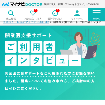
医師の求人・転職・アルバイトはマイナビDOCTOR
0
0
MENU
お気に入り求人
最近見た求人
マイページ
求人検索
医師求人・転職のマイナビDOCTOR
開業医支援サポート ご利用者インタビュ