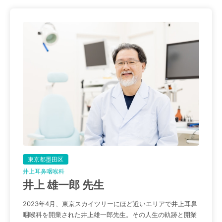
東京都墨田区
井上耳鼻咽喉科
井上 雄一郎 先生
2023年4月、東京スカイツリーにほど近いエリアで井上耳鼻
咽喉科を開業された井上雄一郎先生。その人生の軌跡と開業