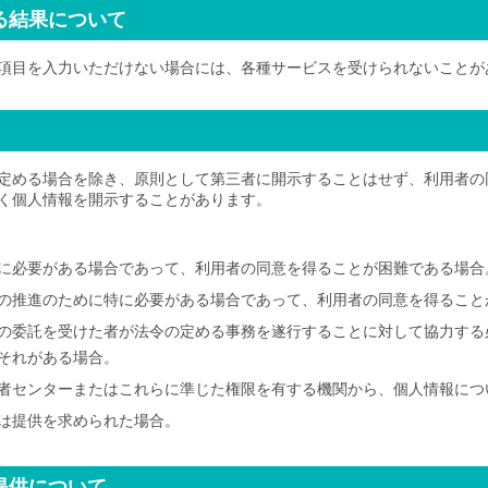
る結果について
項目を入力いただけない場合には、各種サービスを受けられないことが
定める場合を除き、原則として第三者に開示することはせず、利用者の
く個人情報を開示することがあります。
に必要がある場合であって、利用者の同意を得ることが困難である場合
の推進のために特に必要がある場合であって、利用者の同意を得ること
の委託を受けた者が法令の定める事務を遂行することに対して協力する
それがある場合。
者センターまたはこれらに準じた権限を有する機関から、個人情報につ
は提供を求められた場合。
提供について