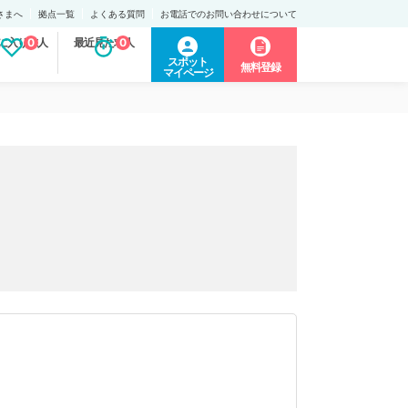
さまへ
拠点一覧
よくある質問
お電話でのお問い合わせについて
に入り求人
0
最近見た求人
0
スポット
無料登録
マイページ