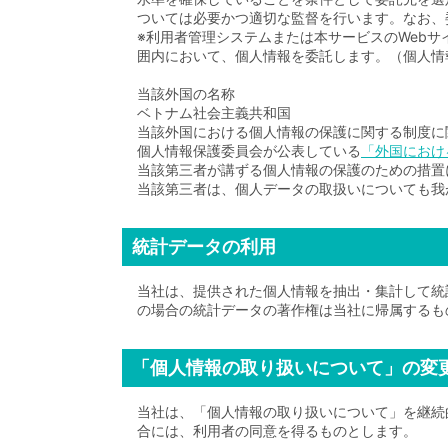
ついては必要かつ適切な監督を行います。なお、
※利用者管理システムまたは本サービスのWeb
囲内において、個人情報を委託します。（個人情報
当該外国の名称
ベトナム社会主義共和国
当該外国における個人情報の保護に関する制度に
個人情報保護委員会が公表している
「外国におけ
当該第三者が講ずる個人情報の保護のための措置
当該第三者は、個人データの取扱いについても我
統計データの利用
当社は、提供された個人情報を抽出・集計して統
の場合の統計データの著作権は当社に帰属するも
「個人情報の取り扱いについて」の変
当社は、「個人情報の取り扱いについて」を継続
合には、利用者の同意を得るものとします。