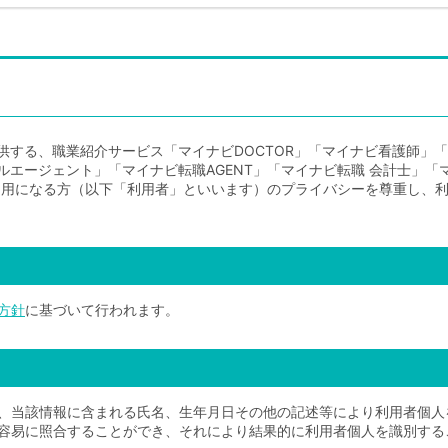
供する、職業紹介サービス「マイナビDOCTOR」「マイナビ看護師」
ージェント」「マイナビ転職AGENT」「マイナビ転職 会計士」「マイナ
ご利用になる方（以下「利用者」といいます）のプライバシーを尊重し、
方針
に基づいて行われます。
、当該情報に含まれる氏名、生年月日その他の記述等により利用者個人
容易に照合することができ、それにより結果的に利用者個人を識別する