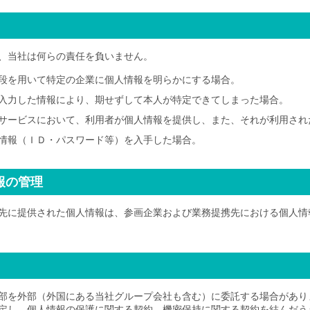
、当社は何らの責任を負いません。
段を用いて特定の企業に個人情報を明らかにする場合。
入力した情報により、期せずして本人が特定できてしまった場合。
サービスにおいて、利用者が個人情報を提供し、また、それが利用され
情報（ＩＤ・パスワード等）を入手した場合。
報の管理
先に提供された個人情報は、参画企業および業務提携先における個人情
部を外部（外国にある当社グループ会社も含む）に委託する場合があり
定し、個人情報の保護に関する契約、機密保持に関する契約を結んだう