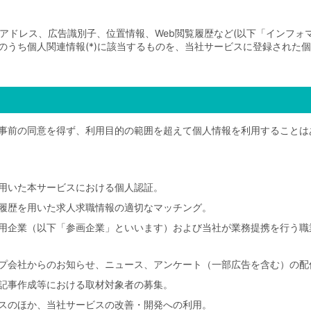
、IPアドレス、広告識別子、位置情報、Web閲覧履歴など(以下「インフ
のうち個人関連情報(*)に該当するものを、当社サービスに登録された
事前の同意を得ず、利用目的の範囲を超えて個人情報を利用することは
用いた本サービスにおける個人認証。
履歴を用いた求人求職情報の適切なマッチング。
用企業（以下「参画企業」といいます）および当社が業務提携を行う職
プ会社からのお知らせ、ニュース、アンケート（一部広告を含む）の配
記事作成等における取材対象者の募集。
スのほか、当社サービスの改善・開発への利用。