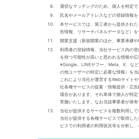
適切なマッチングのため、個人を特定で
氏名やメールアドレスなどの登録情報を
本サービスでは、第三者から提供された
告情報、リサーチパネルデータなど）を
開業支援（新規開業のほか、事業承継や
利用者の登録情報、当社サービス内の登
を持つ可能性が高いと思われる情報や広
※Google、LINEヤフー、Meta
の他ユーザーの特定に必要な情報）を当
これにより当社が運営するWebサイト
社各種サービスの提案・情報提供・広告配
場合があります。それ単体で個人が特定
実施いたします。なお当該事業者が保有
当社が提供するサービスを複数利用して
当社が提供する各種サービスで取得した
ビスでの利用者の利用状況等を分析し、