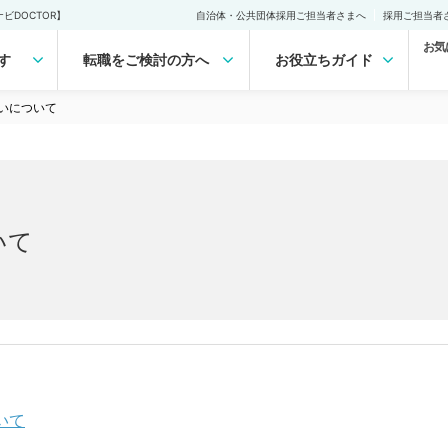
DOCTOR】
自治体・公共団体採用ご担当者さまへ
採用ご担当者
お気
す
転職をご検討の方へ
お役立ちガイド
いについて
いて
いて