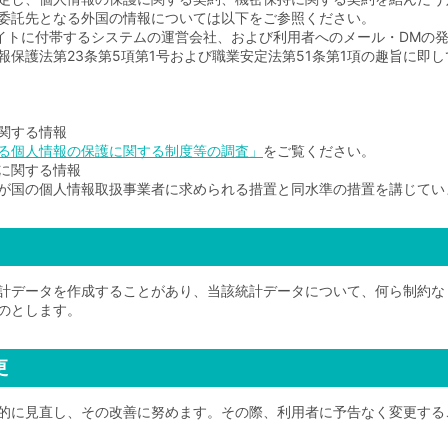
委託先となる外国の情報については以下をご参照ください。
サイトに付帯するシステムの運営会社、および利用者へのメール・DMの
保護法第23条第5項第1号および職業安定法第51条第1項の趣旨に即
関する情報
る個人情報の保護に関する制度等の調査」
をご覧ください。
に関する情報
が国の個人情報取扱事業者に求められる措置と同水準の措置を講じてい
計データを作成することがあり、当該統計データについて、何ら制約な
のとします。
更
的に見直し、その改善に努めます。その際、利用者に予告なく変更する