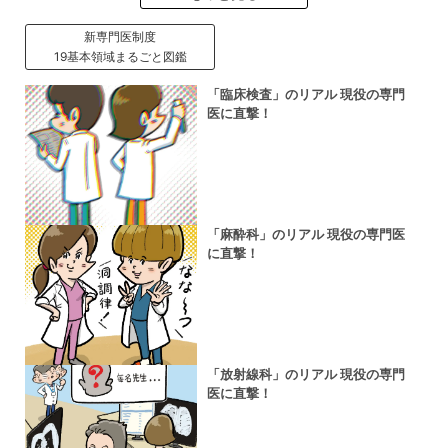
新専門医制度
19基本領域まるごと図鑑
「臨床検査」のリアル 現役の専門
医に直撃！
「麻酔科」のリアル 現役の専門医
に直撃！
「放射線科」のリアル 現役の専門
医に直撃！