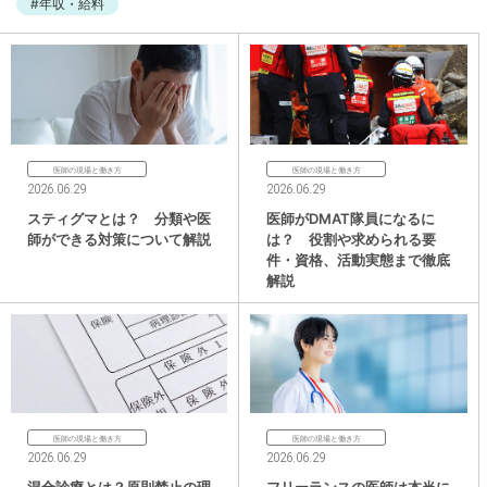
#年収・給料
医師の現場と働き方
医師の現場と働き方
2026.06.29
2026.06.29
スティグマとは？ 分類や医
医師がDMAT隊員になるに
師ができる対策について解説
は？ 役割や求められる要
件・資格、活動実態まで徹底
解説
医師の現場と働き方
医師の現場と働き方
2026.06.29
2026.06.29