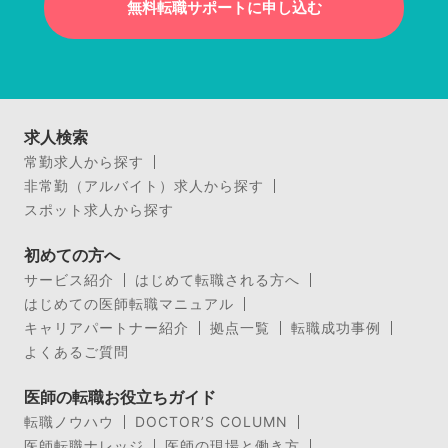
無料転職サポートに申し込む
求人検索
常勤求人から探す
非常勤（アルバイト）求人から探す
スポット求人から探す
初めての方へ
サービス紹介
はじめて転職される方へ
はじめての医師転職マニュアル
キャリアパートナー紹介
拠点一覧
転職成功事例
よくあるご質問
医師の転職お役立ちガイド
転職ノウハウ
DOCTOR’S COLUMN
医師転職ナレッジ
医師の現場と働き方