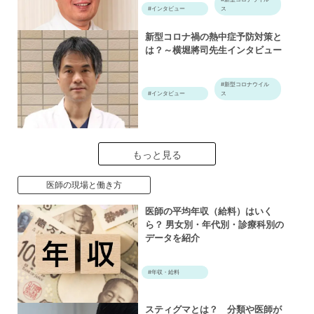
#インタビュー
ス
新型コロナ禍の熱中症予防対策と
は？～横堀將司先生インタビュー
#新型コロナウイル
#インタビュー
ス
もっと見る
医師の現場と働き方
医師の平均年収（給料）はいく
ら？ 男女別・年代別・診療科別の
データを紹介
#年収・給料
スティグマとは？ 分類や医師が