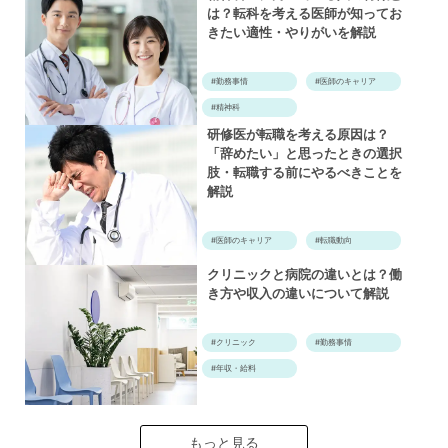
は？転科を考える医師が知ってお
きたい適性・やりがいを解説
#勤務事情
#医師のキャリア
#精神科
研修医が転職を考える原因は？
「辞めたい」と思ったときの選択
肢・転職する前にやるべきことを
解説
#医師のキャリア
#転職動向
クリニックと病院の違いとは？働
き方や収入の違いについて解説
#クリニック
#勤務事情
#年収・給料
もっと見る