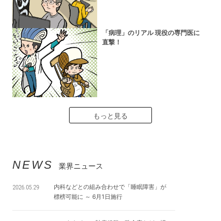
「病理」のリアル 現役の専門医に
直撃！
もっと見る
NEWS
業界ニュース
内科などとの組み合わせで「睡眠障害」が
2026.05.29
標榜可能に ～ 6月1日施行