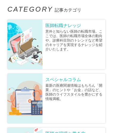
CATEGORY
記事カテゴリ
医師転職ナレッジ
意外と知らない医師の転職市場。こ
こでは、医師の転職市場全体の動向
や、診療科目別のトレンドなど希望
のキャリアを実現するナレッジを紹
介いたします。
スペシャルコラム
最新の医療関連情報はもちろん「開
業」のヒントや「お金」の話など、
医師のライフスタイルを豊かにする
情報満載。