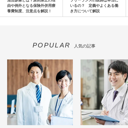
混合診療とは？原則禁止の理
フリーランスの医師は本当に
由や例外となる保険外併用療
いるの？ 定義やよくある働
養費制度、注意点を解説！
き方について解説
POPULAR
人気の記事