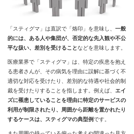
「スティグマ」は直訳で「烙印」を意味し、
一般
的には、ある人や集団が、否定的な先入観や不公
平な扱い、差別を受けること
などを意味します。
医療業界で「スティグマ」は、特定の疾患を抱え
る患者さんが、その病気を理由に誤解に基づく不
適切な対応を受けたり、差別的な待遇や社会的制
裁を受けたりすることを指します。例えば、
エイ
ズに罹患していることを理由に特定のサービスの
利用が制限されたり、周囲から距離を置かれたり
するケースは、スティグマの典型例
です。
また周囲の持っている偏った考えや間違った見方