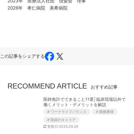
2023年 医療法人社団 啓愛会 理事
2026年 孝仁病院 美希病院
この記事をシェアする
RECOMMEND ARTICLE
おすすめ記事
医師免許でできること11選│臨床現場以外で
働くメリット・デメリットを解説
# ワークライフバランス
# 勤務事情
# 医師のキャリア
更新日:2025.09.29