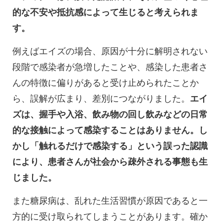
的な不安や抵抗感によって生じると考えられま
す。
例えばエイズの場合、原因が十分に解明されない
段階で感染者が急増したことや、感染した患者さ
んの特徴に偏りがあると受け止められたことか
ら、誤解が広まり、差別につながりました。
エイ
ズは、握手や入浴、飲み物の回し飲みなどの日常
的な接触によって感染することはありません。し
かし「触れるだけで感染する」という誤った認識
により、患者さんが社会から疎外される事態も生
じました。
また糖尿病は、乱れた生活習慣が原因であると一
方的に受け取られてしまうことがあります。確か