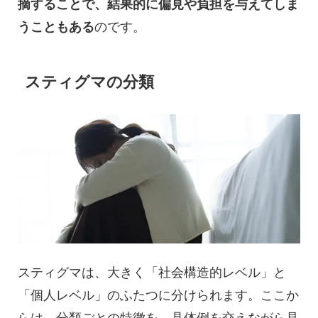
摘することで、結果的に偏見や負担を与えてしま
うこともある
のです。
スティグマの分類
スティグマは、大きく「社会構造的レベル」と
「個人レベル」のふたつに分けられます。ここか
らは、分類ごとの特徴を、具体例を交えながら見