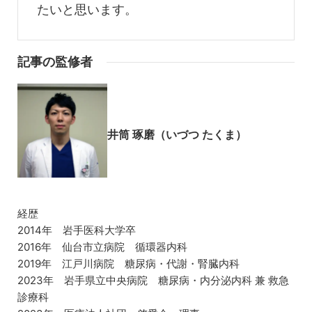
たいと思います。
記事の監修者
井筒 琢磨（いづつ たくま）
経歴
2014年 岩手医科大学卒
2016年 仙台市立病院 循環器内科
2019年 江戸川病院 糖尿病・代謝・腎臓内科
2023年 岩手県立中央病院 糖尿病・内分泌内科 兼 救急
診療科