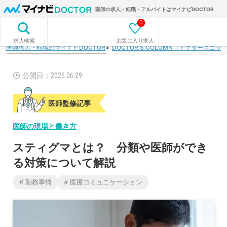
医師の求人・転職・アルバイトはマイナビDOCTOR
0
お気に入り求人
求人検索
医師求人・転職のマイナビDOCTOR
DOCTOR'S COLUMN（ドクターズコラ
公開日：2026.06.29
医師監修記事
医師の現場と働き方
スティグマとは？ 分類や医師ができ
る対策について解説
# 勤務事情
# 医療コミュニケーション