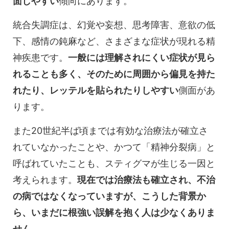
面しやすい
傾向にあります。
統合失調症は、幻覚や妄想、思考障害、意欲の低
下、感情の鈍麻など、さまざまな症状が現れる精
神疾患です。
一般には理解されにくい症状が見ら
れることも多く、そのために周囲から偏見を持た
れたり、レッテルを貼られたりしやすい
側面があ
ります。
また20世紀半ば頃までは有効な治療法が確立さ
れていなかったことや、かつて「精神分裂病」と
呼ばれていたことも、スティグマが生じる一因と
考えられます。
現在では治療法も確立され、不治
の病ではなくなっていますが、こうした背景か
ら、いまだに根強い誤解を抱く人は少なくありま
せん。