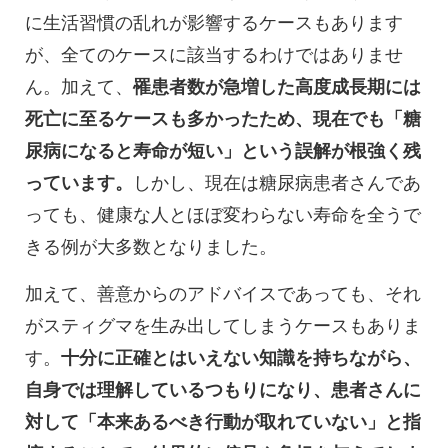
に生活習慣の乱れが影響するケースもあります
が、全てのケースに該当するわけではありませ
ん。加えて、
罹患者数が急増した高度成長期には
死亡に至るケースも多かったため、現在でも「糖
尿病になると寿命が短い」という誤解が根強く残
っています。
しかし、現在は糖尿病患者さんであ
っても、健康な人とほぼ変わらない寿命を全うで
きる例が大多数となりました。
加えて、善意からのアドバイスであっても、それ
がスティグマを生み出してしまうケースもありま
す。
十分に正確とはいえない知識を持ちながら、
自身では理解しているつもりになり、患者さんに
対して「本来あるべき行動が取れていない」と指