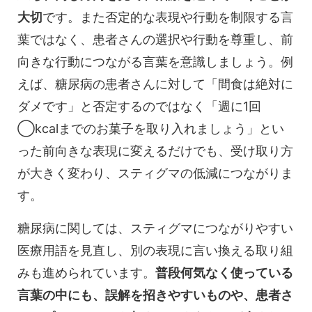
大切
です。また否定的な表現や行動を制限する言
葉ではなく、患者さんの選択や行動を尊重し、前
向きな行動につながる言葉を意識しましょう。例
えば、糖尿病の患者さんに対して「間食は絶対に
ダメです」と否定するのではなく「週に1回
◯kcalまでのお菓子を取り入れましょう」とい
った前向きな表現に変えるだけでも、受け取り方
が大きく変わり、スティグマの低減につながりま
す。
糖尿病に関しては、スティグマにつながりやすい
医療用語を見直し、別の表現に言い換える取り組
みも進められています。
普段何気なく使っている
言葉の中にも、誤解を招きやすいものや、患者さ