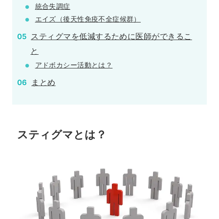
統合失調症
エイズ（後天性免疫不全症候群）
スティグマを低減するために医師ができるこ
と
アドボカシー活動とは？
まとめ
スティグマとは？