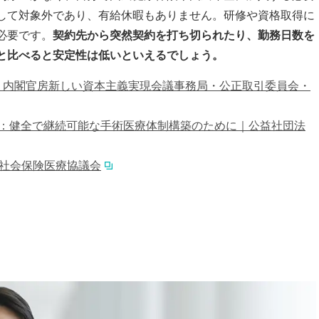
して対象外であり、有給休暇もありません。研修や資格取得に
必要です。
契約先から突然契約を打ち切られたり、勤務日数を
と比べると安定性は低いといえるでしょう。
｜内閣官房新しい資本主義実現会議事務局・公正取引委員会・
査：健全で継続可能な手術医療体制構築のために｜公益社団法
央社会保険医療協議会