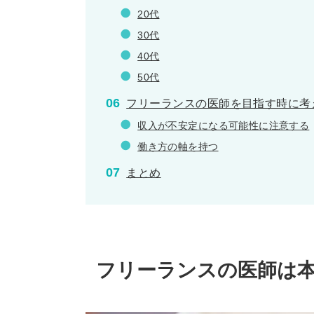
20代
30代
40代
50代
フリーランスの医師を目指す時に考
収入が不安定になる可能性に注意する
働き方の軸を持つ
まとめ
フリーランスの医師は