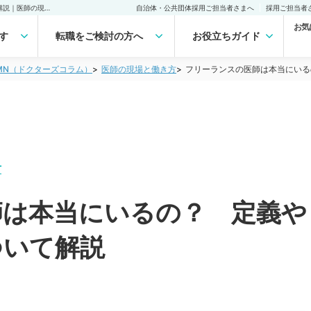
フリーランスの医師は本当にいるの？ 定義やよくある働き方について解説｜医師の現場と働き方
自治体・公共団体採用ご担当者さまへ
採用ご担当者
お気
す
転職をご検討の方へ
お役立ちガイド
LUMN（ドクターズコラム）
医師の現場と働き方
フリーランスの医師は本当にいる
方
師は本当にいるの？ 定義や
ついて解説