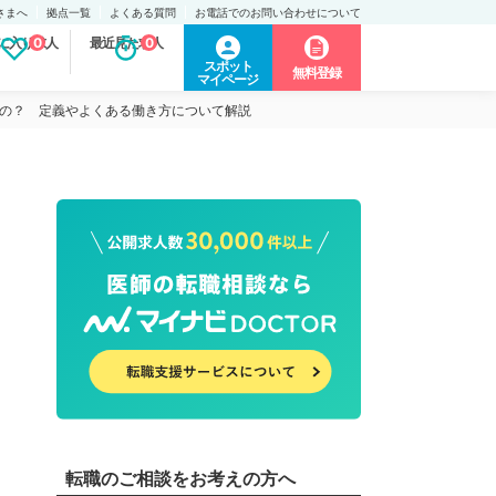
さまへ
拠点一覧
よくある質問
お電話でのお問い合わせについて
に入り求人
0
最近見た求人
0
スポット
無料登録
マイページ
の？ 定義やよくある働き方について解説
転職のご相談をお考えの方へ