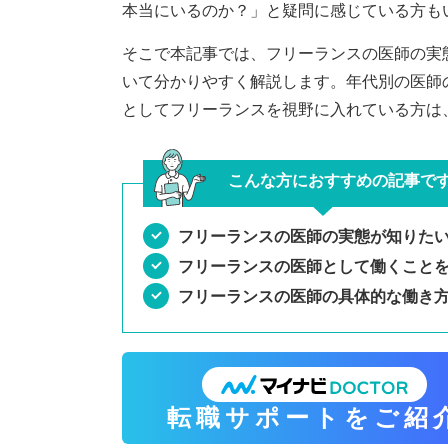
本当にいるのか？」と疑問に感じている方も
そこで本記事では、フリーランスの医師の実
いて分かりやすく解説します。年代別の医師
としてフリーランスを視野に入れている方は
こんな方におすすめの記事で
フリーランスの医師の実態が知りた
フリーランスの医師として働くこと
フリーランスの医師の具体的な働き
グ
ル
転職サポートをご紹
ー