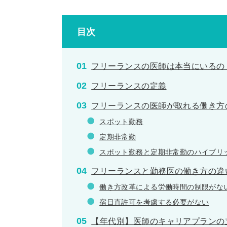
プ
リ
目次
ン
ク
フリーランスの医師は本当にいるの
フリーランスの定義
フリーランスの医師が取れる働き方
スポット勤務
定期非常勤
スポット勤務と定期非常勤のハイブリ
フリーランスと勤務医の働き方の違
働き方改革による労働時間の制限がな
宿日直許可を考慮する必要がない
【年代別】医師のキャリアプランの