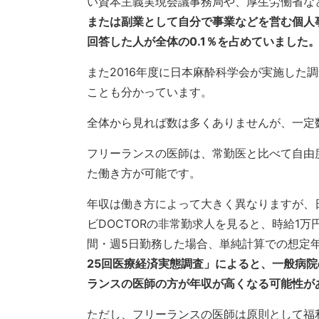
い資本主義実現会議事務局や、厚生労働省な
または副業として自分で事業などを営む個人
回答した人が全体の0.1％を占めていました
また2016年度に日本麻酔科学会が実施した
ことも分かっています。
全体から見れば数は多くありませんが、一定
フリーランスの医師は、常勤医と比べて自由
た働き方が可能です。
年収は働き方によって大きく異なりますが、
ビDOCTORの非常勤求人を見ると、時給1万
間・週5日勤務した場合、単純計算での想定年収
25回医療経済実態調査」によると、一般病院の
ランスの医師の方が年収が高くなる可能性が
ただし、フリーランスの医師は原則として福