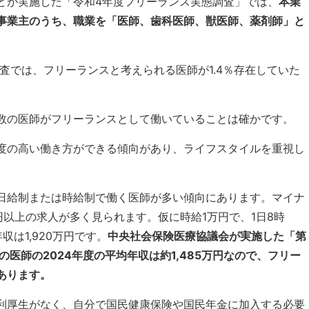
どが実施した「令和4年度フリーランス実態調査」では、
本業
事業主のうち、職業を「医師、歯科医師、獣医師、薬剤師」と
。
調査では、フリーランスと考えられる医師が1.4％存在していた
数の医師がフリーランスとして働いていることは確かです。
度の高い働き方ができる傾向があり、ライフスタイルを重視し
日給制または時給制で働く医師が多い傾向にあります。マイナ
円以上の求人が多く見られます。仮に時給1万円で、1日8時
は1,920万円です。
中央社会保険医療協議会が実施した「第
医師の2024年度の平均年収は約1,485万円なので、フリー
あります。
利厚生がなく、自分で国民健康保険や国民年金に加入する必要