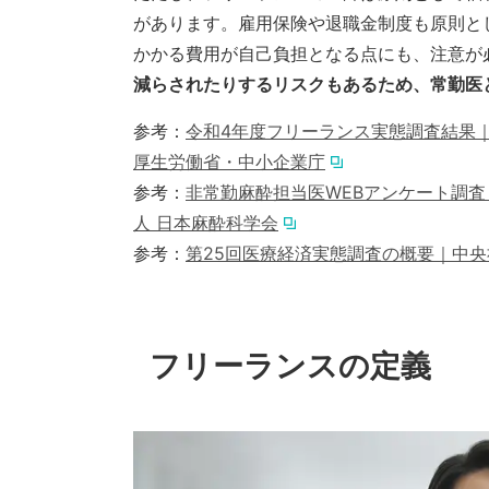
があります。雇用保険や退職金制度も原則と
かかる費用が自己負担となる点にも、注意が
減らされたりするリスクもあるため、常勤医
参考：
令和4年度フリーランス実態調査結果
厚生労働省・中小企業庁
参考：
非常勤麻酔担当医WEBアンケート調
人 日本麻酔科学会
参考：
第25回医療経済実態調査の概要｜中
フリーランスの定義