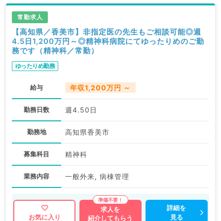
常勤求人
【高知県／香美市】非指定医の先生もご相談可能◎週
4.5日1,200万円～◎精神科病院にてゆったりめのご勤
務です（精神科／常勤）
ゆったりめ勤務
給与
年収1,200万円 ～
勤務日数
週4.50日
勤務地
高知県香美市
募集科目
精神科
業務内容
一般外来, 病棟管理
詳細を
求人を
見る
お気に入り
紹介してもらう