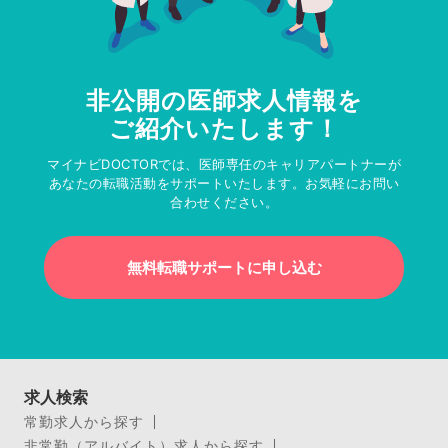
非公開の医師求人情報を
ご紹介いたします！
マイナビDOCTORでは、医師専任のキャリアパートナーが
あなたの転職活動をサポートいたします。お気軽にお問い
合わせください。
無料転職サポートに申し込む
求人検索
常勤求人から探す
非常勤（アルバイト）求人から探す