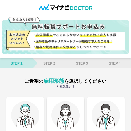
STEP 1
STEP 2
STEP 3
STEP 4
雇用形態
ご希望の
を選択してください
※複数選択可