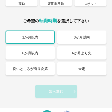
常勤
定期非常勤
スポット
転職時期
ご希望の
を選択して下さい
1か月以内
3か月以内
6か月以内
6か月より先
良いところが有り次第
未定
次へ進む