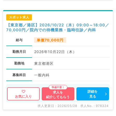
スポット求人
【東京都／港区】2026/10/22（木）09:00～18:00／
70,000円／院内での待機業務・臨時往診／内科
給与
単価70,000円
勤務月日
2026年10月22日（木）
勤務地
東京都港区
募集科目
一般内科
詳細を
求人を
見る
お気に入り
紹介してもらう
求人更新日 : 2026/05/28
求人No. : 978324