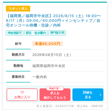
スポット求人
【福岡県／福岡市中央区】2026/8/15（土）18:00〜
8/17（月）09:00／60,000円＋インセンティブ／自
宅オンコール待機・往診／内科
時短相談可
駅近・徒歩圏内
専門医不問
給与
単価60,000円
勤務月日
2026年08月15日（土）
勤務地
福岡県福岡市中央区
募集科目
一般内科
詳細を
求人を
見る
お気に入り
紹介してもらう
求人更新日 : 2026/07/28
求人No. : 998185