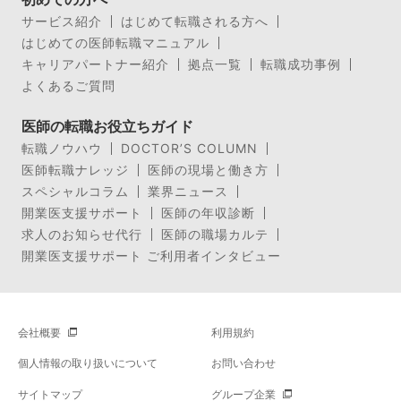
サービス紹介
はじめて転職される方へ
はじめての医師転職マニュアル
キャリアパートナー紹介
拠点一覧
転職成功事例
よくあるご質問
医師の転職お役立ちガイド
転職ノウハウ
DOCTOR’S COLUMN
医師転職ナレッジ
医師の現場と働き方
スペシャルコラム
業界ニュース
開業医支援サポート
医師の年収診断
求人のお知らせ代行
医師の職場カルテ
開業医支援サポート ご利用者インタビュー
会社概要
利用規約
個人情報の取り扱いについて
お問い合わせ
サイトマップ
グループ企業