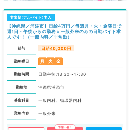
非常勤(アルバイト)求人
【沖縄県／浦添市】日給4万円／毎週月・火・金曜日で
週1日・午後からの勤務☆一般外来のみの日勤バイト求
人です！（一般内科／非常勤）
給与
日給40,000円
月
火
金
勤務曜日
勤務時間
日勤午後:13:30〜17:30
勤務地
沖縄県浦添市
募集科目
一般内科、循環器内科
業務内容
一般外来