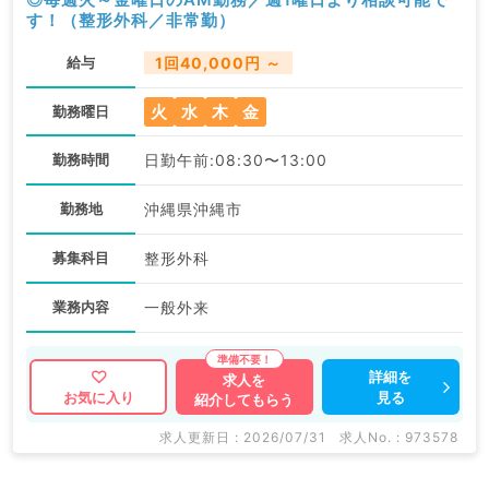
す！（整形外科／非常勤）
給与
1回40,000円 ～
火
水
木
金
勤務曜日
勤務時間
日勤午前:08:30〜13:00
勤務地
沖縄県沖縄市
募集科目
整形外科
業務内容
一般外来
詳細を
求人を
見る
お気に入り
紹介してもらう
求人更新日 : 2026/07/31
求人No. : 973578