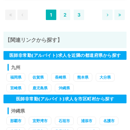
1
2
3
【関連リンクから探す】
医師非常勤(アルバイト)求人を近隣の都道府県から探す
九州
福岡県
佐賀県
長崎県
熊本県
大分県
宮崎県
鹿児島県
沖縄県
医師非常勤(アルバイト)求人を市区町村から探す
沖縄県
那覇市
宜野湾市
石垣市
浦添市
名護市