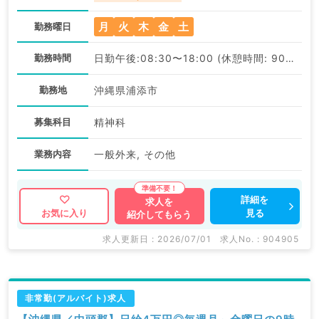
月
火
木
金
土
勤務曜日
勤務時間
日勤午後:08:30〜18:00 (休憩時間: 90分)
勤務地
沖縄県浦添市
募集科目
精神科
業務内容
一般外来, その他
詳細を
求人を
見る
お気に入り
紹介してもらう
求人更新日 : 2026/07/01
求人No. : 904905
非常勤(アルバイト)求人