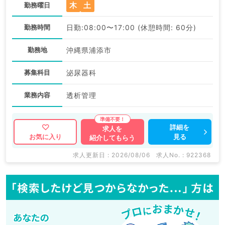
木
土
勤務曜日
勤務時間
日勤:08:00〜17:00 (休憩時間: 60分)
勤務地
沖縄県浦添市
募集科目
泌尿器科
業務内容
透析管理
詳細を
求人を
見る
お気に入り
紹介してもらう
求人更新日 : 2026/08/06
求人No. : 922368