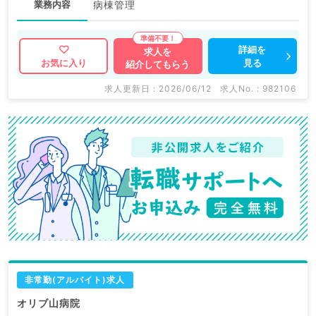
業務内容
病棟管理
詳細を
求人を
見る
お気に入り
紹介してもらう
求人更新日 : 2026/06/12
求人No. : 982106
非常勤(アルバイト)求人
オリブ山病院