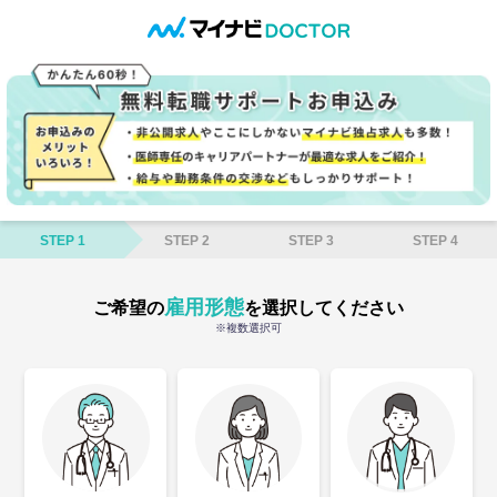
STEP 1
STEP 2
STEP 3
STEP 4
雇用形態
ご希望の
を選択してください
※複数選択可