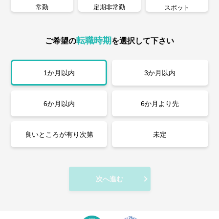
常勤
定期非常勤
スポット
転職時期
ご希望の
を選択して下さい
1か月以内
3か月以内
6か月以内
6か月より先
良いところが有り次第
未定
次へ進む