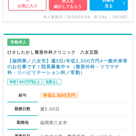
求人を
見る
お気に入り
紹介してもらう
求人更新日 : 2026/04/09
求人No. : 760063
常勤求人
ひさしたかし整形外科クリニック 八女五院
【福岡県／八女市】週5日/年収2,300万円♪一般外来等
のお仕事です！院長募集中☆（整形外科・リウマチ
科・リハビリテーション科／常勤）
年収1,800万円以上
当直なし
給与
年収2,300万円
勤務日数
週5.00日
勤務地
福岡県八女市