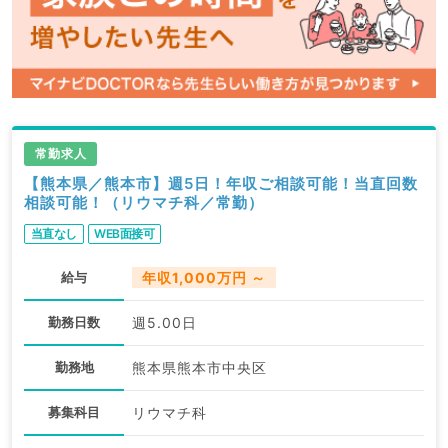
常勤求人
【熊本県／熊本市】週5日！年収ご相談可能！当直回数
相談可能！（リウマチ科／常勤）
当直なし
WEB面接可
給与
年収1,000万円 ～
勤務日数
週5.00日
勤務地
熊本県熊本市中央区
募集科目
リウマチ科