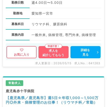
勤務日数
週4.00日〜5.00日
勤務地
愛知県一宮市
募集科目
リウマチ科、膠原病科
業務内容
一般外来, 病棟管理, 専門外来, 病棟管理
詳細を
求人を
見る
お気に入り
紹介してもらう
求人更新日 : 2026/05/15
求人No. : 641263
常勤求人
鹿児島赤十字病院
【鹿児島県／鹿児島市】週5日☆年収1,000～1,500万
円◎外来・病棟管理のお仕事！（リウマチ科／常勤）