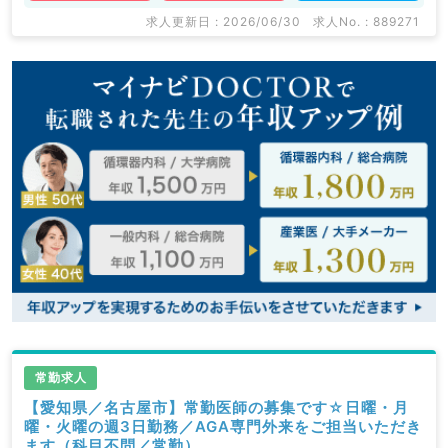
求人更新日 : 2026/06/30
求人No. : 889271
常勤求人
【愛知県／名古屋市】常勤医師の募集です☆日曜・月
曜・火曜の週3日勤務／AGA専門外来をご担当いただき
ます（科目不問／常勤）