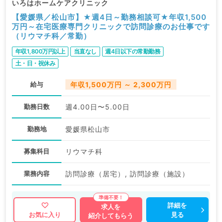
いろはホームケアクリニック
【愛媛県／松山市】★週4日～勤務相談可★年収1,500
万円～在宅医療専門クリニックで訪問診療のお仕事です
（リウマチ科／常勤）
年収1,800万円以上
当直なし
週4日以下の常勤勤務
土・日・祝休み
給与
年収1,500万円 ～ 2,300万円
勤務日数
週4.00日〜5.00日
勤務地
愛媛県松山市
募集科目
リウマチ科
業務内容
訪問診療（居宅）, 訪問診療（施設）
詳細を
求人を
見る
お気に入り
紹介してもらう