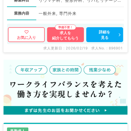
募集科目
リウマチ科、整形外科、リハビリテーション科
業務内容
一般外来, 専門外来
詳細を
求人を
見る
お気に入り
紹介してもらう
求人更新日 : 2026/02/19
求人No. : 896901
常勤求人