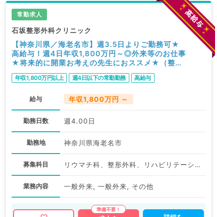
常勤求人
石坂整形外科クリニック
【神奈川県／海老名市】週3.5日よりご勤務可★
高給与！週4日年収1,800万円～◎外来等のお仕事
★将来的に開業お考えの先生におススメ★（整形
外科,リウマチ科,リハビリテーション科／常勤）
年収1,800万円以上
週4日以下の常勤勤務
高給与
給与
年収1,800万円 ～
勤務日数
週4.00日
勤務地
神奈川県海老名市
募集科目
リウマチ科、整形外科、リハビリテーション科
業務内容
一般外来, 一般外来, その他
詳細を