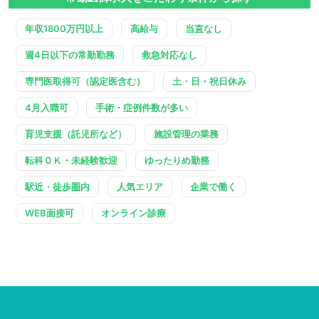
年収1800万円以上
高給与
当直なし
週4日以下の常勤勤務
救急対応なし
専門医取得可（認定医含む）
土・日・祝日休み
4月入職可
手術・症例件数が多い
育児支援（託児所など）
施設管理の業務
転科ＯＫ・未経験歓迎
ゆったりめ勤務
駅近・徒歩圏内
人気エリア
企業で働く
WEB面接可
オンライン診療