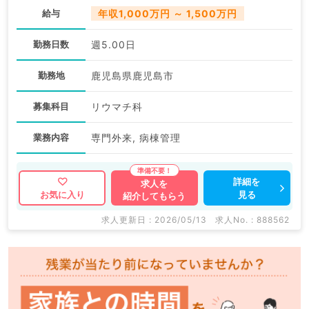
給与
年収1,000万円 ～ 1,500万円
勤務日数
週5.00日
勤務地
鹿児島県鹿児島市
募集科目
リウマチ科
業務内容
専門外来, 病棟管理
詳細を
求人を
見る
お気に入り
紹介してもらう
求人更新日 : 2026/05/13
求人No. : 888562