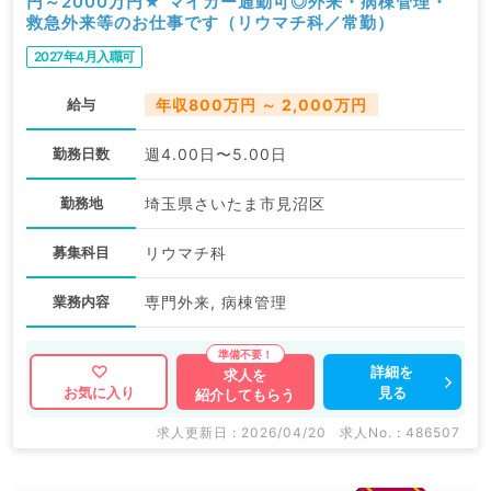
円～2000万円★ マイカー通勤可◎外来・病棟管理・
救急外来等のお仕事です（リウマチ科／常勤）
2027年4月入職可
給与
年収800万円 ～ 2,000万円
勤務日数
週4.00日〜5.00日
勤務地
埼玉県さいたま市見沼区
募集科目
リウマチ科
業務内容
専門外来, 病棟管理
詳細を
求人を
見る
お気に入り
紹介してもらう
求人更新日 : 2026/04/20
求人No. : 486507