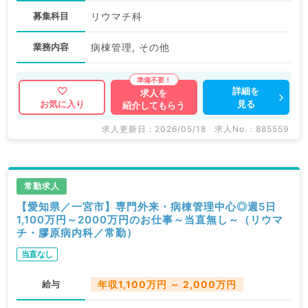
募集科目
リウマチ科
業務内容
病棟管理, その他
詳細を
求人を
見る
お気に入り
紹介してもらう
求人更新日 : 2026/05/18
求人No. : 885559
常勤求人
【愛知県／一宮市】専門外来・病棟管理中心◎週5日
1,100万円～2000万円のお仕事～当直無し～（リウマ
チ・膠原病内科／常勤）
当直なし
給与
年収1,100万円 ～ 2,000万円