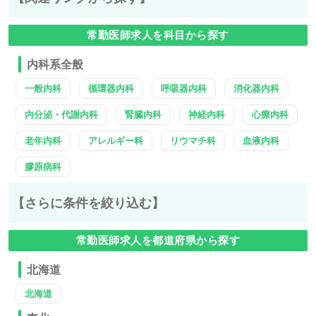
常勤医師求人を科目から探す
内科系全般
一般内科
循環器内科
呼吸器内科
消化器内科
内分泌・代謝内科
腎臓内科
神経内科
心療内科
老年内科
アレルギー科
リウマチ科
血液内科
膠原病科
【さらに条件を絞り込む】
常勤医師求人を都道府県から探す
北海道
北海道