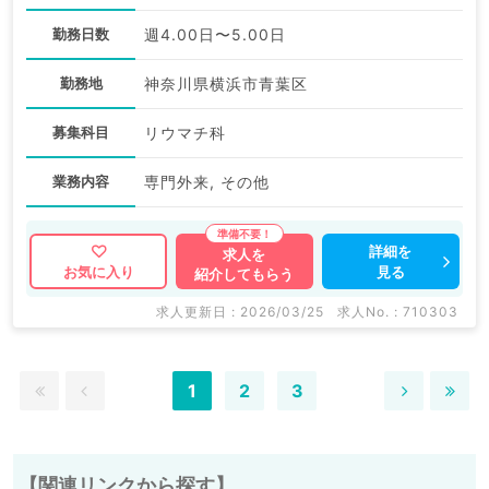
勤務日数
週4.00日〜5.00日
勤務地
神奈川県横浜市青葉区
募集科目
リウマチ科
業務内容
専門外来, その他
詳細を
求人を
見る
お気に入り
紹介してもらう
求人更新日 : 2026/03/25
求人No. : 710303
1
2
3
【関連リンクから探す】