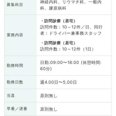
神経内科、リウマチ科、一般内
募集科目
科、膠原病科
訪問診療（居宅）
訪問件数：10～12件／日、同行
者：ドライバー兼事務スタッフ
業務内容
訪問診療（居宅）
訪問件数：10～12件（1日）
日勤:09:00〜18:00 (休憩時間:
勤務時間
60分)
週4.00日〜5.00日
勤務日数
原則無し
当直
原則無し
早番／遅番