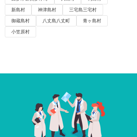
新島村
神津島村
三宅島三宅村
御蔵島村
八丈島八丈町
青ヶ島村
小笠原村