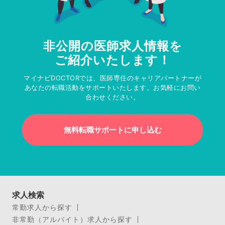
非公開の医師求人情報を
ご紹介いたします！
マイナビDOCTORでは、医師専任のキャリアパートナーが
あなたの転職活動をサポートいたします。お気軽にお問い
合わせください。
無料転職サポートに申し込む
求人検索
常勤求人から探す
非常勤（アルバイト）求人から探す