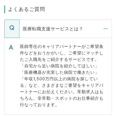
よくあるご質問
医療転職支援サービスとは？
医師専任のキャリアパートナーがご希望条
件などをおうかがいし、ご希望にマッチし
たご入職先をご紹介するサービスです。
「自宅から近い病院を紹介してほしい」
「医療機器が充実した病院で働きたい」
「年収1,500万円以上の病院を探してい
る」など、さまざまなご要望をキャリアパ
ートナーにお伝えください。常勤求人はも
ちろん、非常勤・スポットのお仕事紹介も
行なっております。