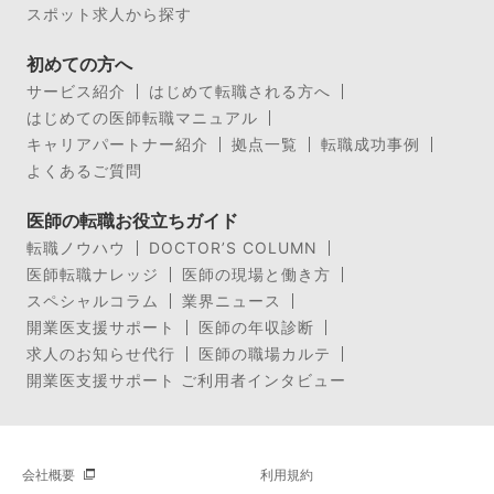
スポット求人から探す
初めての方へ
サービス紹介
はじめて転職される方へ
はじめての医師転職マニュアル
キャリアパートナー紹介
拠点一覧
転職成功事例
よくあるご質問
医師の転職お役立ちガイド
転職ノウハウ
DOCTOR’S COLUMN
医師転職ナレッジ
医師の現場と働き方
スペシャルコラム
業界ニュース
開業医支援サポート
医師の年収診断
求人のお知らせ代行
医師の職場カルテ
開業医支援サポート ご利用者インタビュー
会社概要
利用規約