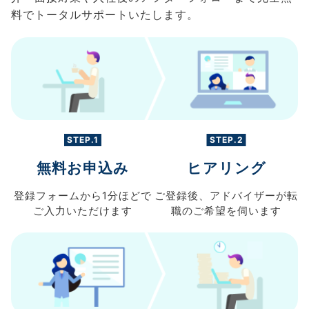
料でトータルサポートいたします。
STEP.1
STEP.2
無料お申込み
ヒアリング
登録フォームから
1分ほどで
ご登録後、
アドバイザーが転
ご入力
いただけます
職の
ご希望を伺います