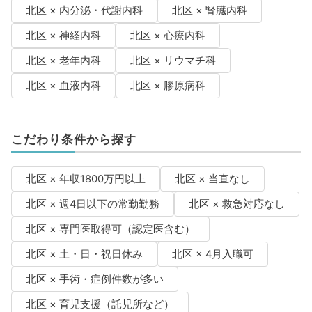
北区 × 内分泌・代謝内科
北区 × 腎臓内科
北区 × 神経内科
北区 × 心療内科
北区 × 老年内科
北区 × リウマチ科
北区 × 血液内科
北区 × 膠原病科
こだわり条件から探す
北区 × 年収1800万円以上
北区 × 当直なし
北区 × 週4日以下の常勤勤務
北区 × 救急対応なし
北区 × 専門医取得可（認定医含む）
北区 × 土・日・祝日休み
北区 × 4月入職可
北区 × 手術・症例件数が多い
北区 × 育児支援（託児所など）