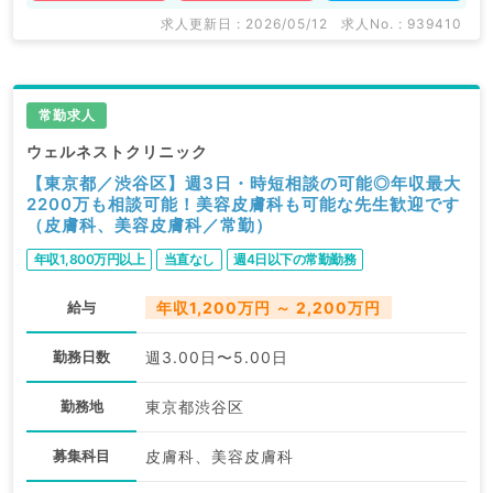
求人更新日 : 2026/05/12
求人No. : 939410
常勤求人
ウェルネストクリニック
【東京都／渋谷区】週3日・時短相談の可能◎年収最大
2200万も相談可能！美容皮膚科も可能な先生歓迎です
（皮膚科、美容皮膚科／常勤）
年収1,800万円以上
当直なし
週4日以下の常勤勤務
給与
年収1,200万円 ～ 2,200万円
勤務日数
週3.00日〜5.00日
勤務地
東京都渋谷区
募集科目
皮膚科、美容皮膚科