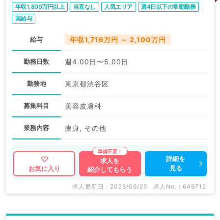
年収1,800万円以上
当直なし
人気エリア
週4日以下の常勤勤務
高給与
給与
年収1,716万円 ～ 2,100万円
勤務日数
週4.00日〜5.00日
勤務地
東京都渋谷区
募集科目
美容皮膚科
業務内容
痩身, その他
詳細を
求人を
見る
お気に入り
紹介してもらう
求人更新日 : 2026/06/25
求人No. : 649712