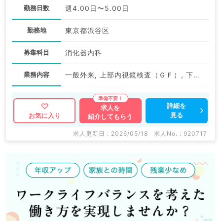
勤務日数
週4.00日〜5.00日
勤務地
東京都渋谷区
募集科目
消化器内科
業務内容
一般外来, 上部内視鏡検査（ＧＦ）, 下部内視鏡検査（ＣＦ）
詳細を
求人を
見る
お気に入り
紹介してもらう
求人更新日 : 2026/05/18
求人No. : 920717