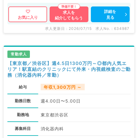
詳細を
求人を
見る
お気に入り
紹介してもらう
求人更新日 : 2026/07/15
求人No. : 634987
常勤求人
【東京都／渋谷区】週4.5日1300万円～◎都内人気エ
リア！駅直結のクリニックにて外来・内視鏡検査のご勤
務（消化器内科／常勤）
給与
年収1,300万円 ～
勤務日数
週4.00日〜5.00日
勤務地
東京都渋谷区
募集科目
消化器内科