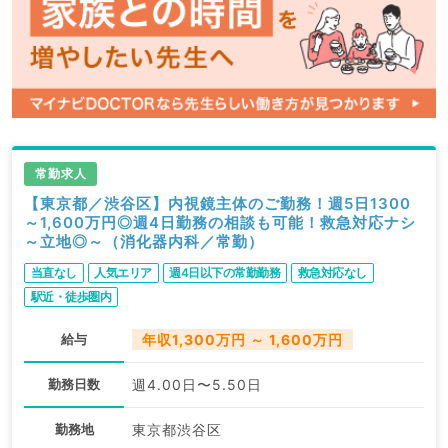
常勤求人
【東京都／渋谷区】内視鏡主体のご勤務！週5日1300
～1,600万円◎週4日勤務の相談も可能！救急対応ナシ
～立地◎～（消化器内科／常勤）
当直なし
人気エリア
週4日以下の常勤勤務
救急対応なし
駅近・徒歩圏内
給与
年収1,300万円 ～ 1,600万円
勤務日数
週4.00日〜5.50日
勤務地
東京都渋谷区