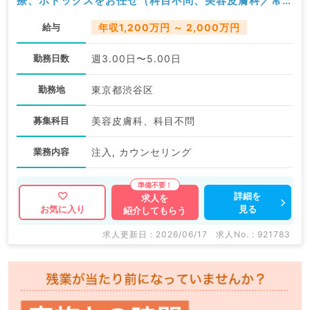
療、ボトックスをお任せ（科目不問、美容皮膚科／常
勤）
給与
年収1,200万円 ～ 2,000万円
勤務日数
週3.00日〜5.00日
勤務地
東京都渋谷区
募集科目
美容皮膚科、科目不問
業務内容
注入, カウンセリング
詳細を
求人を
見る
お気に入り
紹介してもらう
求人更新日 : 2026/06/17
求人No. : 921783