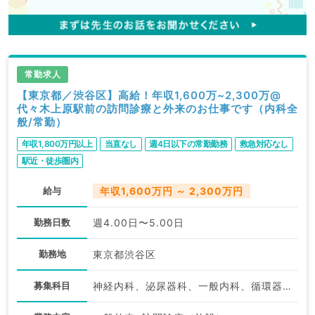
常勤求人
【東京都／渋谷区】高給！年収1,600万~2,300万@
代々木上原駅前の訪問診療と外来のお仕事です（内科全
般/常勤）
年収1,800万円以上
当直なし
週4日以下の常勤勤務
救急対応なし
駅近・徒歩圏内
給与
年収1,600万円 ～ 2,300万円
勤務日数
週4.00日〜5.00日
勤務地
東京都渋谷区
募集科目
神経内科、泌尿器科、一般内科、循環器内科、呼吸器内科、消化器内科