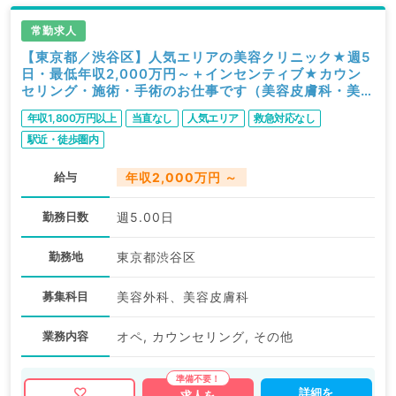
常勤求人
【東京都／渋谷区】人気エリアの美容クリニック★週5
日・最低年収2,000万円～＋インセンティブ★カウン
セリング・施術・手術のお仕事です（美容皮膚科・美容
外科／常勤）
年収1,800万円以上
当直なし
人気エリア
救急対応なし
駅近・徒歩圏内
給与
年収2,000万円 ～
勤務日数
週5.00日
勤務地
東京都渋谷区
募集科目
美容外科、美容皮膚科
業務内容
オペ, カウンセリング, その他
詳細を
求人を