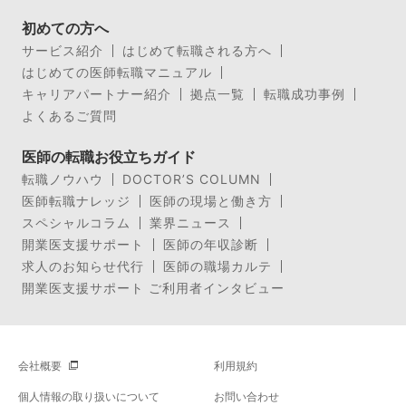
初めての方へ
サービス紹介
はじめて転職される方へ
はじめての医師転職マニュアル
キャリアパートナー紹介
拠点一覧
転職成功事例
よくあるご質問
医師の転職お役立ちガイド
転職ノウハウ
DOCTOR’S COLUMN
医師転職ナレッジ
医師の現場と働き方
スペシャルコラム
業界ニュース
開業医支援サポート
医師の年収診断
求人のお知らせ代行
医師の職場カルテ
開業医支援サポート ご利用者インタビュー
会社概要
利用規約
個人情報の取り扱いについて
お問い合わせ