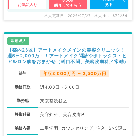
見る
お気に入り
紹介してもらう
求人更新日 : 2026/07/27
求人No. : 872284
常勤求人
【都内23区】アートメイクメインの美容クリニック！
週5日2,000万～！アートメイク問診やボトックス・ヒ
アルロン酸をおまかせ（科目不問、美容皮膚科／常勤）
給与
年収2,000万円 ～ 2,500万円
勤務日数
週4.00日〜5.00日
勤務地
東京都渋谷区
募集科目
美容外科、美容皮膚科
業務内容
二重切開, カウンセリング, 注入, SNS運用