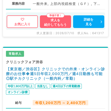
業務内容
一般外来, 上部内視鏡検査（ＧＦ）, 下部内視鏡検査（ＣＦ）, 一般健診・人間ドック
詳細を
求人を
見る
お気に入り
紹介してもらう
求人更新日 : 2026/07/10
求人No. : 641317
常勤求人
クリニックフォア渋谷
【東京都／渋谷区】クリニックでの外来・オンライン診
療のお仕事◆週5日年収2,000万円／週4日勤務も可能
◎駅チカクリニック（一般内科／常勤）
年収1,800万円以上
当直なし
週4日以下の常勤勤務
オンライン診療
給与
年収1,200万円 ～ 2,400万円