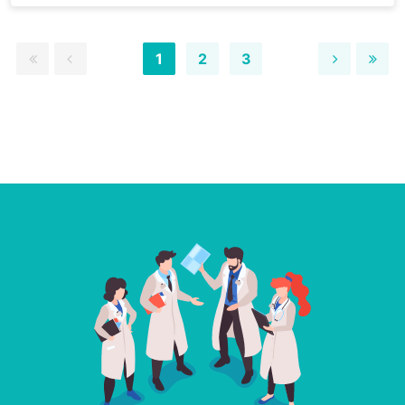
1
2
3