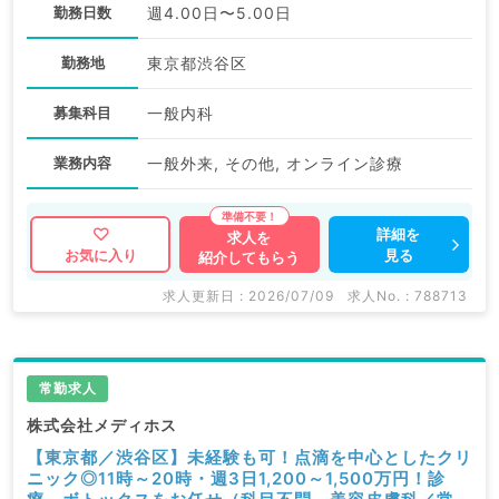
勤務日数
週4.00日〜5.00日
勤務地
東京都渋谷区
募集科目
一般内科
業務内容
一般外来, その他, オンライン診療
詳細を
求人を
見る
お気に入り
紹介してもらう
求人更新日 : 2026/07/09
求人No. : 788713
常勤求人
株式会社メディホス
【東京都／渋谷区】未経験も可！点滴を中心としたクリ
ニック◎11時～20時・週3日1,200～1,500万円！診