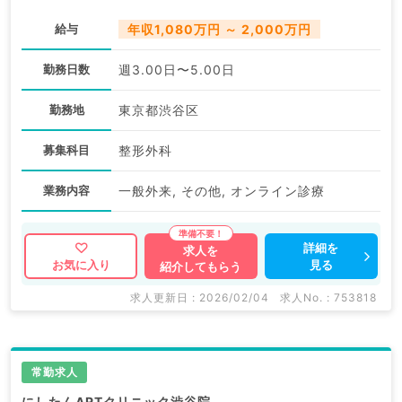
給与
年収1,080万円 ～ 2,000万円
勤務日数
週3.00日〜5.00日
勤務地
東京都渋谷区
募集科目
整形外科
業務内容
一般外来, その他, オンライン診療
詳細を
求人を
見る
お気に入り
紹介してもらう
求人更新日 : 2026/02/04
求人No. : 753818
常勤求人
にしたんARTクリニック渋谷院