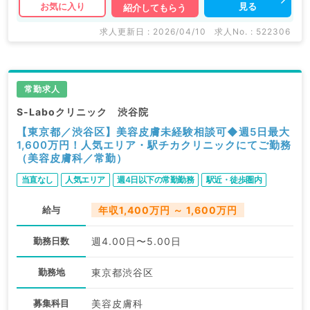
見る
お気に入り
紹介してもらう
求人更新日 : 2026/04/10
求人No. : 522306
常勤求人
S-Laboクリニック 渋谷院
【東京都／渋谷区】美容皮膚未経験相談可◆週5日最大
1,600万円！人気エリア・駅チカクリニックにてご勤務
（美容皮膚科／常勤）
当直なし
人気エリア
週4日以下の常勤勤務
駅近・徒歩圏内
給与
年収1,400万円 ～ 1,600万円
勤務日数
週4.00日〜5.00日
勤務地
東京都渋谷区
募集科目
美容皮膚科