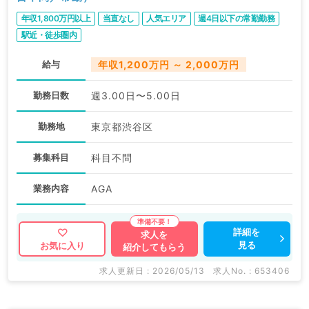
年収1,800万円以上
当直なし
人気エリア
週4日以下の常勤勤務
駅近・徒歩圏内
給与
年収1,200万円 ～ 2,000万円
勤務日数
週3.00日〜5.00日
勤務地
東京都渋谷区
募集科目
科目不問
業務内容
AGA
詳細を
求人を
見る
お気に入り
紹介してもらう
求人更新日 : 2026/05/13
求人No. : 653406