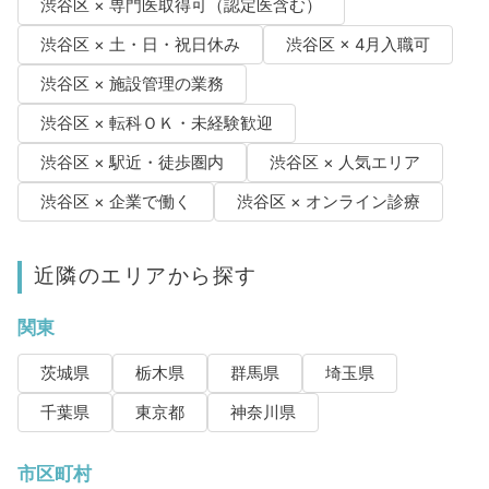
渋谷区 × 専門医取得可（認定医含む）
渋谷区 × 土・日・祝日休み
渋谷区 × 4月入職可
渋谷区 × 施設管理の業務
渋谷区 × 転科ＯＫ・未経験歓迎
渋谷区 × 駅近・徒歩圏内
渋谷区 × 人気エリア
渋谷区 × 企業で働く
渋谷区 × オンライン診療
近隣のエリアから探す
関東
茨城県
栃木県
群馬県
埼玉県
千葉県
東京都
神奈川県
市区町村