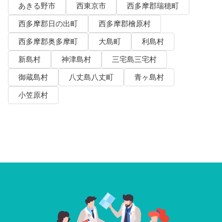
あきる野市
西東京市
西多摩郡瑞穂町
西多摩郡日の出町
西多摩郡檜原村
西多摩郡奥多摩町
大島町
利島村
新島村
神津島村
三宅島三宅村
御蔵島村
八丈島八丈町
青ヶ島村
小笠原村