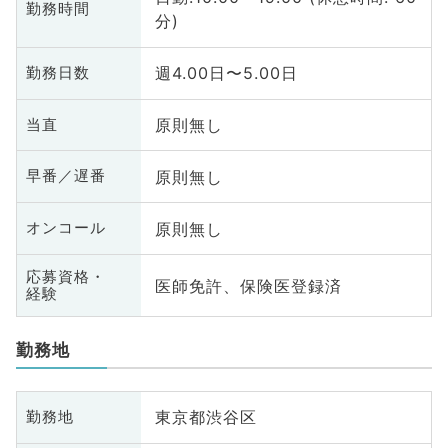
勤務時間
分)
週4.00日〜5.00日
勤務日数
原則無し
当直
原則無し
早番／遅番
原則無し
オンコール
応募資格・
医師免許、保険医登録済
経験
勤務地
東京都渋谷区
勤務地