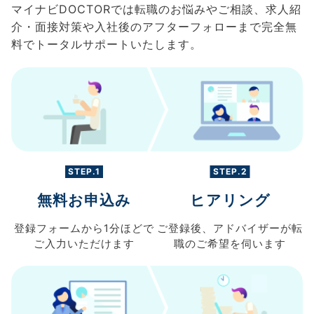
マイナビDOCTORでは転職のお悩みやご相談、求人紹
介・面接対策や入社後のアフターフォローまで完全無
料でトータルサポートいたします。
STEP.1
STEP.2
無料お申込み
ヒアリング
登録フォームから
1分ほどで
ご登録後、
アドバイザーが転
ご入力
いただけます
職の
ご希望を伺います