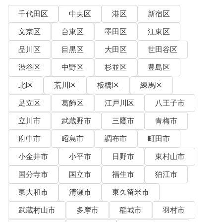
千代田区
中央区
港区
新宿区
文京区
台東区
墨田区
江東区
品川区
目黒区
大田区
世田谷区
渋谷区
中野区
杉並区
豊島区
北区
荒川区
板橋区
練馬区
足立区
葛飾区
江戸川区
八王子市
立川市
武蔵野市
三鷹市
青梅市
府中市
昭島市
調布市
町田市
小金井市
小平市
日野市
東村山市
国分寺市
国立市
福生市
狛江市
東大和市
清瀬市
東久留米市
武蔵村山市
多摩市
稲城市
羽村市