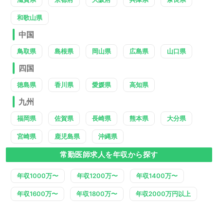
和歌山県
中国
鳥取県
島根県
岡山県
広島県
山口県
四国
徳島県
香川県
愛媛県
高知県
九州
福岡県
佐賀県
長崎県
熊本県
大分県
宮崎県
鹿児島県
沖縄県
常勤医師求人を年収から探す
年収1000万〜
年収1200万〜
年収1400万〜
年収1600万〜
年収1800万〜
年収2000万円以上