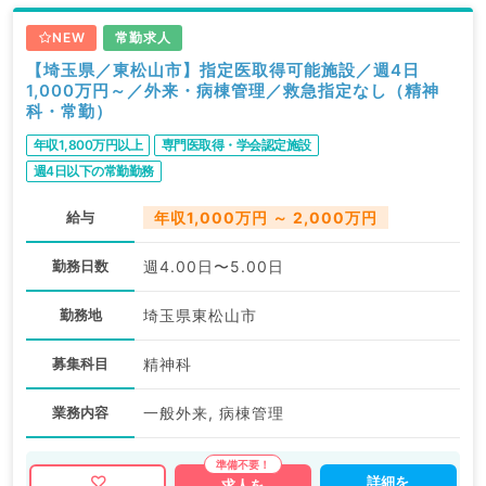
NEW
常勤求人
【埼玉県／東松山市】指定医取得可能施設／週4日
1,000万円～／外来・病棟管理／救急指定なし（精神
科・常勤）
年収1,800万円以上
専門医取得・学会認定施設
週4日以下の常勤勤務
給与
年収1,000万円 ～ 2,000万円
勤務日数
週4.00日〜5.00日
勤務地
埼玉県東松山市
募集科目
精神科
業務内容
一般外来, 病棟管理
詳細を
求人を