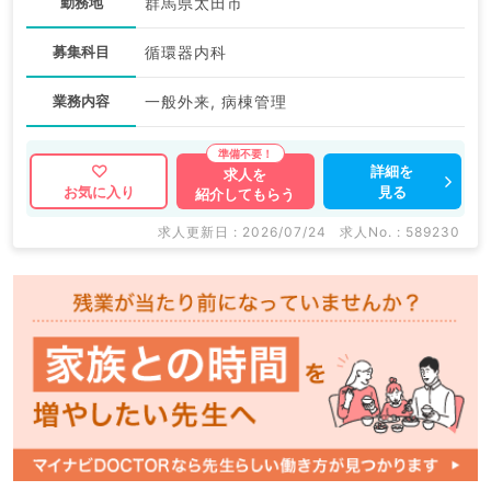
勤務地
群馬県太田市
募集科目
循環器内科
業務内容
一般外来, 病棟管理
詳細を
求人を
見る
お気に入り
紹介してもらう
求人更新日 : 2026/07/24
求人No. : 589230