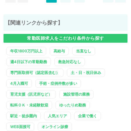
【関連リンクから探す】
常勤医師求人をこだわり条件から探す
年収1800万円以上
高給与
当直なし
週4日以下の常勤勤務
救急対応なし
専門医取得可（認定医含む）
土・日・祝日休み
4月入職可
手術・症例件数が多い
育児支援（託児所など）
施設管理の業務
転科ＯＫ・未経験歓迎
ゆったりめ勤務
駅近・徒歩圏内
人気エリア
企業で働く
WEB面接可
オンライン診療