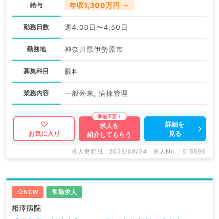
給与
年収1,300万円 ～
勤務日数
週4.00日〜4.50日
勤務地
神奈川県伊勢原市
募集科目
眼科
業務内容
一般外来, 病棟管理
詳細を
求人を
見る
お気に入り
紹介してもらう
求人更新日 : 2026/08/04
求人No. : 615596
NEW
常勤求人
相澤病院