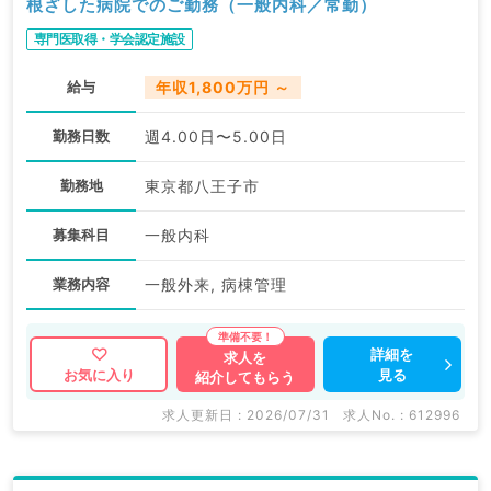
根ざした病院でのご勤務（一般内科／常勤）
専門医取得・学会認定施設
給与
年収1,800万円 ～
勤務日数
週4.00日〜5.00日
勤務地
東京都八王子市
募集科目
一般内科
業務内容
一般外来, 病棟管理
詳細を
求人を
見る
お気に入り
紹介してもらう
求人更新日 : 2026/07/31
求人No. : 612996