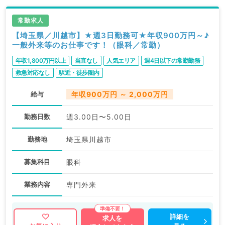
求人内容の詳細等はお気軽にお問合せ下さい。
常勤求人
【埼玉県／川越市】★週3日勤務可★年収900万円～♪
一般外来等のお仕事です！（眼科／常勤）
年収1,800万円以上
当直なし
人気エリア
週4日以下の常勤勤務
救急対応なし
駅近・徒歩圏内
給与
年収900万円 ～ 2,000万円
勤務日数
週3.00日〜5.00日
勤務地
埼玉県川越市
募集科目
眼科
業務内容
専門外来
詳細を
求人を