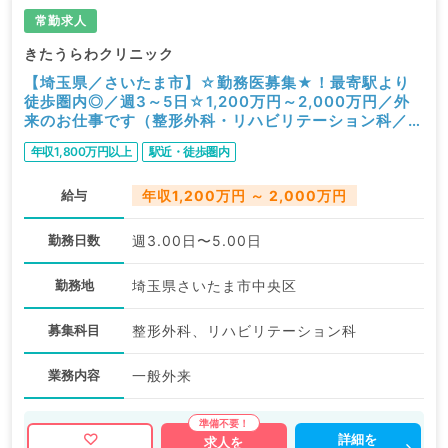
常勤求人
きたうらわクリニック
【埼玉県／さいたま市】☆勤務医募集★！最寄駅より
徒歩圏内◎／週3～5日☆1,200万円～2,000万円／外
来のお仕事です（整形外科・リハビリテーション科／常
勤）
年収1,800万円以上
駅近・徒歩圏内
給与
年収1,200万円 ～ 2,000万円
勤務日数
週3.00日〜5.00日
勤務地
埼玉県さいたま市中央区
募集科目
整形外科、リハビリテーション科
業務内容
一般外来
詳細を
求人を