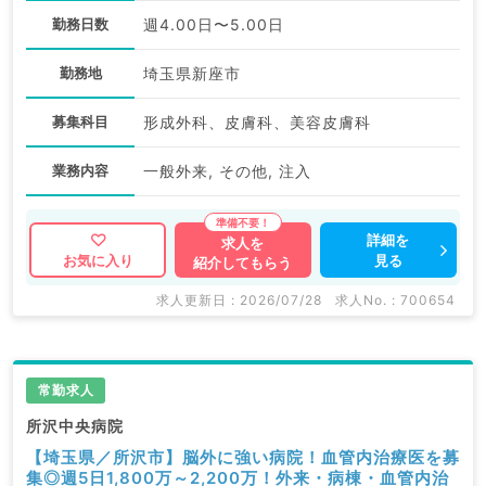
勤務日数
週4.00日〜5.00日
勤務地
埼玉県新座市
募集科目
形成外科、皮膚科、美容皮膚科
業務内容
一般外来, その他, 注入
詳細を
求人を
見る
お気に入り
紹介してもらう
求人更新日 : 2026/07/28
求人No. : 700654
常勤求人
所沢中央病院
【埼玉県／所沢市】脳外に強い病院！血管内治療医を募
集◎週5日1,800万～2,200万！外来・病棟・血管内治