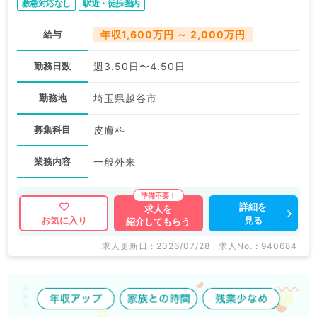
救急対応なし
駅近・徒歩圏内
給与
年収1,600万円 ～ 2,000万円
勤務日数
週3.50日〜4.50日
勤務地
埼玉県越谷市
募集科目
皮膚科
業務内容
一般外来
詳細を
求人を
見る
お気に入り
紹介してもらう
求人更新日 : 2026/07/28
求人No. : 940684