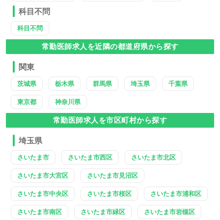
科目不問
科目不問
常勤医師求人を近隣の都道府県から探す
関東
茨城県
栃木県
群馬県
埼玉県
千葉県
東京都
神奈川県
常勤医師求人を市区町村から探す
埼玉県
さいたま市
さいたま市西区
さいたま市北区
さいたま市大宮区
さいたま市見沼区
さいたま市中央区
さいたま市桜区
さいたま市浦和区
さいたま市南区
さいたま市緑区
さいたま市岩槻区