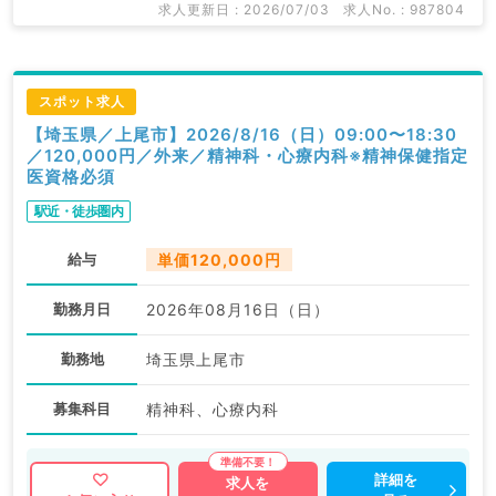
求人更新日 : 2026/07/03
求人No. : 987804
スポット求人
【埼玉県／上尾市】2026/8/16（日）09:00〜18:30
／120,000円／外来／精神科・心療内科※精神保健指定
医資格必須
駅近・徒歩圏内
給与
単価120,000円
勤務月日
2026年08月16日（日）
勤務地
埼玉県上尾市
募集科目
精神科、心療内科
詳細を
求人を