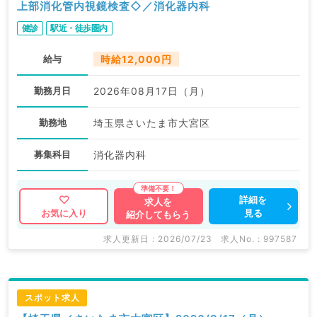
上部消化管内視鏡検査◇／消化器内科
健診
駅近・徒歩圏内
給与
時給12,000円
勤務月日
2026年08月17日（月）
勤務地
埼玉県さいたま市大宮区
募集科目
消化器内科
詳細を
求人を
見る
お気に入り
紹介してもらう
求人更新日 : 2026/07/23
求人No. : 997587
スポット求人