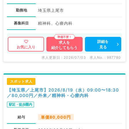
勤務地
埼玉県上尾市
募集科目
精神科、心療内科
詳細を
求人を
見る
お気に入り
紹介してもらう
求人更新日 : 2026/07/03
求人No. : 987780
スポット求人
【埼玉県／上尾市】2026/8/19（水）09:00〜18:30
／80,000円／外来／精神科・心療内科
駅近・徒歩圏内
給与
単価80,000円