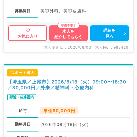
募集科目
美容外科、美容皮膚科
詳細を
求人を
見る
お気に入り
紹介してもらう
求人更新日 : 2026/08/03
求人No. : 988429
スポット求人
【埼玉県／上尾市】2026/8/18（火）09:00〜18:30
／80,000円／外来／精神科・心療内科
駅近・徒歩圏内
給与
単価80,000円
勤務月日
2026年08月18日（火）