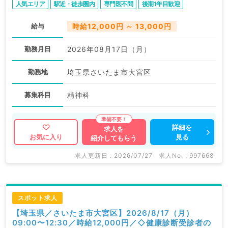
人気エリア
駅近・徒歩圏内
専門医不問
後期1年目歓迎
給与
時給12,000円 ～ 13,000円
勤務月日
2026年08月17日（月）
勤務地
埼玉県さいたま市大宮区
募集科目
精神科
詳細を
求人を
見る
お気に入り
紹介してもらう
求人更新日 : 2026/07/27
求人No. : 997668
スポット求人
【埼玉県／さいたま市大宮区】2026/8/17（月）
09:00〜12:30／時給12,000円／◇健康診断受診者の