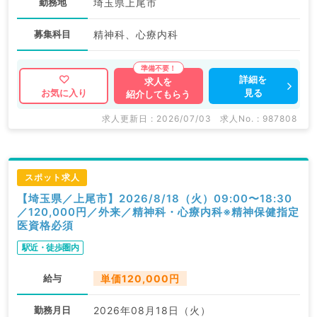
勤務地
埼玉県上尾市
募集科目
精神科、心療内科
詳細を
求人を
見る
お気に入り
紹介してもらう
求人更新日 : 2026/07/03
求人No. : 987808
スポット求人
【埼玉県／上尾市】2026/8/18（火）09:00〜18:30
／120,000円／外来／精神科・心療内科※精神保健指定
医資格必須
駅近・徒歩圏内
給与
単価120,000円
勤務月日
2026年08月18日（火）