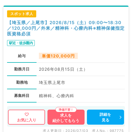
スポット求人
【埼玉県／上尾市】2026/8/15（土）09:00〜18:30
／120,000円／外来／精神科・心療内科※精神保健指定
医資格必須
駅近・徒歩圏内
給与
単価120,000円
勤務月日
2026年08月15日（土）
勤務地
埼玉県上尾市
募集科目
精神科、心療内科
詳細を
求人を
見る
お気に入り
紹介してもらう
求人更新日 : 2026/07/03
求人No. : 987775