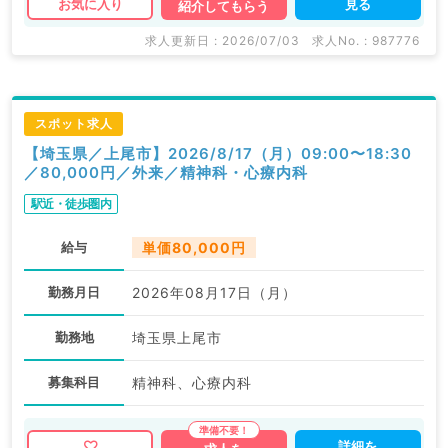
見る
お気に入り
紹介してもらう
求人更新日 : 2026/07/03
求人No. : 987776
スポット求人
【埼玉県／上尾市】2026/8/17（月）09:00〜18:30
／80,000円／外来／精神科・心療内科
駅近・徒歩圏内
給与
単価80,000円
勤務月日
2026年08月17日（月）
勤務地
埼玉県上尾市
募集科目
精神科、心療内科
詳細を