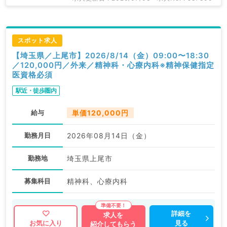
スポット求人
【埼玉県／上尾市】2026/8/14（金）09:00〜18:30
／120,000円／外来／精神科・心療内科※精神保健指定
医資格必須
駅近・徒歩圏内
給与
単価120,000円
勤務月日
2026年08月14日（金）
勤務地
埼玉県上尾市
募集科目
精神科、心療内科
詳細を
求人を
見る
お気に入り
紹介してもらう