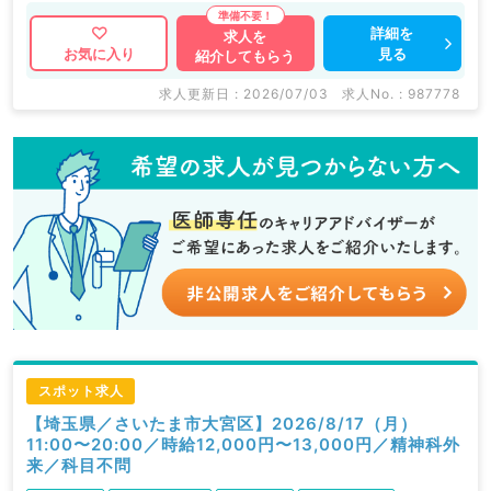
詳細を
求人を
見る
お気に入り
紹介してもらう
求人更新日 : 2026/07/03
求人No. : 987778
スポット求人
【埼玉県／さいたま市大宮区】2026/8/17（月）
11:00〜20:00／時給12,000円〜13,000円／精神科外
来／科目不問