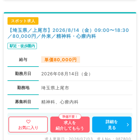
スポット求人
【埼玉県／上尾市】2026/8/14（金）09:00〜18:30
／80,000円／外来／精神科・心療内科
駅近・徒歩圏内
給与
単価80,000円
勤務月日
2026年08月14日（金）
勤務地
埼玉県上尾市
募集科目
精神科、心療内科
詳細を
求人を
見る
お気に入り
紹介してもらう
求人更新日 : 2026/07/03
求人No. : 987800