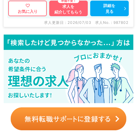
詳細を
求人を
見る
お気に入り
紹介してもらう
求人更新日 : 2026/07/03
求人No. : 987802