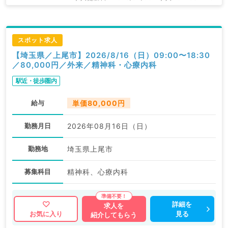
スポット求人
【埼玉県／上尾市】2026/8/16（日）09:00〜18:30
／80,000円／外来／精神科・心療内科
駅近・徒歩圏内
給与
単価80,000円
勤務月日
2026年08月16日（日）
勤務地
埼玉県上尾市
募集科目
精神科、心療内科
詳細を
求人を
見る
お気に入り
紹介してもらう