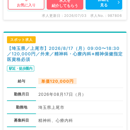
求人を
見る
お気に入り
紹介してもらう
求人更新日 : 2026/07/03
求人No. : 987806
スポット求人
【埼玉県／上尾市】2026/8/17（月）09:00〜18:30
／120,000円／外来／精神科・心療内科※精神保健指定
医資格必須
駅近・徒歩圏内
給与
単価120,000円
勤務月日
2026年08月17日（月）
勤務地
埼玉県上尾市
募集科目
精神科、心療内科