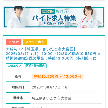
NEW
スポット求人
☆給与UP【埼玉県／さいたま市大宮区】
2026/08/17（月） 10:00～12:30／時給10,530円 ※
精神保健指定医の場合：時給13,000円（特別給与につ
き歩合無し）／一般外来／精神科
人気エリア
駅近・徒歩圏内
給与
時給10,530円 ～ 13,000円
勤務月日
2026年08月17日（月）
勤務地
埼玉県さいたま市大宮区