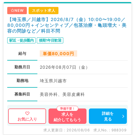
NEW
スポット求人
【埼玉県／川越市】2026/8/7（金）10:00〜19:00／
80,000円＋インセンティブ／包茎治療・亀頭増大・美
容の問診など／科目不問
駅近・徒歩圏内
後期1年目歓迎
給与
単価80,000円
勤務月日
2026年08月07日（金）
勤務地
埼玉県川越市
募集科目
美容外科、美容皮膚科
詳細を
求人を
見る
お気に入り
紹介してもらう
求人更新日 : 2026/08/06
求人No. : 988309