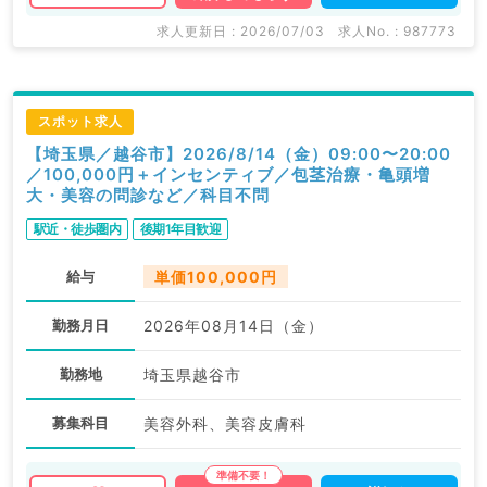
求人更新日 : 2026/07/03
求人No. : 987773
スポット求人
【埼玉県／越谷市】2026/8/14（金）09:00〜20:00
／100,000円＋インセンティブ／包茎治療・亀頭増
大・美容の問診など／科目不問
駅近・徒歩圏内
後期1年目歓迎
給与
単価100,000円
勤務月日
2026年08月14日（金）
勤務地
埼玉県越谷市
募集科目
美容外科、美容皮膚科