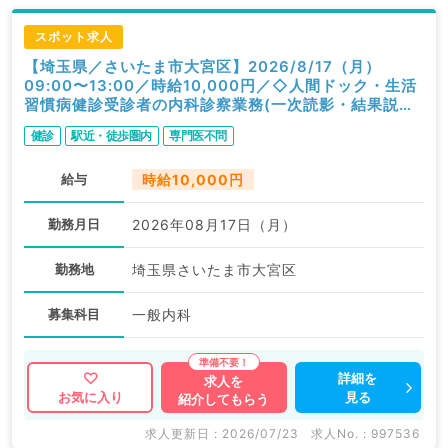
スポット求人
【埼玉県／さいたま市大宮区】2026/8/17（月）
09:00〜13:00／時給10,000円／◇人間ドック・生活
習慣病健診受診者の内科診察業務(一次読影・結果説明
含む)◇／内科
健診
駅近・徒歩圏内
専門医不問
給与
時給10,000円
勤務月日
2026年08月17日（月）
勤務地
埼玉県さいたま市大宮区
募集科目
一般内科
詳細を
求人を
見る
お気に入り
紹介してもらう
求人更新日 : 2026/07/23
求人No. : 997536