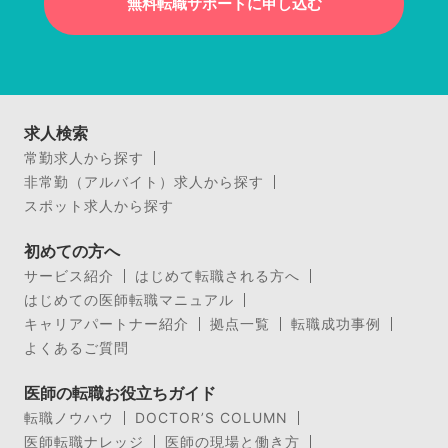
無料転職サポートに申し込む
求人検索
常勤求人から探す
非常勤（アルバイト）求人から探す
スポット求人から探す
初めての方へ
サービス紹介
はじめて転職される方へ
はじめての医師転職マニュアル
キャリアパートナー紹介
拠点一覧
転職成功事例
よくあるご質問
医師の転職お役立ちガイド
転職ノウハウ
DOCTOR’S COLUMN
医師転職ナレッジ
医師の現場と働き方