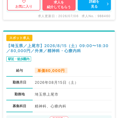
詳細を
求人を
見る
お気に入り
紹介してもらう
求人更新日 : 2026/07/06
求人No. : 988460
スポット求人
【埼玉県／上尾市】2026/8/15（土）09:00〜18:30
／80,000円／外来／精神科・心療内科
駅近・徒歩圏内
給与
単価80,000円
勤務月日
2026年08月15日（土）
勤務地
埼玉県上尾市
募集科目
精神科、心療内科