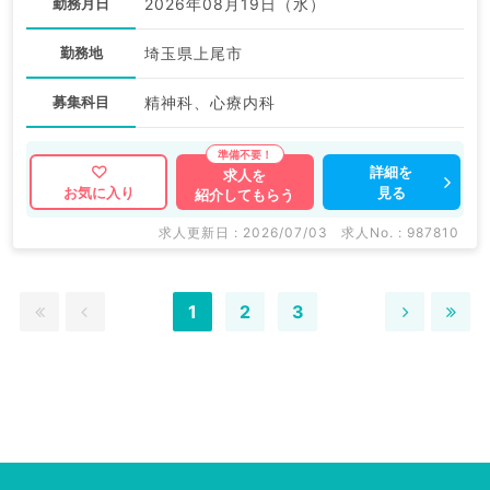
勤務月日
2026年08月19日（水）
勤務地
埼玉県上尾市
募集科目
精神科、心療内科
詳細を
求人を
見る
お気に入り
紹介してもらう
求人更新日 : 2026/07/03
求人No. : 987810
1
2
3