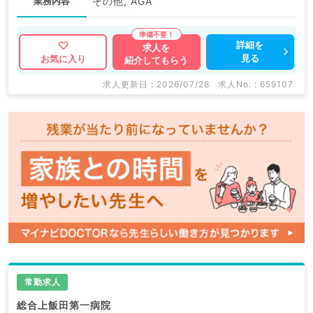
業務内容
その他, AGA
詳細を
求人を
見る
お気に入り
紹介してもらう
求人更新日 : 2026/07/28
求人No. : 659107
常勤求人
総合上飯田第一病院