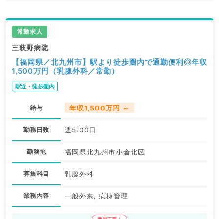
常勤求人
三萩野病院
【福岡県／北九州市】駅より徒歩圏内で通勤便利◎年収
1,500万円（乳腺外科／常勤）
駅近・徒歩圏内
給与
年収1,500万円 ～
勤務日数
週5.00日
勤務地
福岡県北九州市小倉北区
募集科目
乳腺外科
業務内容
一般外来, 病棟管理