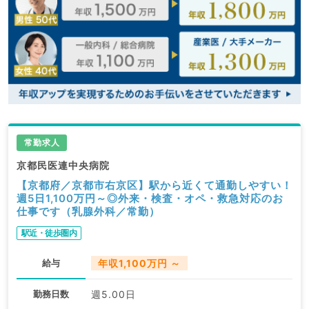
常勤求人
京都民医連中央病院
【京都府／京都市右京区】駅から近くて通勤しやすい！
週5日1,100万円～◎外来・検査・オペ・救急対応のお
仕事です（乳腺外科／常勤）
駅近・徒歩圏内
給与
年収1,100万円 ～
勤務日数
週5.00日