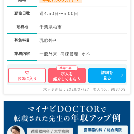
勤務日数
週4.50日〜5.00日
勤務地
千葉県柏市
募集科目
乳腺外科
業務内容
一般外来, 病棟管理, オペ
詳細を
求人を
見る
お気に入り
紹介してもらう
求人更新日 : 2026/07/27
求人No. : 983709