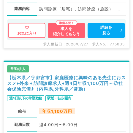
業務内容
訪問診療（居宅）, 訪問診療（施設）, その他
詳細を
求人を
見る
お気に入り
紹介してもらう
求人更新日 : 2026/07/27
求人No. : 775035
常勤求人
【栃木県／宇都宮市】家庭医療に興味のある先生におス
スメ♦外来＋訪問診療求人♦週4日年収1,100万円～◎社
会保険完備♪（内科系,外科系／常勤）
週4日以下の常勤勤務
駅近・徒歩圏内
給与
年収1,100万円
勤務日数
週4.00日〜5.00日