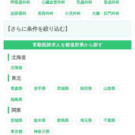
呼吸器外科
心臓血管外科
乳腺外科
形成外科
泌尿器科
美容外科
小児外科
大腸・肛門外科
【さらに条件を絞り込む】
常勤医師求人を都道府県から探す
北海道
北海道
東北
青森県
岩手県
宮城県
秋田県
山形県
福島県
関東
茨城県
栃木県
群馬県
埼玉県
千葉県
東京都
神奈川県