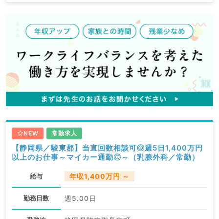
NEW
常勤求人
【静岡県／駿東郡】当直回数相談可◎週5日1,400万円
以上のお仕事～マイカー通勤◎～（乳腺外科／常勤）
給与
年収1,400万円 ～
勤務日数
週5.00日