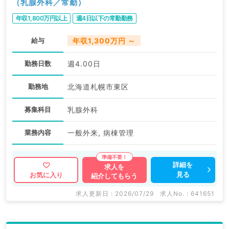
（乳腺外科／常勤）
年収1,800万円以上
週4日以下の常勤勤務
給与
年収1,300万円 ～
勤務日数
週4.00日
勤務地
北海道札幌市東区
募集科目
乳腺外科
業務内容
一般外来, 病棟管理
詳細を
求人を
見る
お気に入り
紹介してもらう
求人更新日 : 2026/07/29
求人No. : 641651