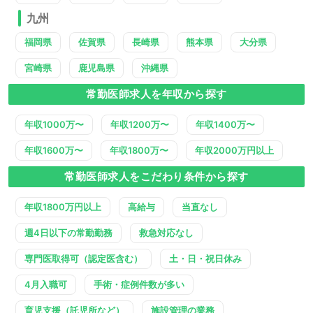
九州
福岡県
佐賀県
長崎県
熊本県
大分県
宮崎県
鹿児島県
沖縄県
常勤医師求人を年収から探す
年収1000万〜
年収1200万〜
年収1400万〜
年収1600万〜
年収1800万〜
年収2000万円以上
常勤医師求人をこだわり条件から探す
年収1800万円以上
高給与
当直なし
週4日以下の常勤勤務
救急対応なし
専門医取得可（認定医含む）
土・日・祝日休み
4月入職可
手術・症例件数が多い
育児支援（託児所など）
施設管理の業務