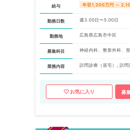
年収1,200万円 ～ 2,
給与
週3.00日〜5.00日
勤務日数
広島県広島市中区
勤務地
募集科目
訪問診療（居宅）, 訪問
業務内容
お気に入り
募