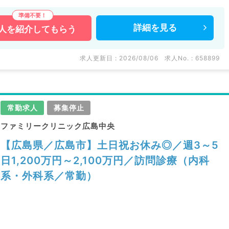
詳細を
見る
人を
紹介してもらう
求人更新日 : 2026/08/06
求人No. : 658899
常勤求人
募集停止
ファミリークリニック広島中央
【広島県／広島市】土日祝お休み◎／週3～5
日1,200万円～2,100万円／訪問診療（内科
系・外科系／常勤）