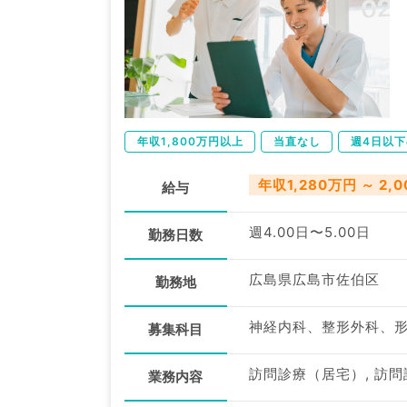
年収1,800万円以上
当直なし
週4日以
年収1,280万円 ～ 2,
給与
週4.00日〜5.00日
勤務日数
広島県広島市佐伯区
勤務地
募集科目
業務内容