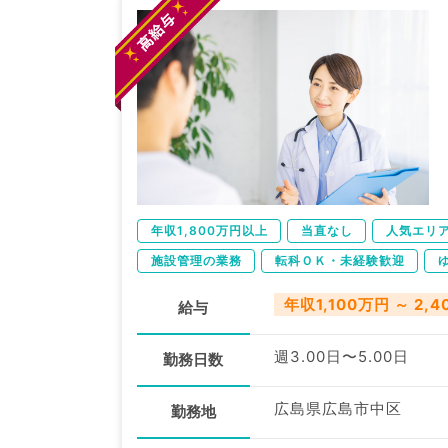
年収1,800万円以上
当直なし
人気エリ
施設管理の業務
転科ＯＫ・未経験歓迎
年収1,100万円 ～ 2,
給与
週3.00日〜5.00日
勤務日数
広島県広島市中区
勤務地