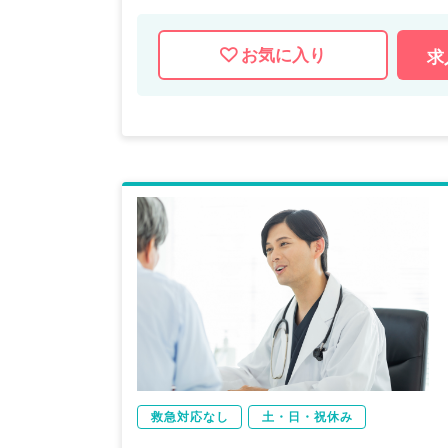
お気に入り
求
救急対応なし
土・日・祝休み