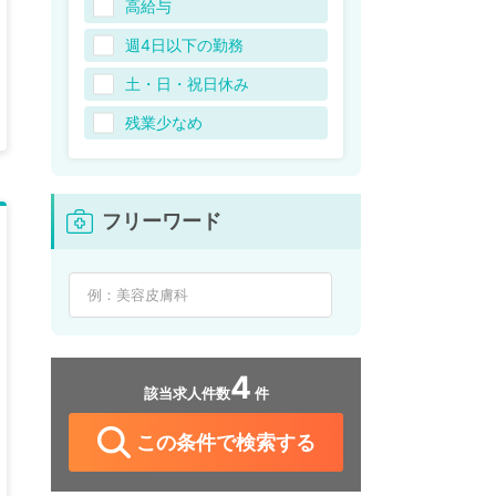
高給与
週4日以下の勤務
土・日・祝日休み
残業少なめ
フリーワード
4
該当求人件数
件
この条件で検索する