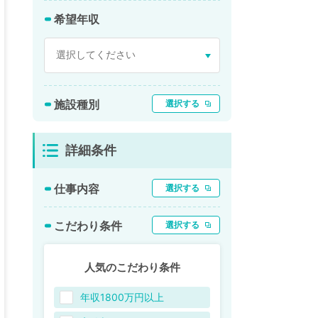
希望年収
施設種別
選択する
詳細条件
仕事内容
選択する
こだわり条件
選択する
人気のこだわり条件
年収1800万円以上