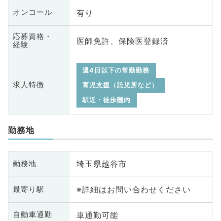
有り
オンコール
応募資格・
医師免許、保険医登録済
経験
週4日以下の常勤勤務
求人特徴
育児支援（託児所など）
駅近・徒歩圏内
勤務地
埼玉県越谷市
勤務地
※詳細はお問い合わせください
最寄り駅
車通勤可能
自動車通勤