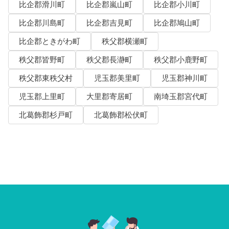
比企郡滑川町
比企郡嵐山町
比企郡小川町
比企郡川島町
比企郡吉見町
比企郡鳩山町
比企郡ときがわ町
秩父郡横瀬町
秩父郡皆野町
秩父郡長瀞町
秩父郡小鹿野町
秩父郡東秩父村
児玉郡美里町
児玉郡神川町
児玉郡上里町
大里郡寄居町
南埼玉郡宮代町
北葛飾郡杉戸町
北葛飾郡松伏町