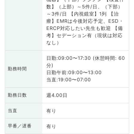
数】（上部）～5件/日、（下部）
～3件/日 【内視鏡室】1列 【治
療】EMRは今後対応予定、ESD・
ERCP対応したい先生も歓迎 【備
考】セデーション有（現状は対応
なし）
日勤:09:00〜17:30 (休憩時間: 60
分)
勤務時間
日勤午前:09:00〜13:00
当直:19:00〜07:00
週4.00日
勤務日数
有り
当直
有り
早番／遅番