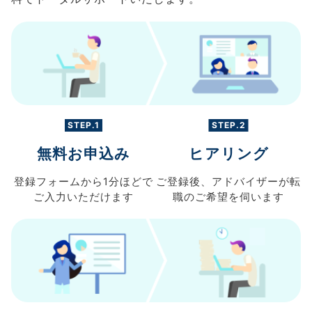
STEP.1
STEP.2
無料お申込み
ヒアリング
登録フォームから
1分ほどで
ご登録後、
アドバイザーが転
ご入力
いただけます
職の
ご希望を伺います