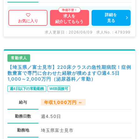
詳細を
求人を
見る
お気に入り
紹介してもらう
求人更新日 : 2026/06/09
求人No. : 479399
常勤求人
【埼玉県／富士見市】220床クラスの急性期病院！症例
数豊富で専門に合わせた経験が積めます◎週4.5日
1,000～2,000万円（泌尿器科／常勤）
週4日以下の常勤勤務
WEB面接可
給与
年収1,000万円 ～
勤務日数
週4.50日
勤務地
埼玉県富士見市