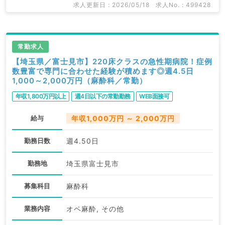
求人更新日 : 2026/05/18
求人No. : 499428
常勤求人
【埼玉県／富士見市】220床クラスの急性期病院！症例
数豊富で専門に合わせた経験が積めます◎週4.5日
1,000～2,000万円（麻酔科／常勤）
年収1,800万円以上
週4日以下の常勤勤務
WEB面接可
給与
年収1,000万円 ～ 2,000万円
勤務日数
週4.50日
勤務地
埼玉県富士見市
募集科目
麻酔科
業務内容
オペ麻酔, その他