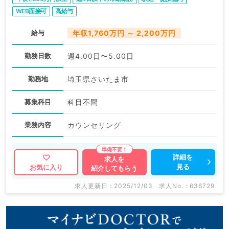
WEB面接可
高給与
給与
年収1,760万円 ～ 2,200万円
勤務日数
週4.00日〜5.00日
勤務地
埼玉県さいたま市
募集科目
科目不問
業務内容
カウンセリング
詳細を
求人を
見る
お気に入り
紹介してもらう
求人更新日 : 2025/12/03
求人No. : 636729