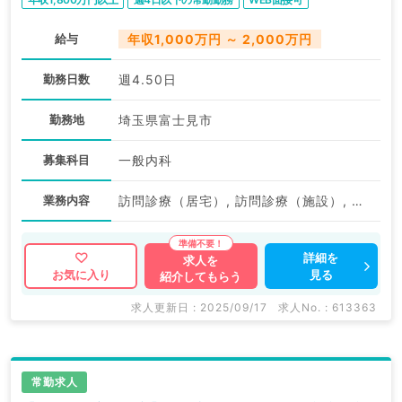
給与
年収1,000万円 ～ 2,000万円
勤務日数
週4.50日
勤務地
埼玉県富士見市
募集科目
一般内科
業務内容
訪問診療（居宅）, 訪問診療（施設）, その他
詳細を
求人を
見る
お気に入り
紹介してもらう
求人更新日 : 2025/09/17
求人No. : 613363
常勤求人