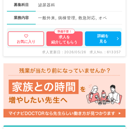
募集科目
泌尿器科
業務内容
一般外来, 病棟管理, 救急対応, オペ
詳細を
求人を
見る
お気に入り
紹介してもらう
求人更新日 : 2026/05/26
求人No. : 613357