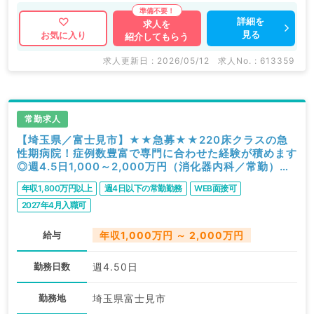
詳細を
求人を
見る
お気に入り
紹介してもらう
求人更新日 : 2026/05/12
求人No. : 613359
常勤求人
【埼玉県／富士見市】★★急募★★220床クラスの急
性期病院！症例数豊富で専門に合わせた経験が積めます
◎週4.5日1,000～2,000万円（消化器内科／常勤）
★★急募★★
年収1,800万円以上
週4日以下の常勤勤務
WEB面接可
2027年4月入職可
給与
年収1,000万円 ～ 2,000万円
勤務日数
週4.50日
勤務地
埼玉県富士見市