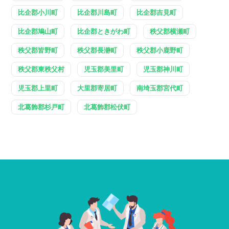
比企郡小川町
比企郡川島町
比企郡吉見町
比企郡鳩山町
比企郡ときがわ町
秩父郡横瀬町
秩父郡皆野町
秩父郡長瀞町
秩父郡小鹿野町
秩父郡東秩父村
児玉郡美里町
児玉郡神川町
児玉郡上里町
大里郡寄居町
南埼玉郡宮代町
北葛飾郡杉戸町
北葛飾郡松伏町