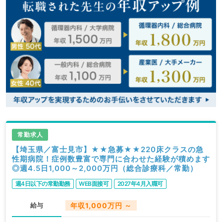
常勤求人
【埼玉県／富士見市】★★急募★★220床クラスの急
性期病院！症例数豊富で専門に合わせた経験が積めます
◎週4.5日1,000～2,000万円（総合診療科／常勤）
週4日以下の常勤勤務
WEB面接可
2027年4月入職可
給与
年収1,000万円 ～