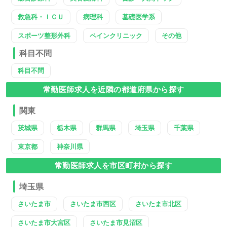
救急科・ＩＣＵ
病理科
基礎医学系
スポーツ整形外科
ペインクリニック
その他
科目不問
科目不問
常勤医師求人を近隣の都道府県から探す
関東
茨城県
栃木県
群馬県
埼玉県
千葉県
東京都
神奈川県
常勤医師求人を市区町村から探す
埼玉県
さいたま市
さいたま市西区
さいたま市北区
さいたま市大宮区
さいたま市見沼区