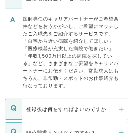
医師専任のキャリアパートナーがご希望条
件などをおうかがいし、ご希望にマッチし
たご入職先をご紹介するサービスです。
「自宅から近い病院を紹介してほしい」
「医療機器が充実した病院で働きたい」
「年収1,500万円以上の病院を探してい
る」など、さまざまなご要望をキャリアパ
ートナーにお伝えください。常勤求人はも
ちろん、非常勤・スポットのお仕事紹介も
行なっております。
登録後は何をすればよいのですか
ご登録いただきましたら、弊社担当者がご
登録内容を確認し、その後メールもしくは
非公開求人とはなんですか？