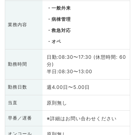
一般外来
病棟管理
業務内容
救急対応
オペ
日勤:08:30〜17:30 (休憩時間: 60
分)
勤務時間
半日:08:30〜13:00
週4.00日〜5.00日
勤務日数
原則無し
当直
※詳細はお問い合わせください
早番／遅番
原則無し
オンコール