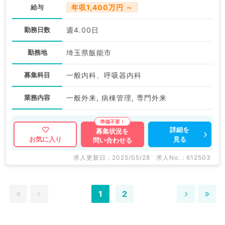
給与
年収1,400万円 ～
勤務日数
週4.00日
勤務地
埼玉県飯能市
募集科目
一般内科、呼吸器内科
業務内容
一般外来, 病棟管理, 専門外来
詳細を
募集状況を
見る
お気に入り
問い合わせる
求人更新日 : 2025/05/28
求人No. : 612503
1
2