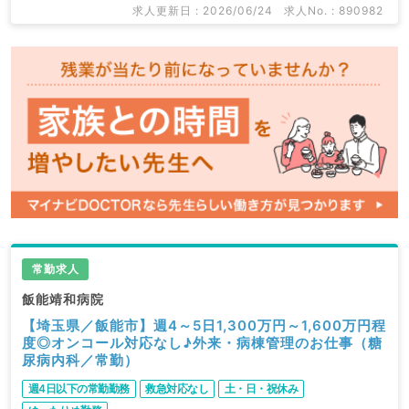
求人更新日 : 2026/06/24
求人No. : 890982
常勤求人
飯能靖和病院
【埼玉県／飯能市】週4～5日1,300万円～1,600万円程
度◎オンコール対応なし♪外来・病棟管理のお仕事（糖
尿病内科／常勤）
週4日以下の常勤勤務
救急対応なし
土・日・祝休み