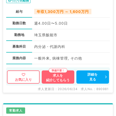
ゆったりめ勤務
給与
年収1,300万円 ～ 1,600万円
勤務日数
週4.00日〜5.00日
勤務地
埼玉県飯能市
募集科目
内分泌・代謝内科
業務内容
一般外来, 病棟管理, その他
詳細を
求人を
見る
お気に入り
紹介してもらう
求人更新日 : 2026/06/24
求人No. : 890981
常勤求人