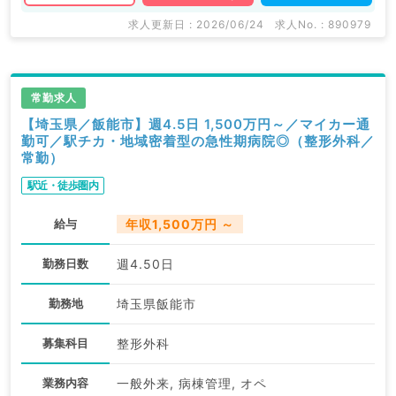
求人更新日 : 2026/06/24
求人No. : 890979
常勤求人
【埼玉県／飯能市】週4.5日 1,500万円～／マイカー通
勤可／駅チカ・地域密着型の急性期病院◎（整形外科／
常勤）
駅近・徒歩圏内
給与
年収1,500万円 ～
勤務日数
週4.50日
勤務地
埼玉県飯能市
募集科目
整形外科
業務内容
一般外来, 病棟管理, オペ