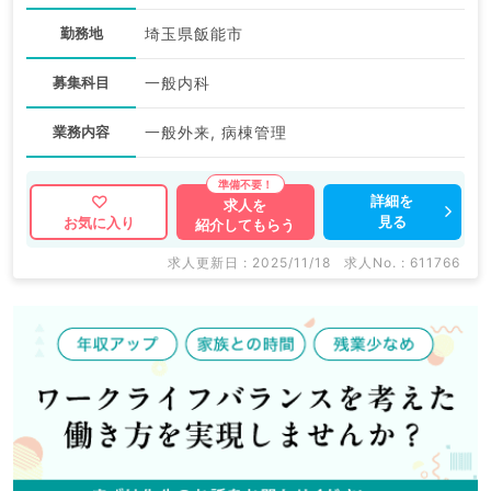
勤務地
埼玉県飯能市
募集科目
一般内科
業務内容
一般外来, 病棟管理
詳細を
求人を
見る
お気に入り
紹介してもらう
求人更新日 : 2025/11/18
求人No. : 611766