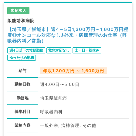
常勤求人
飯能靖和病院
【埼玉県／飯能市】週4～5日1,300万円～1,600万円程
度◎オンコール対応なし♪外来・病棟管理のお仕事（呼
吸器内科／常勤）
週4日以下の常勤勤務
救急対応なし
土・日・祝休み
ゆったりめ勤務
給与
年収1,300万円 ～ 1,600万円
勤務日数
週4.00日〜5.00日
勤務地
埼玉県飯能市
募集科目
呼吸器内科
業務内容
一般外来, 病棟管理, その他