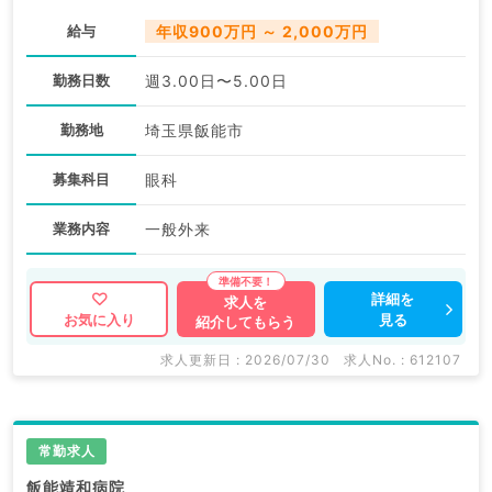
給与
年収900万円 ～ 2,000万円
勤務日数
週3.00日〜5.00日
勤務地
埼玉県飯能市
募集科目
眼科
業務内容
一般外来
詳細を
求人を
見る
お気に入り
紹介してもらう
求人更新日 : 2026/07/30
求人No. : 612107
常勤求人
飯能靖和病院