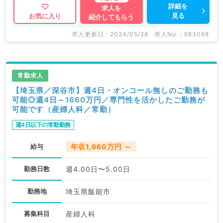
詳細を
求人を
見る
お気に入り
紹介してもらう
求人更新日 : 2024/05/28
求人No. : 683068
常勤求人
【埼玉県／深谷市】週4日・オンコール無しのご勤務も
可能◎週4日～1660万円／専門性を活かしたご勤務が
可能です（産婦人科／常勤）
週4日以下の常勤勤務
給与
年収1,660万円 ～
勤務日数
週4.00日〜5.00日
勤務地
埼玉県飯能市
募集科目
産婦人科