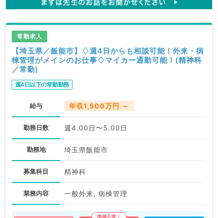
常勤求人
【埼玉県／飯能市】♢週4日からも相談可能！外来・病
棟管理がメインのお仕事♢マイカー通勤可能！(精神科
／常勤)
週4日以下の常勤勤務
給与
年収1,500万円 ～
勤務日数
週4.00日〜5.00日
勤務地
埼玉県飯能市
募集科目
精神科
業務内容
一般外来, 病棟管理