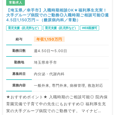
常勤求人
【埼玉県／幸手市】入職時期相談OK★福利厚生充実！
大手グループ病院でのご勤務◎入職時期ご相談可能◎週
4.5日1,150万円～（糖尿病内科／常勤）
育児支援（託児所など）
育児支援（託児所など）
WEB面接可
給与
年収1,150万円
勤務日数
週4.50日〜5.00日
勤務地
埼玉県幸手市
募集科目
内分泌・代謝内科
業務内容
一般外来, 専門外来, 病棟管理, 救急対応
★おすすめポイント★ 入職時期のご相談可能◎ 院内保
育園完備で子育て中の先生にもおすすめ◎ 福利厚生充
実の大手グループ病院でのご勤務です。 マイナビ