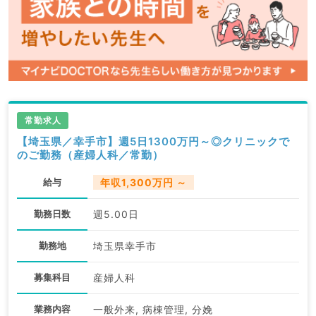
常勤求人
【埼玉県／幸手市】週5日1300万円～◎クリニックで
のご勤務（産婦人科／常勤）
給与
年収1,300万円 ～
勤務日数
週5.00日
勤務地
埼玉県幸手市
募集科目
産婦人科
業務内容
一般外来, 病棟管理, 分娩