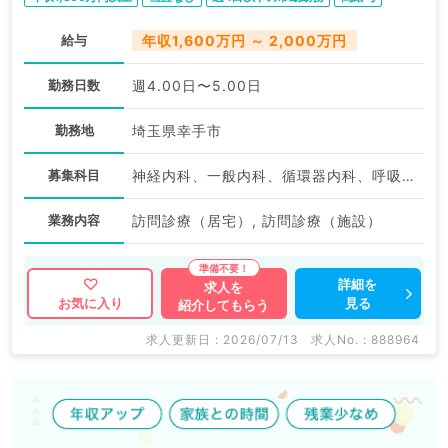
給与
年収1,600万円 ～ 2,000万円
勤務日数
週4.00日〜5.00日
勤務地
埼玉県幸手市
募集科目
神経内科、一般内科、循環器内科、呼吸器内科、消化器内科、内分泌・代謝内科、腎臓内科、老年内科、血液内科、膠原病科
業務内容
訪問診療（居宅）, 訪問診療（施設）
詳細を
求人を
見る
お気に入り
紹介してもらう
求人更新日 : 2026/07/13
求人No. : 888964