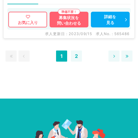
詳細を
募集状況を
見る
お気に入り
問い合わせる
求人更新日 : 2023/09/15
求人No. : 565486
1
2