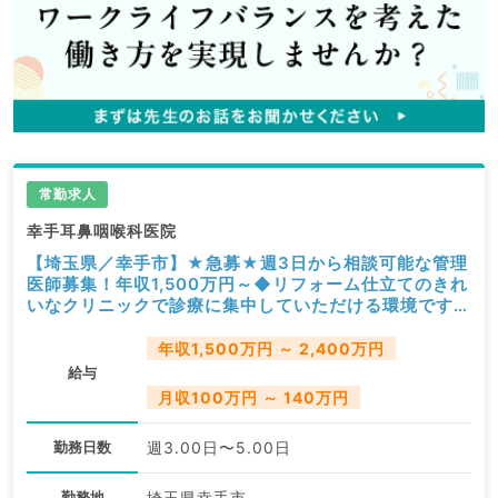
常勤求人
幸手耳鼻咽喉科医院
【埼玉県／幸手市】★急募★週3日から相談可能な管理
医師募集！年収1,500万円～◆リフォーム仕立てのきれ
いなクリニックで診療に集中していただける環境です
（耳鼻咽喉科／常勤）
年収1,500万円 ～ 2,400万円
給与
月収100万円 ～ 140万円
勤務日数
週3.00日〜5.00日
勤務地
埼玉県幸手市