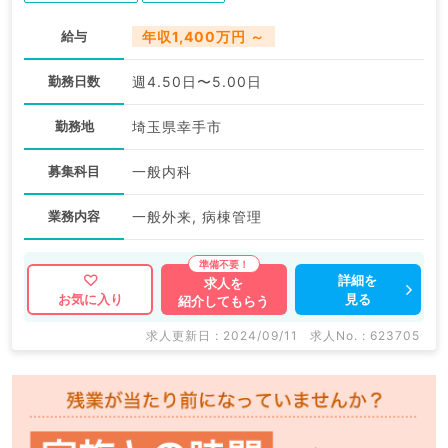
給与
年収1,400万円 ～
勤務日数
週4.50日〜5.00日
勤務地
埼玉県幸手市
募集科目
一般内科
業務内容
一般外来, 病棟管理
詳細を
求人を
見る
お気に入り
紹介してもらう
求人更新日 : 2024/09/11
求人No. : 623705