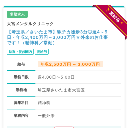
常勤求人
大宮メンタルクリニック
【埼玉県／さいたま市】駅チカ徒歩3分◎週4～5
日・年収2,400万円～3,000万円☆外来のお仕事
です！（精神科／常勤）
駅近・徒歩圏内
高給与
給与
年収2,500万円 ～ 3,000万円
勤務日数
週4.00日〜5.00日
勤務地
埼玉県さいたま市大宮区
募集科目
精神科
業務内容
一般外来