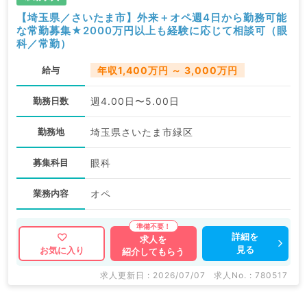
【埼玉県／さいたま市】外来＋オペ週4日から勤務可能
な常勤募集★2000万円以上も経験に応じて相談可（眼
科／常勤）
給与
年収1,400万円 ～ 3,000万円
勤務日数
週4.00日〜5.00日
勤務地
埼玉県さいたま市緑区
募集科目
眼科
業務内容
オペ
詳細を
求人を
見る
お気に入り
紹介してもらう
求人更新日 : 2026/07/07
求人No. : 780517