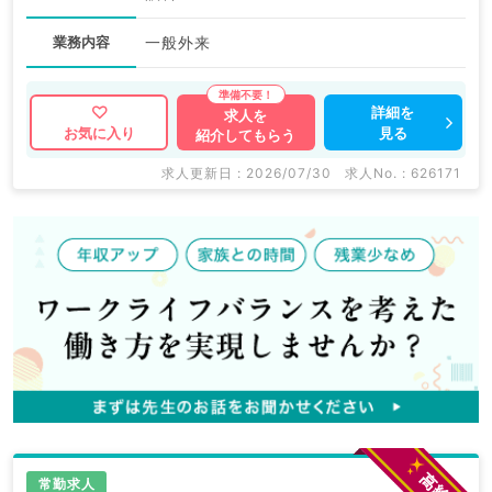
業務内容
一般外来
詳細を
求人を
見る
お気に入り
紹介してもらう
求人更新日 : 2026/07/30
求人No. : 626171
常勤求人