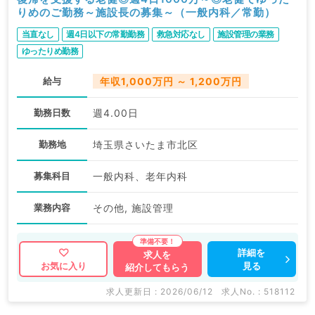
りめのご勤務～施設長の募集～（一般内科／常勤）
当直なし
週4日以下の常勤勤務
救急対応なし
施設管理の業務
ゆったりめ勤務
給与
年収1,000万円 ～ 1,200万円
勤務日数
週4.00日
勤務地
埼玉県さいたま市北区
募集科目
一般内科、老年内科
業務内容
その他, 施設管理
詳細を
求人を
見る
お気に入り
紹介してもらう
求人更新日 : 2026/06/12
求人No. : 518112