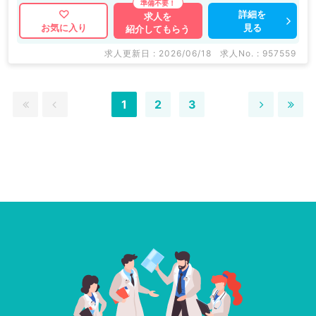
詳細を
求人を
見る
お気に入り
紹介してもらう
求人更新日 : 2026/06/18
求人No. : 957559
1
2
3