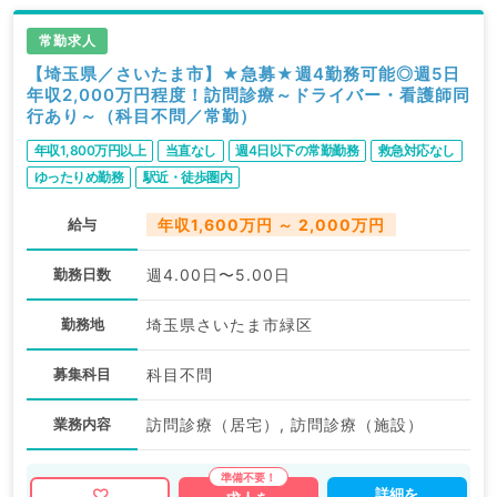
常勤求人
【埼玉県／さいたま市】★急募★週4勤務可能◎週5日
年収2,000万円程度！訪問診療～ドライバー・看護師同
行あり～（科目不問／常勤）
年収1,800万円以上
当直なし
週4日以下の常勤勤務
救急対応なし
ゆったりめ勤務
駅近・徒歩圏内
給与
年収1,600万円 ～ 2,000万円
勤務日数
週4.00日〜5.00日
勤務地
埼玉県さいたま市緑区
募集科目
科目不問
業務内容
訪問診療（居宅）, 訪問診療（施設）
詳細を