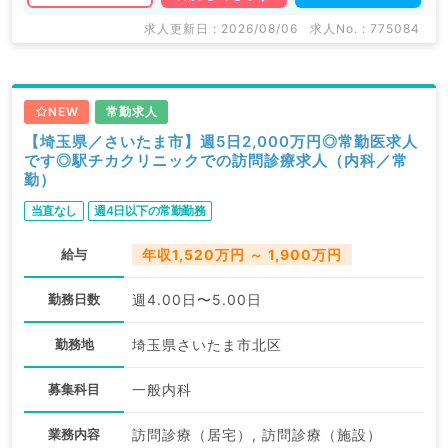
求人更新日 : 2026/08/06
求人No. : 775084
NEW
常勤求人
【埼玉県／さいたま市】週5日2,000万円◎常勤医求人
です◎駅チカクリニックでの訪問診療求人（内科／常
勤）
当直なし
週4日以下の常勤勤務
給与
年収1,520万円 ～ 1,900万円
勤務日数
週4.00日〜5.00日
勤務地
埼玉県さいたま市北区
募集科目
一般内科
業務内容
訪問診療（居宅）, 訪問診療（施設）