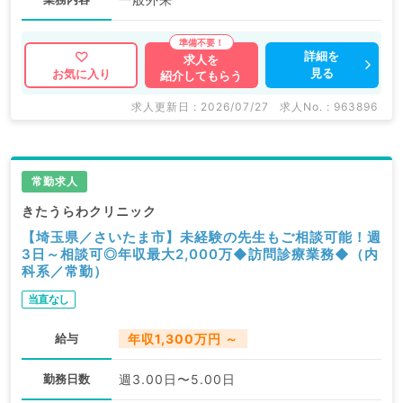
詳細を
求人を
見る
お気に入り
紹介してもらう
求人更新日 : 2026/07/27
求人No. : 963896
常勤求人
きたうらわクリニック
【埼玉県／さいたま市】未経験の先生もご相談可能！週
3日～相談可◎年収最大2,000万◆訪問診療業務◆（内
科系／常勤）
当直なし
給与
年収1,300万円 ～
勤務日数
週3.00日〜5.00日