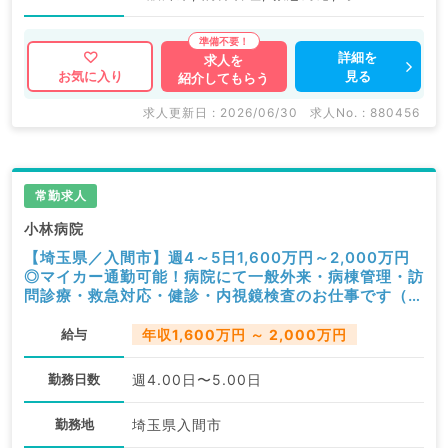
詳細を
求人を
見る
お気に入り
紹介してもらう
求人更新日 : 2026/06/30
求人No. : 880456
常勤求人
小林病院
【埼玉県／入間市】週4～5日1,600万円～2,000万円
◎マイカー通勤可能！病院にて一般外来・病棟管理・訪
問診療・救急対応・健診・内視鏡検査のお仕事です（消
化器内科／常勤）
給与
年収1,600万円 ～ 2,000万円
勤務日数
週4.00日〜5.00日
勤務地
埼玉県入間市