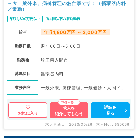
～★一般外来、病棟管理のお仕事です！（循環器内科
／常勤）
年収1,800万円以上
週4日以下の常勤勤務
給与
年収1,800万円 ～ 2,000万円
勤務日数
週4.00日〜5.00日
勤務地
埼玉県入間市
募集科目
循環器内科
業務内容
一般外来, 病棟管理, 一般健診・人間ドック
詳細を
求人を
見る
お気に入り
紹介してもらう
求人更新日 : 2026/05/28
求人No. : 895688