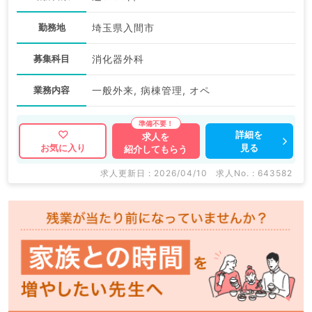
勤務地
埼玉県入間市
募集科目
消化器外科
業務内容
一般外来, 病棟管理, オペ
詳細を
求人を
見る
お気に入り
紹介してもらう
求人更新日 : 2026/04/10
求人No. : 643582