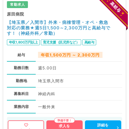
常勤求人
原田病院
【埼玉県／入間市】外来・病棟管理・オペ・救急
対応の業務★週5日1,500～2,300万円と高給与で
す！（神経外科／常勤）
年収1,800万円以上
育児支援（託児所など）
高給与
給与
年収1,500万円 ～ 2,300万円
勤務日数
週5.00日
勤務地
埼玉県入間市
募集科目
神経内科
業務内容
一般外来
詳細を
求人を