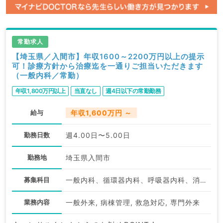
常勤求人
【埼玉県／入間市】年収1600～2200万円以上の提示
可！診療方針から治療迄を一通りご担当いただきます
（一般内科／常勤）
年収1,800万円以上
当直なし
週4日以下の常勤勤務
給与
年収1,600万円 ～
勤務日数
週4.00日〜5.00日
勤務地
埼玉県入間市
募集科目
一般内科、循環器内科、呼吸器内科、消化器内科、内分泌・代謝内科、腎臓内科、老年内科
業務内容
一般外来, 病棟管理, 救急対応, 専門外来