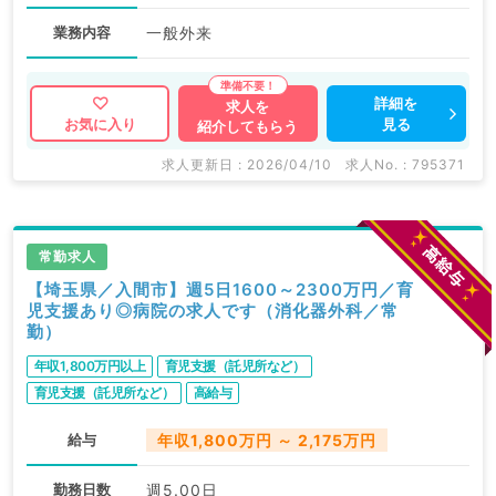
業務内容
一般外来
詳細を
求人を
見る
お気に入り
紹介してもらう
求人更新日 : 2026/04/10
求人No. : 795371
常勤求人
【埼玉県／入間市】週5日1600～2300万円／育
児支援あり◎病院の求人です（消化器外科／常
勤）
年収1,800万円以上
育児支援（託児所など）
育児支援（託児所など）
高給与
給与
年収1,800万円 ～ 2,175万円
勤務日数
週5.00日