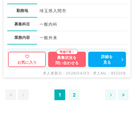
勤務地
埼玉県入間市
募集科目
一般内科
業務内容
一般外来
詳細を
募集状況を
見る
お気に入り
問い合わせる
求人更新日 : 2026/04/03
求人No. : 952208
1
2