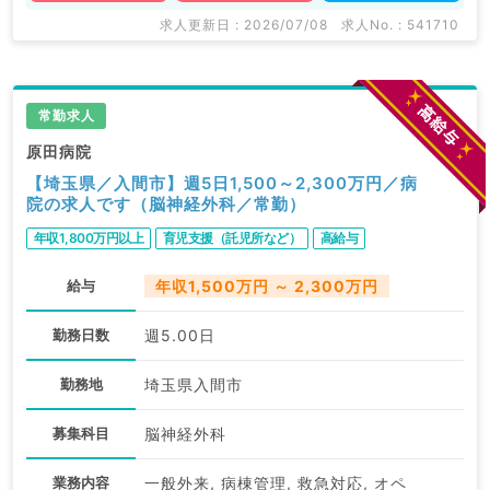
求人更新日 : 2026/07/08
求人No. : 541710
常勤求人
原田病院
【埼玉県／入間市】週5日1,500～2,300万円／病
院の求人です（脳神経外科／常勤）
年収1,800万円以上
育児支援（託児所など）
高給与
給与
年収1,500万円 ～ 2,300万円
勤務日数
週5.00日
勤務地
埼玉県入間市
募集科目
脳神経外科
業務内容
一般外来, 病棟管理, 救急対応, オペ