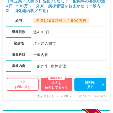
【埼玉県／入間市】当直OCなし！一般内科の募集◎週
4日1,200万～！外来・病棟管理をおまかせ（一般内
科、消化器内科／常勤）
給与
年収1,200万円 ～ 1,500万円
勤務日数
週4.00日
勤務地
埼玉県入間市
募集科目
一般内科
業務内容
一般外来, 病棟管理
詳細を
求人を
見る
お気に入り
紹介してもらう
求人更新日 : 2026/01/05
求人No. : 622625