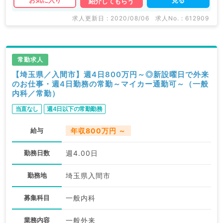
お気に入り
紹介してもらう
求人更新日 : 2020/08/06
求人No. : 612909
常勤求人
【埼玉県／入間市】週4日800万円～◎新設曜日で外来
のお仕事・週4日勤務の常勤～マイカー通勤可～（一般
内科／常勤）
当直なし
週4日以下の常勤勤務
給与
年収800万円 ～
勤務日数
週4.00日
勤務地
埼玉県入間市
募集科目
一般内科
業務内容
一般外来