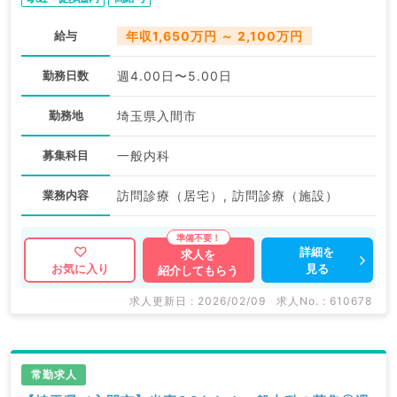
給与
年収1,650万円 ～ 2,100万円
勤務日数
週4.00日〜5.00日
勤務地
埼玉県入間市
募集科目
一般内科
業務内容
訪問診療（居宅）, 訪問診療（施設）
詳細を
求人を
見る
お気に入り
紹介してもらう
求人更新日 : 2026/02/09
求人No. : 610678
常勤求人