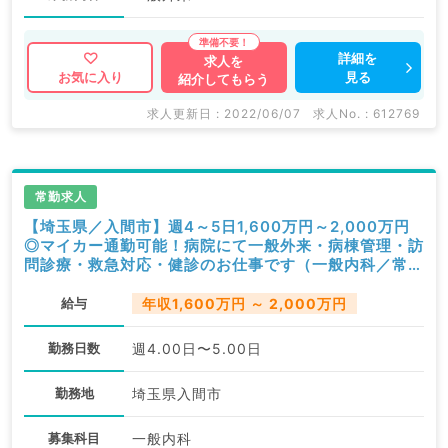
詳細を
求人を
見る
お気に入り
紹介してもらう
求人更新日 : 2022/06/07
求人No. : 612769
常勤求人
【埼玉県／入間市】週4～5日1,600万円～2,000万円
◎マイカー通勤可能！病院にて一般外来・病棟管理・訪
問診療・救急対応・健診のお仕事です（一般内科／常
勤）
給与
年収1,600万円 ～ 2,000万円
勤務日数
週4.00日〜5.00日
勤務地
埼玉県入間市
募集科目
一般内科