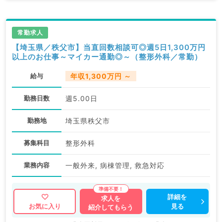
常勤求人
【埼玉県／秩父市】当直回数相談可◎週5日1,300万円
以上のお仕事～マイカー通勤◎～（整形外科／常勤）
給与
年収1,300万円 ～
勤務日数
週5.00日
勤務地
埼玉県秩父市
募集科目
整形外科
業務内容
一般外来, 病棟管理, 救急対応
詳細を
求人を
見る
お気に入り
紹介してもらう