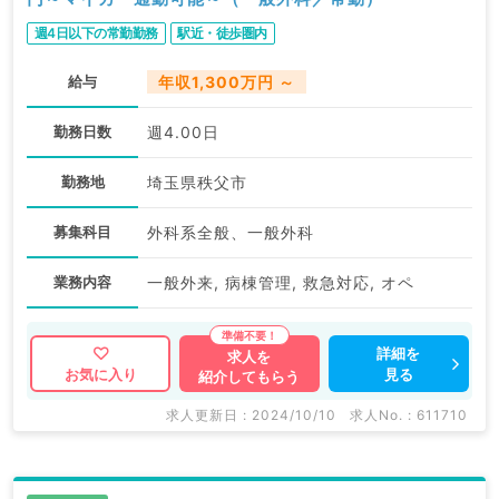
週4日以下の常勤勤務
駅近・徒歩圏内
給与
年収1,300万円 ～
勤務日数
週4.00日
勤務地
埼玉県秩父市
募集科目
外科系全般、一般外科
業務内容
一般外来, 病棟管理, 救急対応, オペ
詳細を
求人を
見る
お気に入り
紹介してもらう
求人更新日 : 2024/10/10
求人No. : 611710