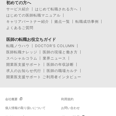
初めての方へ
サービス紹介
はじめて転職される方へ
はじめての医師転職マニュアル
キャリアパートナー紹介
拠点一覧
転職成功事例
よくあるご質問
医師の転職お役立ちガイド
転職ノウハウ
DOCTOR’S COLUMN
医師転職ナレッジ
医師の現場と働き方
スペシャルコラム
業界ニュース
開業医支援サポート
医師の年収診断
求人のお知らせ代行
医師の職場カルテ
開業医支援サポート ご利用者インタビュー
会社概要
利用規約
個人情報の取り扱いについて
お問い合わせ