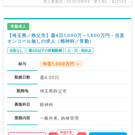
求人更新日 : 2020/08/06
求人No. : 622143
常勤求人
【埼玉県／秩父市】週4日1,000万～1,600万円・当直
オンコール無しの求人（精神科／常勤）
当直なし
週4日以下の常勤勤務
土・日・祝休み
給与
年収1,000万円 ～
勤務日数
週4.00日
勤務地
埼玉県秩父市
募集科目
精神科
業務内容
一般外来, 病棟管理