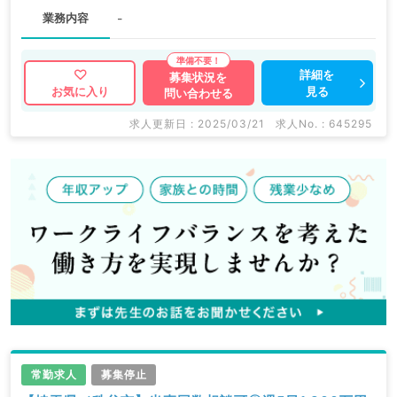
業務内容
-
詳細を
募集状況を
見る
お気に入り
問い合わせる
求人更新日 : 2025/03/21
求人No. : 645295
常勤求人
募集停止