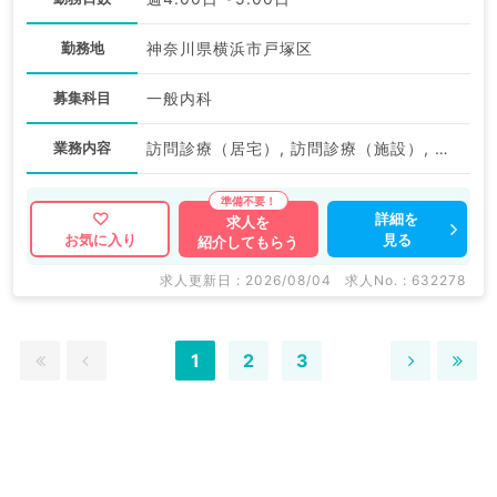
勤務地
神奈川県横浜市戸塚区
募集科目
一般内科
業務内容
訪問診療（居宅）, 訪問診療（施設）, その他
詳細を
求人を
見る
お気に入り
紹介してもらう
求人更新日 : 2026/08/04
求人No. : 632278
1
2
3