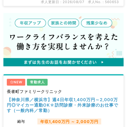
求人更新日 : 2026/08/07
求人No. : 560653
NEW
常勤求人
長者町ファミリークリニック
【神奈川県／横浜市】週4日年収1,400万円～2,000万
円◎マイカー通勤OK☆訪問診療・外来診療のお仕事で
す（一般内科／常勤）
給与
年収1,400万円 ～ 2,000万円