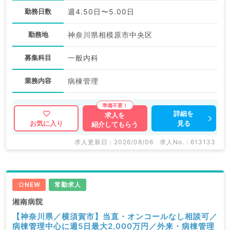
勤務日数
週4.50日〜5.00日
勤務地
神奈川県相模原市中央区
募集科目
一般内科
業務内容
病棟管理
詳細を
求人を
見る
お気に入り
紹介してもらう
求人更新日 : 2026/08/06
求人No. : 613133
NEW
常勤求人
湘南病院
【神奈川県／横須賀市】当直・オンコールなし相談可／
病棟管理中心に週5日最大2,000万円／外来・病棟管理