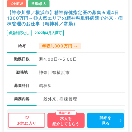
NEW
常勤求人
【神奈川県／横浜市】精神保健指定医の募集★週4日
1300万円～◎人気エリアの精神科単科病院で外来・病
棟管理のお仕事（精神科／常勤）
救急対応なし
2027年4月入職可
給与
年収1,300万円 ～
勤務日数
週4.00日〜5.00日
勤務地
神奈川県横浜市
募集科目
精神科
業務内容
一般外来, 病棟管理
詳細を
求人を
見る
お気に入り
紹介してもらう