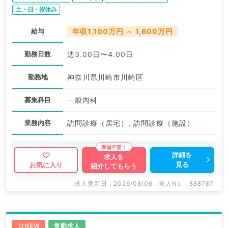
土・日・祝休み
給与
年収1,100万円 ～ 1,600万円
勤務日数
週3.00日〜4.00日
勤務地
神奈川県川崎市川崎区
募集科目
一般内科
業務内容
訪問診療（居宅）, 訪問診療（施設）
詳細を
求人を
見る
お気に入り
紹介してもらう
求人更新日 : 2026/08/06
求人No. : 888787
NEW
常勤求人