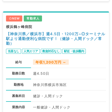
NEW
常勤求人
横浜鶴ヶ峰病院
【神奈川県／横浜市】週4.5日・1200万~◎ターミナル
駅より通勤便利な病院です！（健診・人間ドック／常
勤）
当直なし
人気エリア
救急対応なし
駅近・徒歩圏内
給与
年収1,200万円 ～
勤務日数
週4.50日
勤務地
神奈川県横浜市旭区
募集科目
健診・人間ドック
業務内容
一般健診・人間ドック