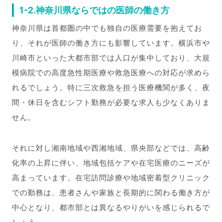
1-2.神奈川県ならではの医師の働き方
神奈川県は首都圏の中でも独自の医療需要を抱えてお
り、それが医師の働き方にも影響しています。横浜市や
川崎市といった大都市部では人口が集中しており、大規
模病院での高度急性期医療や救急医療への対応が求めら
れるでしょう。特に三次救急を担う医療機関が多く、夜
間・休日を含むシフト勤務が必要な求人も少なくありま
せん。
それに対し湘南地域や西湘地域、県央部などでは、高齢
化率の上昇に伴い、地域包括ケアや在宅医療のニーズが
高まっています。在宅訪問診療や地域密着型クリニック
での勤務は、患者さんや家族と長期的に関わる働き方が
中心となり、都市部とは異なるやりがいを感じられるで