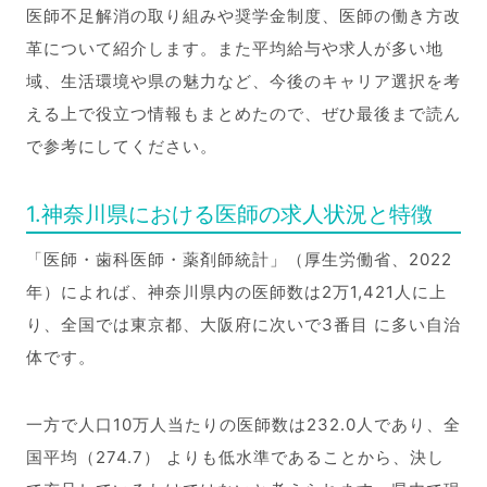
医師不足解消の取り組みや奨学金制度、医師の働き方改
革について紹介します。また平均給与や求人が多い地
域、生活環境や県の魅力など、今後のキャリア選択を考
える上で役立つ情報もまとめたので、ぜひ最後まで読ん
で参考にしてください。
1.神奈川県における医師の求人状況と特徴
「医師・歯科医師・薬剤師統計」（厚生労働省、2022
年）によれば、神奈川県内の医師数は2万1,421人に上
り、全国では東京都、大阪府に次いで3番目 に多い自治
体です。
一方で人口10万人当たりの医師数は232.0人であり、全
国平均（274.7） よりも低水準であることから、決し