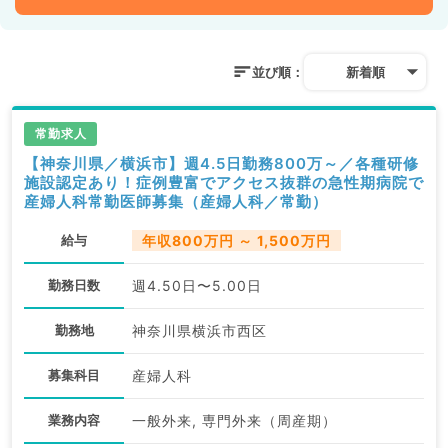
並び順：
新着順
常勤求人
【神奈川県／横浜市】週4.5日勤務800万～／各種研修
施設認定あり！症例豊富でアクセス抜群の急性期病院で
産婦人科常勤医師募集（産婦人科／常勤）
給与
年収800万円 ～ 1,500万円
勤務日数
週4.50日〜5.00日
勤務地
神奈川県横浜市西区
募集科目
産婦人科
業務内容
一般外来, 専門外来（周産期）