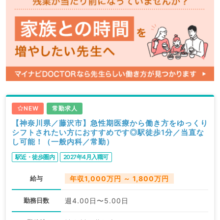
NEW
常勤求人
【神奈川県／藤沢市】急性期医療から働き方をゆっくり
シフトされたい方におすすめです◎駅徒歩1分／当直な
し可能！（一般内科／常勤）
駅近・徒歩圏内
2027年4月入職可
給与
年収1,000万円 ～ 1,800万円
勤務日数
週4.00日〜5.00日