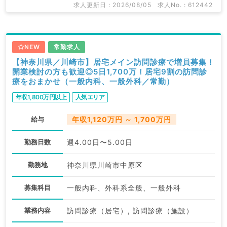
求人更新日 : 2026/08/05
求人No. : 612442
NEW
常勤求人
【神奈川県／川崎市】居宅メイン訪問診療で増員募集！
開業検討の方も歓迎◎5日1,700万！居宅9割の訪問診
療をおまかせ（一般内科、一般外科／常勤）
年収1,800万円以上
人気エリア
給与
年収1,120万円 ～ 1,700万円
勤務日数
週4.00日〜5.00日
勤務地
神奈川県川崎市中原区
募集科目
一般内科、外科系全般、一般外科
業務内容
訪問診療（居宅）, 訪問診療（施設）