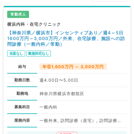
常勤求人
横浜内科・在宅クリニック
【神奈川県／横浜市】インセンティブあり／週4～5日
1600万円～3,000万円／外来、在宅診療、施設への訪
問診療（一般内科／常勤）
当直なし
救急対応なし
給与
年収1,600万円 ～ 3,000万円
勤務日数
週4.00日〜5.00日
勤務地
神奈川県横浜市都筑区
募集科目
一般内科
業務内容
一般外来, 訪問診療（居宅）, 訪問診療（施設）