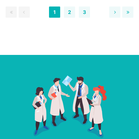
1
2
3