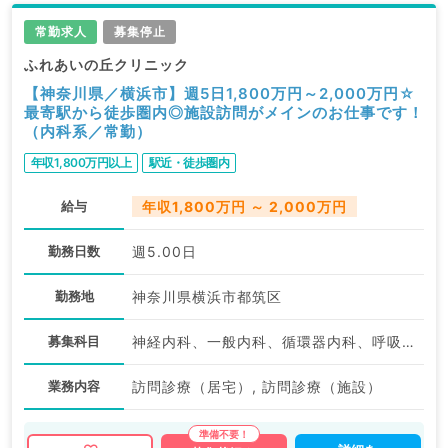
常勤求人
募集停止
ふれあいの丘クリニック
【神奈川県／横浜市】週5日1,800万円～2,000万円☆
最寄駅から徒歩圏内◎施設訪問がメインのお仕事です！
（内科系／常勤）
年収1,800万円以上
駅近・徒歩圏内
給与
年収1,800万円 ～ 2,000万円
勤務日数
週5.00日
勤務地
神奈川県横浜市都筑区
募集科目
神経内科、一般内科、循環器内科、呼吸器内科、消化器内科、内分泌・代謝内科、腎臓内科、老年内科、血液内科、膠原病科
業務内容
訪問診療（居宅）, 訪問診療（施設）