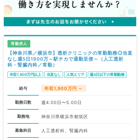
常勤求人
【神奈川県／横浜市】透析クリニックの常勤勤務◎当直
なし週5日1900万～駅チカで通勤至便～（人工透析
科・腎臓内科／常勤）
年収1,800万円以上
当直なし
人気エリア
週4日以下の常勤勤務
給与
年収1,900万円 ～
勤務日数
週4.00日〜5.00日
勤務地
神奈川県横浜市都筑区
募集科目
人工透析科、腎臓内科