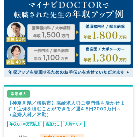
常勤求人
【神奈川県／横浜市】高給求人◎ご専門性を活かせま
す！症例を積むことができる／週4.5日2000万円～
（産婦人科／常勤）
年収1,800万円以上
当直なし
人気エリア