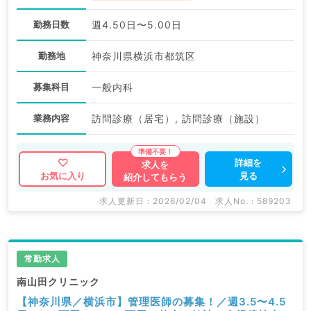
勤務日数
週4.50日〜5.00日
勤務地
神奈川県横浜市都筑区
募集科目
一般内科
業務内容
訪問診療（居宅）, 訪問診療（施設）
詳細を
求人を
見る
お気に入り
紹介してもらう
求人更新日 : 2026/02/04
求人No. : 589203
常勤求人
南山田クリニック
【神奈川県／横浜市】管理医師の募集！／週3.5〜4.5