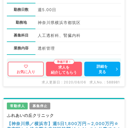
勤務日数
週5.00日
勤務地
神奈川県横浜市都筑区
募集科目
人工透析科、腎臓内科
業務内容
透析管理
詳細を
求人を
見る
お気に入り
紹介してもらう
求人更新日 : 2020/08/06
求人No. : 588981
常勤求人
募集停止
ふれあいの丘クリニック
【神奈川県／横浜市】週5日1,800万円～2,000万円☆