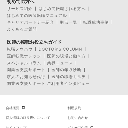
初めての方へ
サービス紹介
はじめて転職される方へ
はじめての医師転職マニュアル
キャリアパートナー紹介
拠点一覧
転職成功事例
よくあるご質問
医師の転職お役立ちガイド
転職ノウハウ
DOCTOR’S COLUMN
医師転職ナレッジ
医師の現場と働き方
スペシャルコラム
業界ニュース
開業医支援サポート
医師の年収診断
求人のお知らせ代行
医師の職場カルテ
開業医支援サポート ご利用者インタビュー
会社概要
利用規約
個人情報の取り扱いについて
お問い合わせ
サイトマップ
グループ企業