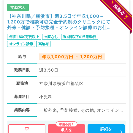
常勤求人
【神奈川県／横浜市】週3.5日で年収1,000～
1,200万で相談可◎完全予約制のクリニックにて
外来・健診・予防接種・オンライン診療のお仕事
★（小児科／常勤）
年収1,800万円以上
当直なし
週4日以下の常勤勤務
オンライン診療
高給与
給与
年収1,000万円 ～ 1,200万円
勤務日数
週3.50日
勤務地
神奈川県横浜市都筑区
募集科目
小児科
業務内容
一般外来, 予防接種, その他, オンライン診療
詳細を
求人を