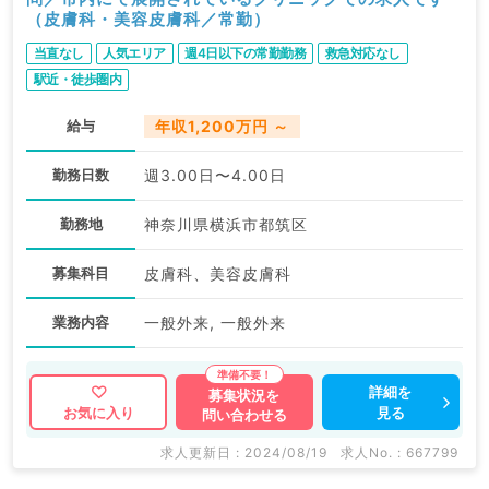
（皮膚科・美容皮膚科／常勤）
当直なし
人気エリア
週4日以下の常勤勤務
救急対応なし
駅近・徒歩圏内
給与
年収1,200万円 ～
勤務日数
週3.00日〜4.00日
勤務地
神奈川県横浜市都筑区
募集科目
皮膚科、美容皮膚科
業務内容
一般外来, 一般外来
詳細を
募集状況を
見る
お気に入り
問い合わせる
求人更新日 : 2024/08/19
求人No. : 667799