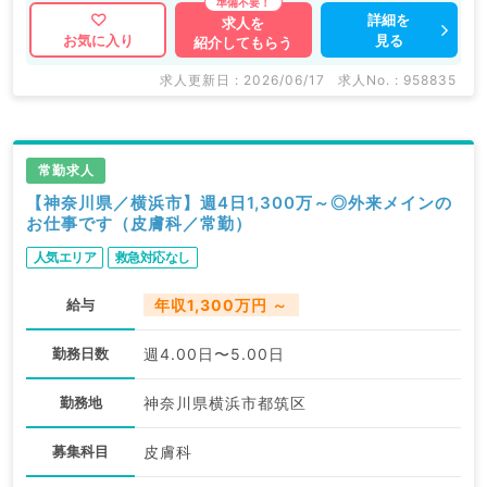
詳細を
求人を
見る
お気に入り
紹介してもらう
求人更新日 : 2026/06/17
求人No. : 958835
常勤求人
【神奈川県／横浜市】週4日1,300万～◎外来メインの
お仕事です（皮膚科／常勤）
人気エリア
救急対応なし
給与
年収1,300万円 ～
勤務日数
週4.00日〜5.00日
勤務地
神奈川県横浜市都筑区
募集科目
皮膚科