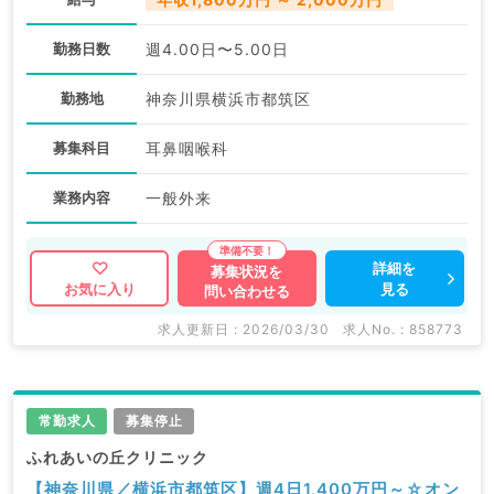
勤務日数
週4.00日〜5.00日
勤務地
神奈川県横浜市都筑区
募集科目
耳鼻咽喉科
業務内容
一般外来
詳細を
募集状況を
見る
お気に入り
問い合わせる
求人更新日 : 2026/03/30
求人No. : 858773
常勤求人
募集停止
ふれあいの丘クリニック
【神奈川県／横浜市都筑区】週4日1,400万円～☆オン