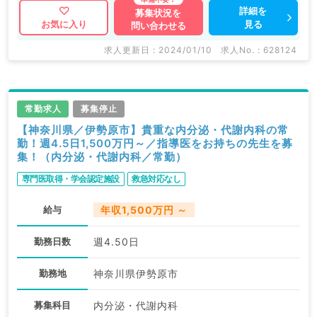
詳細を
募集状況を
見る
お気に入り
問い合わせる
求人更新日 : 2024/01/10
求人No. : 628124
常勤求人
募集停止
【神奈川県／伊勢原市】貴重な内分泌・代謝内科の常
勤！週4.5日1,500万円～／指導医をお持ちの先生を募
集！（内分泌・代謝内科／常勤）
専門医取得・学会認定施設
救急対応なし
給与
年収1,500万円 ～
勤務日数
週4.50日
勤務地
神奈川県伊勢原市
募集科目
内分泌・代謝内科