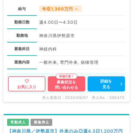
給与
年収1,300万円 ～
勤務日数
週4.00日〜4.50日
勤務地
神奈川県伊勢原市
募集科目
神経内科
業務内容
一般外来, 専門外来, 病棟管理
詳細を
募集状況を
見る
お気に入り
問い合わせる
求人更新日 : 2024/06/07
求人No. : 590470
常勤求人
募集停止
【神奈川県／伊勢原市】外来のみ◎週4.5日1,200万円