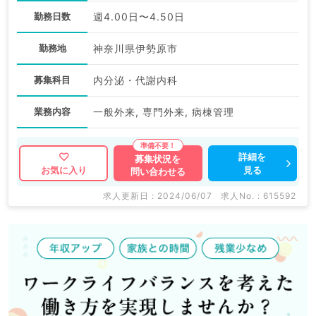
勤務日数
週4.00日〜4.50日
勤務地
神奈川県伊勢原市
募集科目
内分泌・代謝内科
業務内容
一般外来, 専門外来, 病棟管理
詳細を
募集状況を
見る
お気に入り
問い合わせる
求人更新日 : 2024/06/07
求人No. : 615592