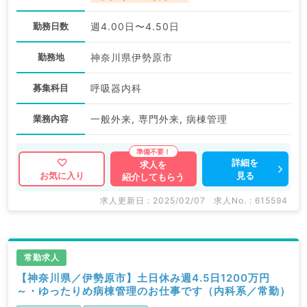
勤務日数
週4.00日〜4.50日
勤務地
神奈川県伊勢原市
募集科目
呼吸器内科
業務内容
一般外来, 専門外来, 病棟管理
詳細を
求人を
見る
お気に入り
紹介してもらう
求人更新日 : 2025/02/07
求人No. : 615594
常勤求人
【神奈川県／伊勢原市】土日休み週4.5日1200万円
～・ゆったりめ病棟管理のお仕事です（内科系／常勤）