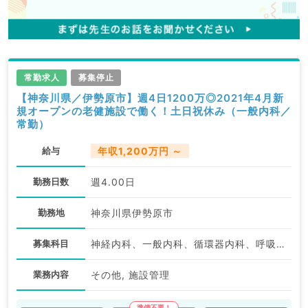
常勤求人
募集停止
【神奈川県／伊勢原市】週4日1200万◎2021年4月新
規オープンの老健施設で働く！土日祝休み（一般内科／
常勤）
給与
年収1,200万円 ～
勤務日数
週4.00日
勤務地
神奈川県伊勢原市
募集科目
神経内科、一般内科、循環器内科、呼吸器内科、消化器内科、内分泌・代謝内科、腎臓内科
業務内容
その他, 施設管理