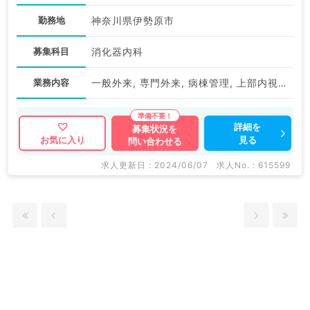
勤務地
神奈川県伊勢原市
募集科目
消化器内科
業務内容
一般外来, 専門外来, 病棟管理, 上部内視鏡検査（ＧＦ）, 下部内視鏡検査（ＣＦ）
詳細を
募集状況を
見る
お気に入り
問い合わせる
求人更新日 : 2024/06/07
求人No. : 615599