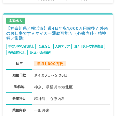
常勤求人
【神奈川県／横浜市】週4日年収1,600万円前後☆外来
のお仕事です☆マイカー通勤可能☆（心療内科・精神
科／常勤）
年収1,800万円以上
当直なし
人気エリア
週4日以下の常勤勤務
救急対応なし
駅近・徒歩圏内
給与
年収1,600万円
勤務日数
週4.00日〜5.00日
勤務地
神奈川県横浜市港北区
募集科目
精神科、心療内科
業務内容
一般外来