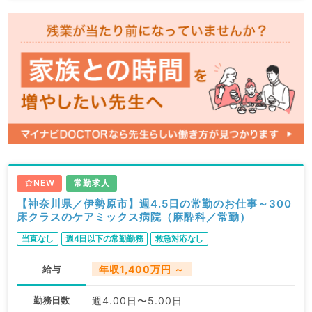
NEW
常勤求人
【神奈川県／伊勢原市】週4.5日の常勤のお仕事～300
床クラスのケアミックス病院（麻酔科／常勤）
当直なし
週4日以下の常勤勤務
救急対応なし
給与
年収1,400万円 ～
勤務日数
週4.00日〜5.00日