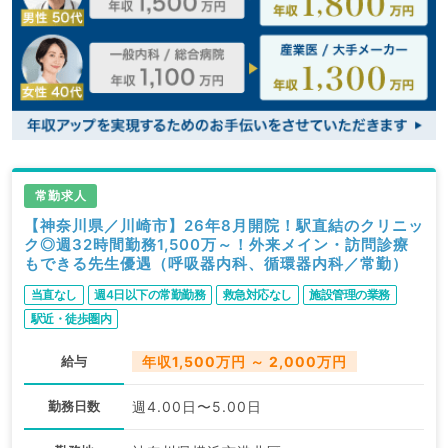
常勤求人
【神奈川県／川崎市】26年8月開院！駅直結のクリニッ
ク◎週32時間勤務1,500万～！外来メイン・訪問診療
もできる先生優遇（呼吸器内科、循環器内科／常勤）
当直なし
週4日以下の常勤勤務
救急対応なし
施設管理の業務
駅近・徒歩圏内
給与
年収1,500万円 ～ 2,000万円
勤務日数
週4.00日〜5.00日