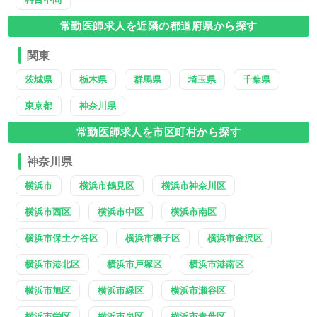
常勤医師求人を近隣の都道府県から探す
関東
茨城県
栃木県
群馬県
埼玉県
千葉県
東京都
神奈川県
常勤医師求人を市区町村から探す
神奈川県
横浜市
横浜市鶴見区
横浜市神奈川区
横浜市西区
横浜市中区
横浜市南区
横浜市保土ケ谷区
横浜市磯子区
横浜市金沢区
横浜市港北区
横浜市戸塚区
横浜市港南区
横浜市旭区
横浜市緑区
横浜市瀬谷区
横浜市栄区
横浜市泉区
横浜市青葉区