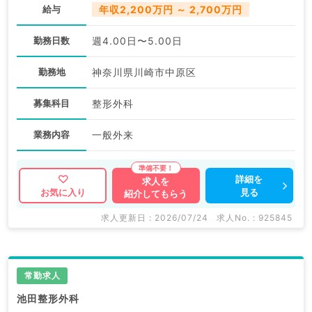
給与
年収2,200万円 ～ 2,700万円
勤務日数
週4.00日〜5.00日
勤務地
神奈川県川崎市中原区
募集科目
整形外科
業務内容
一般外来
詳細を
求人を
見る
お気に入り
紹介してもらう
求人更新日 : 2026/07/24
求人No. : 925845
常勤求人
池田整形外科