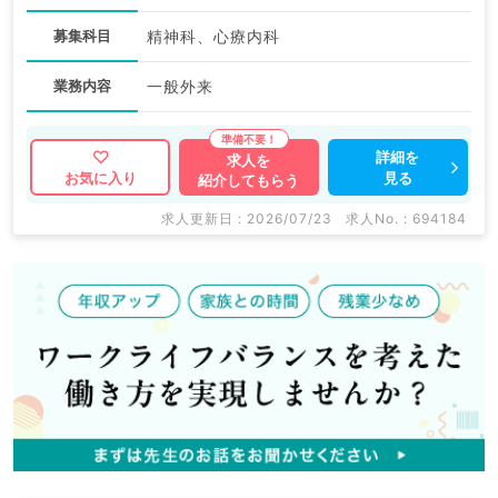
募集科目
精神科、心療内科
業務内容
一般外来
詳細を
求人を
見る
お気に入り
紹介してもらう
求人更新日 : 2026/07/23
求人No. : 694184