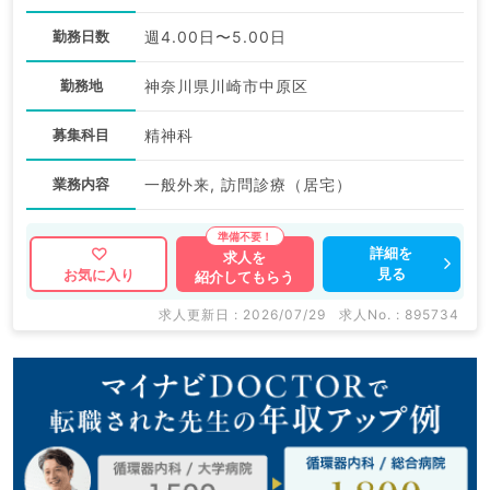
勤務日数
週4.00日〜5.00日
勤務地
神奈川県川崎市中原区
募集科目
精神科
業務内容
一般外来, 訪問診療（居宅）
詳細を
求人を
見る
お気に入り
紹介してもらう
求人更新日 : 2026/07/29
求人No. : 895734