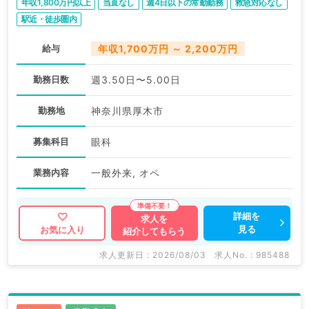
年収1,800万円以上
当直なし
週4日以下の常勤勤務
救急対応なし
駅近・徒歩圏内
給与
年収1,700万円 ～ 2,200万円
勤務日数
週3.50日〜5.00日
勤務地
神奈川県厚木市
募集科目
眼科
業務内容
一般外来, オペ
詳細を
求人を
見る
お気に入り
紹介してもらう
求人更新日 : 2026/08/03
求人No. : 985488