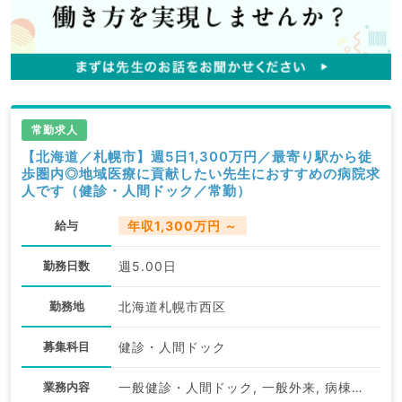
常勤求人
【北海道／札幌市】週5日1,300万円／最寄り駅から徒
歩圏内◎地域医療に貢献したい先生におすすめの病院求
人です（健診・人間ドック／常勤）
給与
年収1,300万円 ～
勤務日数
週5.00日
勤務地
北海道札幌市西区
募集科目
健診・人間ドック
業務内容
一般健診・人間ドック, 一般外来, 病棟管理