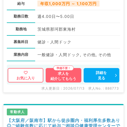
給与
年収1,000万円 ～ 1,100万円
勤務日数
週4.00日〜5.00日
勤務地
茨城県那珂郡東海村
募集科目
健診・人間ドック
業務内容
一般健診・人間ドック, その他, その他
詳細を
求人を
見る
お気に入り
紹介してもらう
求人更新日 : 2026/07/13
求人No. : 886773
常勤求人
【大阪府／阪南市】駅から徒歩圏内・福利厚生多数あり
◎ご経験年数に応じて給与ご相談◎健康管理センターで