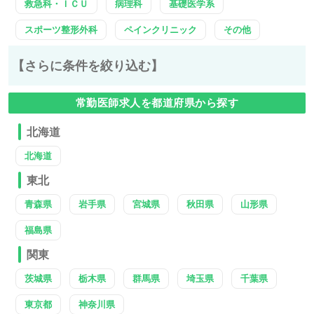
救急科・ＩＣＵ
病理科
基礎医学系
スポーツ整形外科
ペインクリニック
その他
【さらに条件を絞り込む】
常勤医師求人を都道府県から探す
北海道
北海道
東北
青森県
岩手県
宮城県
秋田県
山形県
福島県
関東
茨城県
栃木県
群馬県
埼玉県
千葉県
東京都
神奈川県