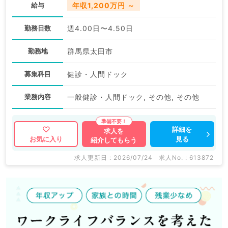
給与
年収1,200万円 ～
勤務日数
週4.00日〜4.50日
勤務地
群馬県太田市
募集科目
健診・人間ドック
業務内容
一般健診・人間ドック, その他, その他
詳細を
求人を
見る
お気に入り
紹介してもらう
求人更新日 : 2026/07/24
求人No. : 613872