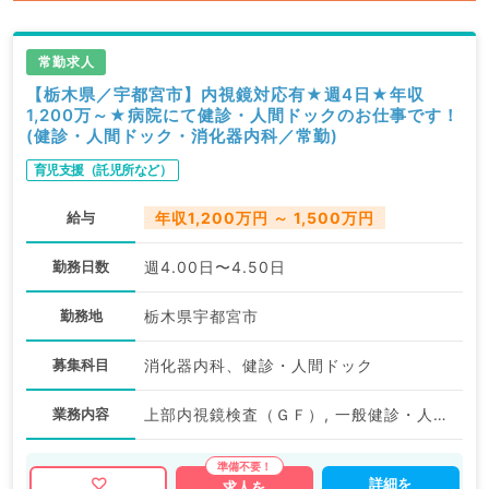
常勤求人
【栃木県／宇都宮市】内視鏡対応有★週4日★年収
1,200万～★病院にて健診・人間ドックのお仕事です！
(健診・人間ドック・消化器内科／常勤)
育児支援（託児所など）
給与
年収1,200万円 ～ 1,500万円
勤務日数
週4.00日〜4.50日
勤務地
栃木県宇都宮市
募集科目
消化器内科、健診・人間ドック
業務内容
上部内視鏡検査（ＧＦ）, 一般健診・人間ドック
詳細を
求人を