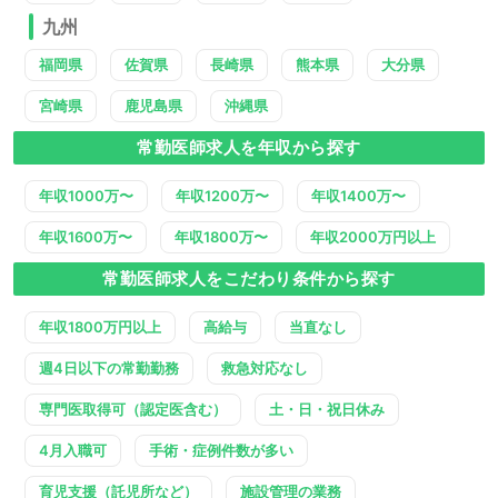
九州
福岡県
佐賀県
長崎県
熊本県
大分県
宮崎県
鹿児島県
沖縄県
常勤医師求人を年収から探す
年収1000万〜
年収1200万〜
年収1400万〜
年収1600万〜
年収1800万〜
年収2000万円以上
常勤医師求人をこだわり条件から探す
年収1800万円以上
高給与
当直なし
週4日以下の常勤勤務
救急対応なし
専門医取得可（認定医含む）
土・日・祝日休み
4月入職可
手術・症例件数が多い
育児支援（託児所など）
施設管理の業務