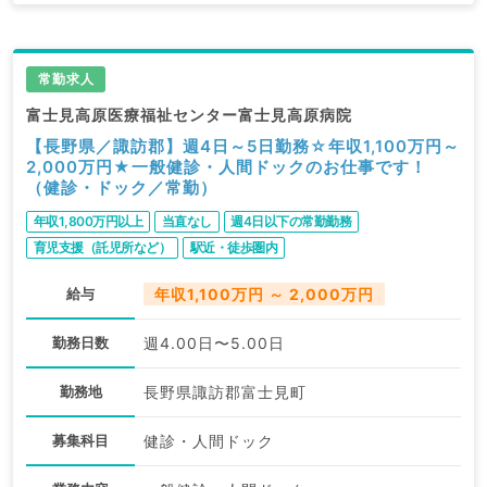
常勤求人
富士見高原医療福祉センター富士見高原病院
【長野県／諏訪郡】週4日～5日勤務☆年収1,100万円～
2,000万円★一般健診・人間ドックのお仕事です！
（健診・ドック／常勤）
年収1,800万円以上
当直なし
週4日以下の常勤勤務
育児支援（託児所など）
駅近・徒歩圏内
給与
年収1,100万円 ～ 2,000万円
勤務日数
週4.00日〜5.00日
勤務地
長野県諏訪郡富士見町
募集科目
健診・人間ドック