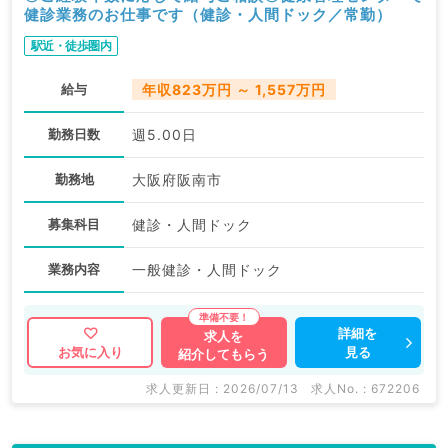
健診業務のお仕事です（健診・人間ドック／常勤）
駅近・徒歩圏内
給与
年収823万円 ～ 1,557万円
勤務日数
週5.00日
勤務地
大阪府阪南市
募集科目
健診・人間ドック
業務内容
一般健診・人間ドック
詳細を
求人を
見る
お気に入り
紹介してもらう
求人更新日 : 2026/07/13
求人No. : 672206