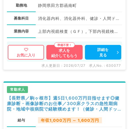
勤務地
静岡県田方郡函南町
募集科目
消化器内科、消化器外科、健診・人間ドック
業務内容
上部内視鏡検査（ＧＦ）, 下部内視鏡検査（ＣＦ）, 一般健診・人間ドック
詳細を
求人を
見る
お気に入り
紹介してもらう
求人更新日 : 2026/07/27
求人No. : 630077
常勤求人
【長野県／駒ヶ根市】週5日1,600万円目指せます◎健
康診断・画像診断のお仕事／300床クラスの急性期病
院・地域中核病院で経験積めます！（健診・人間ドック
／常勤）
給与
年収1,000万円 ～ 1,600万円