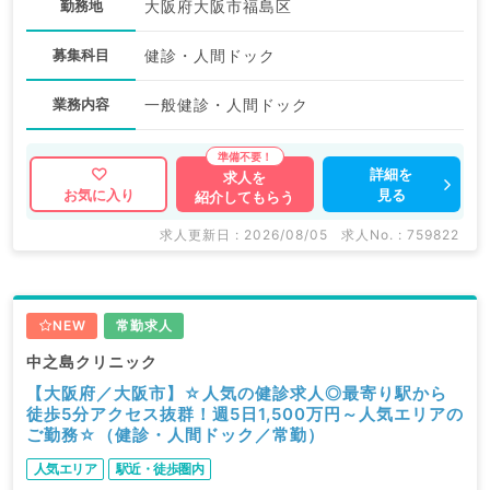
勤務地
大阪府大阪市福島区
募集科目
健診・人間ドック
業務内容
一般健診・人間ドック
詳細を
求人を
見る
お気に入り
紹介してもらう
求人更新日 : 2026/08/05
求人No. : 759822
NEW
常勤求人
中之島クリニック
【大阪府／大阪市】☆人気の健診求人◎最寄り駅から
徒歩5分アクセス抜群！週5日1,500万円～人気エリアの
ご勤務☆（健診・人間ドック／常勤）
人気エリア
駅近・徒歩圏内