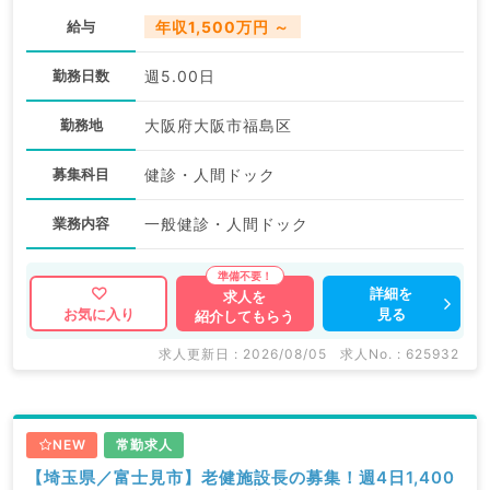
給与
年収1,500万円 ～
勤務日数
週5.00日
勤務地
大阪府大阪市福島区
募集科目
健診・人間ドック
業務内容
一般健診・人間ドック
詳細を
求人を
見る
お気に入り
紹介してもらう
求人更新日 : 2026/08/05
求人No. : 625932
NEW
常勤求人
【埼玉県／富士見市】老健施設長の募集！週4日1,400