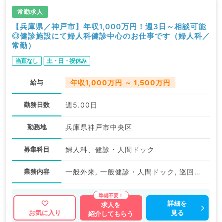
常勤求人
【兵庫県／神戸市】年収1,000万円！週3日～相談可能
◎健診施設にて婦人科健診中心のお仕事です（婦人科／
常勤）
当直なし
土・日・祝休み
給与
年収1,000万円 ～ 1,500万円
勤務日数
週5.00日
勤務地
兵庫県神戸市中央区
募集科目
婦人科、健診・人間ドック
業務内容
一般外来, 一般健診・人間ドック, 巡回健診
詳細を
求人を
見る
お気に入り
紹介してもらう