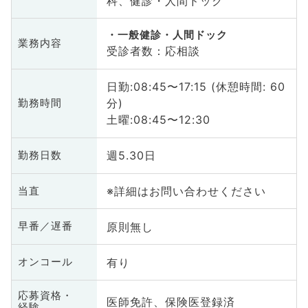
科、健診・人間ドック
一般健診・人間ドック
業務内容
受診者数：応相談
日勤:08:45〜17:15 (休憩時間: 60
分)
勤務時間
土曜:08:45〜12:30
週5.30日
勤務日数
※詳細はお問い合わせください
当直
原則無し
早番／遅番
有り
オンコール
応募資格・
医師免許、保険医登録済
経験