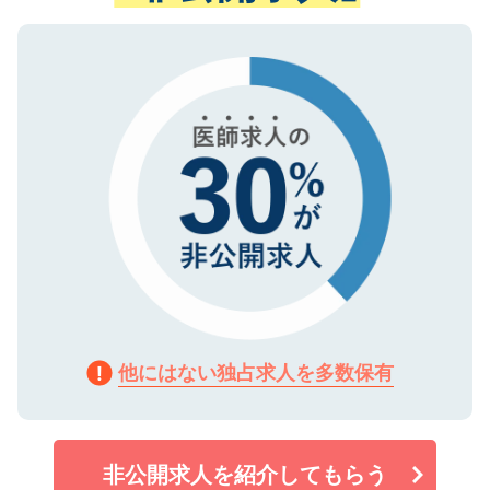
ない方には、長期的なサポートが可能です
ご登録いただいた個人情報は、SSL（デー
ので、まずはご登録ください。
タ暗号化）によって保護されていますの
で、機密保持に関してもご安心ください。
他にはない独占求人を多数保有
非公開求人を紹介してもらう