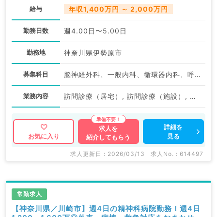
給与
年収1,400万円 ～ 2,000万円
勤務日数
週4.00日〜5.00日
勤務地
神奈川県伊勢原市
募集科目
脳神経外科、一般内科、循環器内科、呼吸器内科、消化器内科、内分泌・代謝内科、腎臓内科、老年内科、外科系全般、一般外科、科目不問
業務内容
訪問診療（居宅）, 訪問診療（施設）, 訪問診療（居宅）, 訪問診療（施設）
詳細を
求人を
見る
お気に入り
紹介してもらう
求人更新日 : 2026/03/13
求人No. : 614497
常勤求人
【神奈川県／川崎市】週4日の精神科病院勤務！週4日