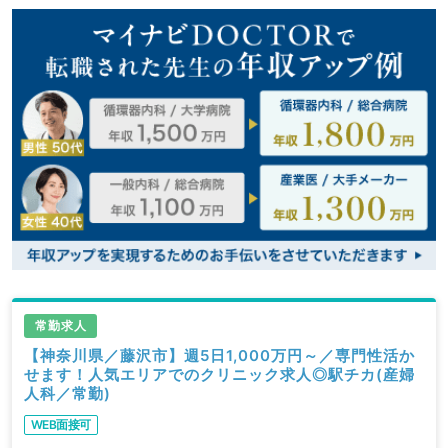
常勤求人
【神奈川県／藤沢市】週5日1,000万円～／専門性活か
せます！人気エリアでのクリニック求人◎駅チカ(産婦
人科／常勤)
WEB面接可