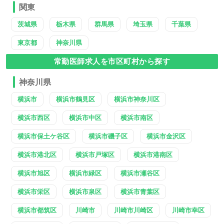
関東
茨城県
栃木県
群馬県
埼玉県
千葉県
東京都
神奈川県
常勤医師求人を市区町村から探す
神奈川県
横浜市
横浜市鶴見区
横浜市神奈川区
横浜市西区
横浜市中区
横浜市南区
横浜市保土ケ谷区
横浜市磯子区
横浜市金沢区
横浜市港北区
横浜市戸塚区
横浜市港南区
横浜市旭区
横浜市緑区
横浜市瀬谷区
横浜市栄区
横浜市泉区
横浜市青葉区
横浜市都筑区
川崎市
川崎市川崎区
川崎市幸区