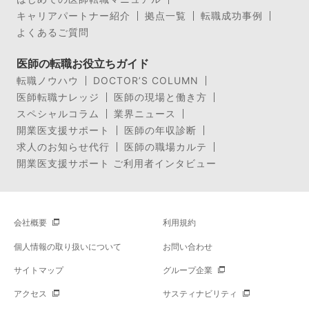
キャリアパートナー紹介
拠点一覧
転職成功事例
よくあるご質問
医師の転職お役立ちガイド
転職ノウハウ
DOCTOR’S COLUMN
医師転職ナレッジ
医師の現場と働き方
スペシャルコラム
業界ニュース
開業医支援サポート
医師の年収診断
求人のお知らせ代行
医師の職場カルテ
開業医支援サポート ご利用者インタビュー
会社概要
利用規約
個人情報の取り扱いについて
お問い合わせ
サイトマップ
グループ企業
アクセス
サスティナビリティ