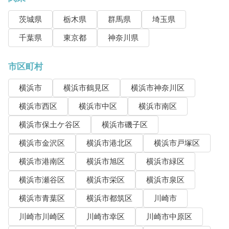
茨城県
栃木県
群馬県
埼玉県
千葉県
東京都
神奈川県
市区町村
横浜市
横浜市鶴見区
横浜市神奈川区
横浜市西区
横浜市中区
横浜市南区
横浜市保土ケ谷区
横浜市磯子区
横浜市金沢区
横浜市港北区
横浜市戸塚区
横浜市港南区
横浜市旭区
横浜市緑区
横浜市瀬谷区
横浜市栄区
横浜市泉区
横浜市青葉区
横浜市都筑区
川崎市
川崎市川崎区
川崎市幸区
川崎市中原区