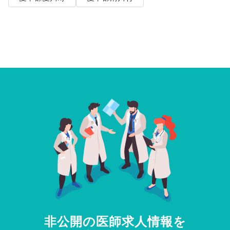
非公開の医師求人情報を