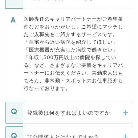
医師専任のキャリアパートナーがご希望条
件などをおうかがいし、ご希望にマッチし
たご入職先をご紹介するサービスです。
「自宅から近い病院を紹介してほしい」
「医療機器が充実した病院で働きたい」
「年収1,500万円以上の病院を探してい
る」など、さまざまなご要望をキャリアパ
ートナーにお伝えください。常勤求人はも
ちろん、非常勤・スポットのお仕事紹介も
行なっております。
登録後は何をすればよいのですか
ご登録いただきましたら、弊社担当者がご
登録内容を確認し、その後メールもしくは
非公開求人とはなんですか？