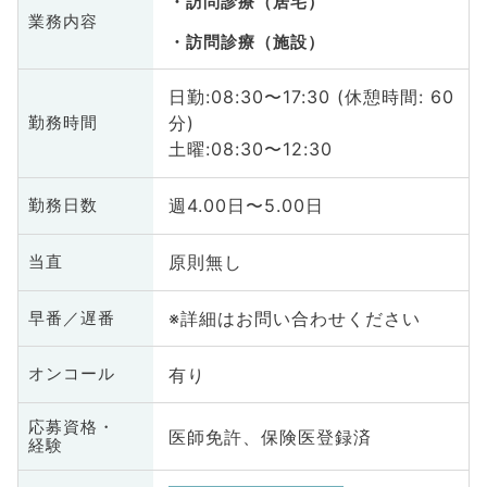
訪問診療（居宅）
業務内容
訪問診療（施設）
日勤:08:30〜17:30 (休憩時間: 60
分)
勤務時間
土曜:08:30〜12:30
週4.00日〜5.00日
勤務日数
原則無し
当直
※詳細はお問い合わせください
早番／遅番
有り
オンコール
応募資格・
医師免許、保険医登録済
経験