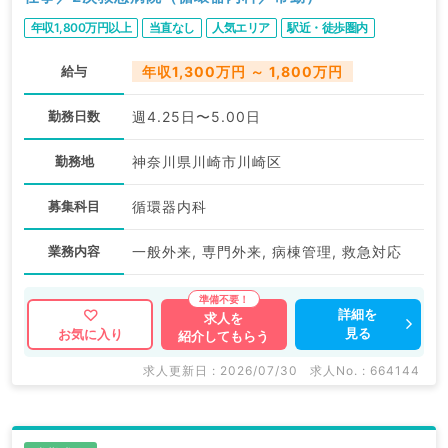
年収1,800万円以上
当直なし
人気エリア
駅近・徒歩圏内
給与
年収1,300万円 ～ 1,800万円
勤務日数
週4.25日〜5.00日
勤務地
神奈川県川崎市川崎区
募集科目
循環器内科
業務内容
一般外来, 専門外来, 病棟管理, 救急対応
詳細を
求人を
見る
お気に入り
紹介してもらう
求人更新日 : 2026/07/30
求人No. : 664144