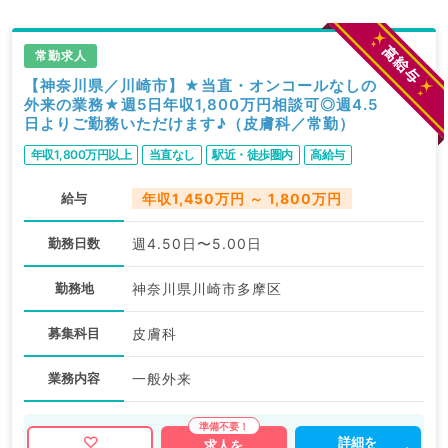
常勤求人
【神奈川県／川崎市】★当直・オンコールなしの
外来の業務★週5日年収1,800万円相談可◎週4.5
日よりご勤務いただけます♪（皮膚科／常勤）
年収1,800万円以上
当直なし
駅近・徒歩圏内
高給与
給与
年収1,450万円 ～ 1,800万円
勤務日数
週4.50日〜5.00日
勤務地
神奈川県川崎市多摩区
募集科目
皮膚科
業務内容
一般外来
詳細を
求人を