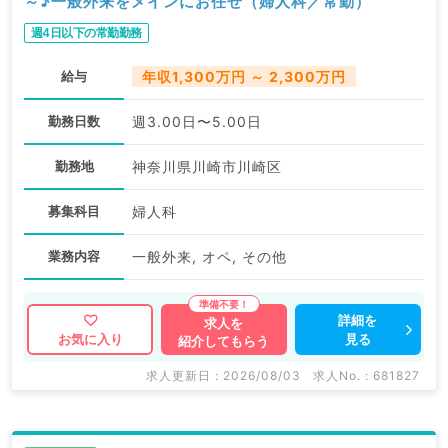
～♪一般外来をメインにお任せ（婦人科／常勤）
週4日以下の常勤勤務
給与
年収1,300万円 ～ 2,300万円
勤務日数
週3.00日〜5.00日
勤務地
神奈川県川崎市川崎区
募集科目
婦人科
業務内容
一般外来, オペ, その他
詳細を
求人を
見る
お気に入り
紹介してもらう
求人更新日 : 2026/08/03
求人No. : 681827