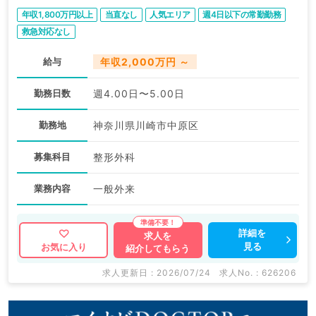
年収1,800万円以上
当直なし
人気エリア
週4日以下の常勤勤務
救急対応なし
給与
年収2,000万円 ～
勤務日数
週4.00日〜5.00日
勤務地
神奈川県川崎市中原区
募集科目
整形外科
業務内容
一般外来
詳細を
求人を
見る
お気に入り
紹介してもらう
求人更新日 : 2026/07/24
求人No. : 626206