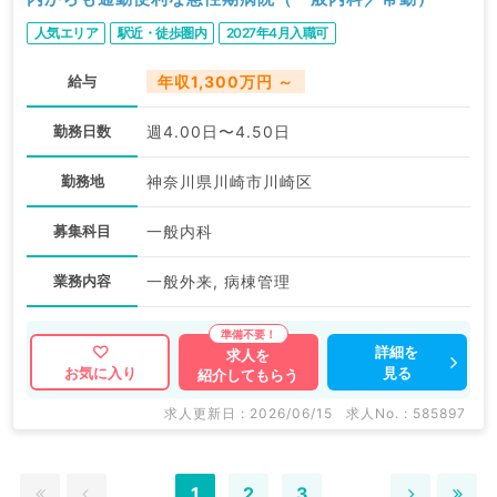
人気エリア
駅近・徒歩圏内
2027年4月入職可
給与
年収1,300万円 ～
勤務日数
週4.00日〜4.50日
勤務地
神奈川県川崎市川崎区
募集科目
一般内科
業務内容
一般外来, 病棟管理
詳細を
求人を
見る
お気に入り
紹介してもらう
求人更新日 : 2026/06/15
求人No. : 585897
1
2
3