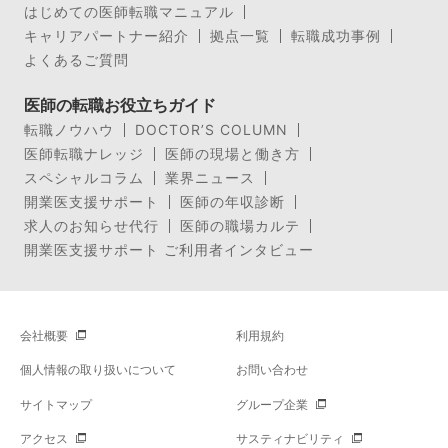
はじめての医師転職マニュアル
キャリアパートナー紹介
拠点一覧
転職成功事例
よくあるご質問
医師の転職お役立ちガイド
転職ノウハウ
DOCTOR’S COLUMN
医師転職ナレッジ
医師の現場と働き方
スペシャルコラム
業界ニュース
開業医支援サポート
医師の年収診断
求人のお知らせ代行
医師の職場カルテ
開業医支援サポート ご利用者インタビュー
会社概要
利用規約
個人情報の取り扱いについて
お問い合わせ
サイトマップ
グループ企業
アクセス
サスティナビリティ