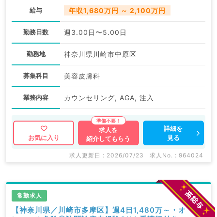
給与
年収1,680万円 ～ 2,100万円
勤務日数
週3.00日〜5.00日
勤務地
神奈川県川崎市中原区
募集科目
美容皮膚科
業務内容
カウンセリング, AGA, 注入
詳細を
求人を
見る
お気に入り
紹介してもらう
求人更新日 : 2026/07/23
求人No. : 964024
常勤求人
【神奈川県／川崎市多摩区】週4日1,480万～・オ