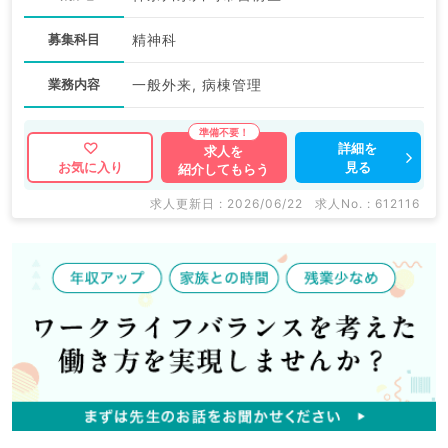
募集科目
精神科
業務内容
一般外来, 病棟管理
詳細を
求人を
見る
お気に入り
紹介してもらう
求人更新日 : 2026/06/22
求人No. : 612116