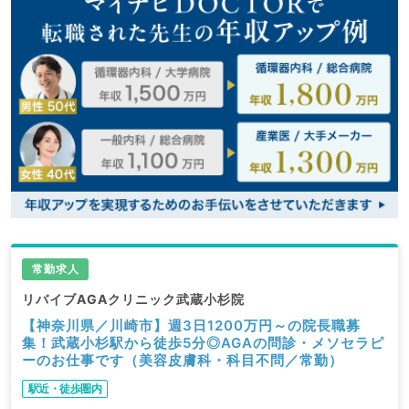
常勤求人
リバイブAGAクリニック武蔵小杉院
【神奈川県／川崎市】週3日1200万円～の院長職募
集！武蔵小杉駅から徒歩5分◎AGAの問診・メソセラピ
ーのお仕事です（美容皮膚科・科目不問／常勤）
駅近・徒歩圏内