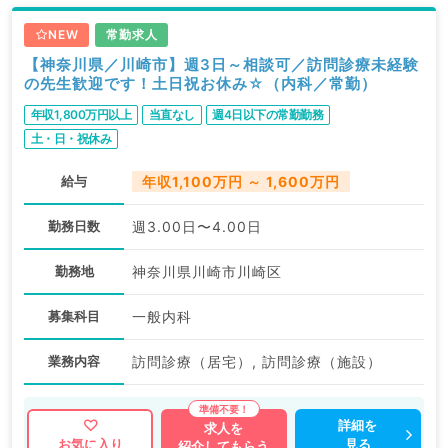
NEW
常勤求人
【神奈川県／川崎市】週3日～相談可／訪問診療未経験
の先生歓迎です！土日祝お休み☆（内科／常勤）
年収1,800万円以上
当直なし
週4日以下の常勤勤務
土・日・祝休み
給与
年収1,100万円 ～ 1,600万円
勤務日数
週3.00日〜4.00日
勤務地
神奈川県川崎市川崎区
募集科目
一般内科
業務内容
訪問診療（居宅）, 訪問診療（施設）
詳細を
求人を
見る
お気に入り
紹介してもらう