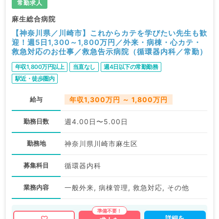
常勤求人
麻生総合病院
【神奈川県／川崎市】これからカテを学びたい先生も歓
迎！週5日1,300～1,800万円／外来・病棟・心カテ・
救急対応のお仕事／救急告示病院（循環器内科／常勤）
年収1,800万円以上
当直なし
週4日以下の常勤勤務
駅近・徒歩圏内
給与
年収1,300万円 ～ 1,800万円
勤務日数
週4.00日〜5.00日
勤務地
神奈川県川崎市麻生区
募集科目
循環器内科
業務内容
一般外来, 病棟管理, 救急対応, その他
詳細を