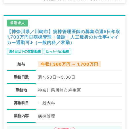
常勤求人
【神奈川県／川崎市】病棟管理医師の募集◎週5日年収
1,700万円◎病棟管理・健診・人工透析のお仕事♦マイ
カー通勤可♪（一般内科／常勤）
週4日以下の常勤勤務
ゆったりめ勤務
給与
年収1,360万円 ～ 1,700万円
勤務日数
週4.50日〜5.00日
勤務地
神奈川県川崎市麻生区
募集科目
一般内科
業務内容
病棟管理