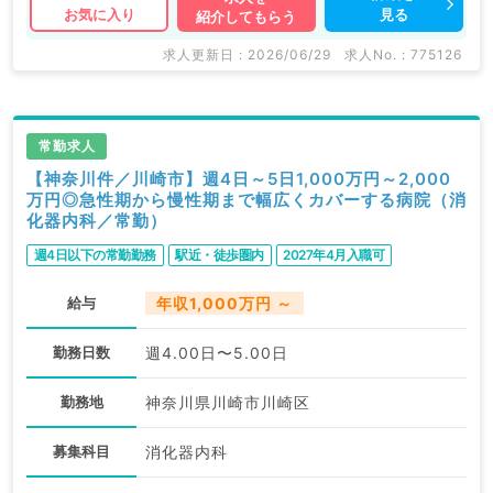
見る
お気に入り
紹介してもらう
求人更新日 : 2026/06/29
求人No. : 775126
常勤求人
【神奈川件／川崎市】週4日～5日1,000万円～2,000
万円◎急性期から慢性期まで幅広くカバーする病院（消
化器内科／常勤）
週4日以下の常勤勤務
駅近・徒歩圏内
2027年4月入職可
給与
年収1,000万円 ～
勤務日数
週4.00日〜5.00日
勤務地
神奈川県川崎市川崎区
募集科目
消化器内科