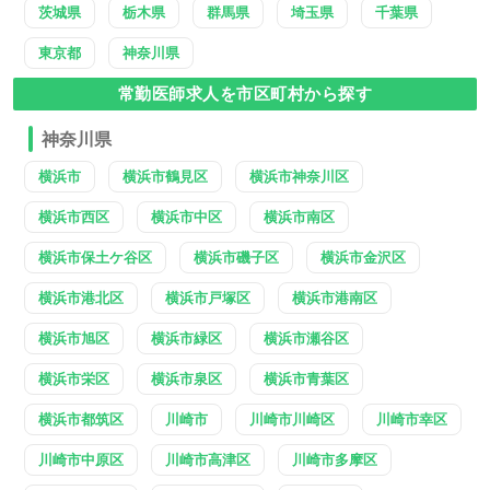
茨城県
栃木県
群馬県
埼玉県
千葉県
東京都
神奈川県
常勤医師求人を市区町村から探す
神奈川県
横浜市
横浜市鶴見区
横浜市神奈川区
横浜市西区
横浜市中区
横浜市南区
横浜市保土ケ谷区
横浜市磯子区
横浜市金沢区
横浜市港北区
横浜市戸塚区
横浜市港南区
横浜市旭区
横浜市緑区
横浜市瀬谷区
横浜市栄区
横浜市泉区
横浜市青葉区
横浜市都筑区
川崎市
川崎市川崎区
川崎市幸区
川崎市中原区
川崎市高津区
川崎市多摩区