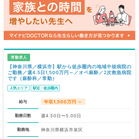
常勤求人
【神奈川県／横浜市】駅から徒歩圏内の地域中核病院の
ご勤務／週4.5日1,500万円～／オペ麻酔／2次救急病院
です（麻酔科／常勤）
人気エリア
駅近・徒歩圏内
給与
年収1,500万円 ～
勤務日数
週4.50日〜5.00日
勤務地
神奈川県横浜市泉区