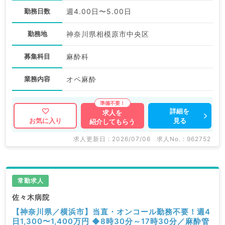
勤務日数
週4.00日〜5.00日
勤務地
神奈川県相模原市中央区
募集科目
麻酔科
業務内容
オペ麻酔
詳細を
求人を
見る
お気に入り
紹介してもらう
求人更新日 : 2026/07/06
求人No. : 962752
常勤求人
佐々木病院
【神奈川県／横浜市】当直・オンコール勤務不要！週4
日1,300〜1,400万円 ◆8時30分～17時30分／麻酔管