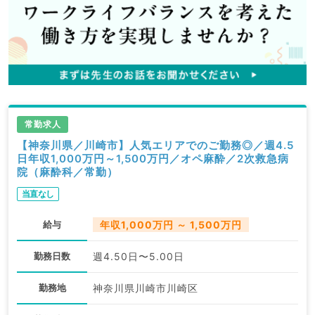
常勤求人
【神奈川県／川崎市】人気エリアでのご勤務◎／週4.5
日年収1,000万円～1,500万円／オペ麻酔／2次救急病
院（麻酔科／常勤）
当直なし
給与
年収1,000万円 ～ 1,500万円
勤務日数
週4.50日〜5.00日
勤務地
神奈川県川崎市川崎区