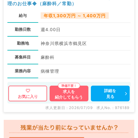
理のお仕事◆（麻酔科／常勤）
給与
年収1,300万円 ～ 1,400万円
勤務日数
週4.00日
勤務地
神奈川県横浜市鶴見区
募集科目
麻酔科
業務内容
病棟管理
詳細を
求人を
見る
お気に入り
紹介してもらう
求人更新日 : 2026/07/09
求人No. : 976189