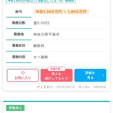
年収1,800万円以上
当直なし
土・日・祝休み
給与
年収1,300万円 ～ 1,800万円
勤務日数
週5.00日
勤務地
神奈川県平塚市
募集科目
麻酔科
業務内容
オペ麻酔
詳細を
求人を
見る
お気に入り
紹介してもらう
求人更新日 : 2026/06/10
求人No. : 682606
常勤求人