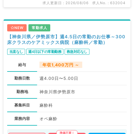
求人更新日 : 2026/08/06
求人No. : 632004
NEW
常勤求人
【神奈川県／伊勢原市】週4.5日の常勤のお仕事～300
床クラスのケアミックス病院（麻酔科／常勤）
当直なし
週4日以下の常勤勤務
救急対応なし
給与
年収1,400万円 ～
勤務日数
週4.00日〜5.00日
勤務地
神奈川県伊勢原市
募集科目
麻酔科
業務内容
オペ麻酔