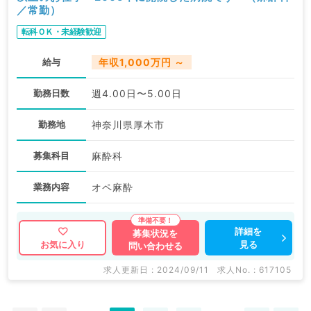
／常勤）
転科ＯＫ・未経験歓迎
給与
年収1,000万円 ～
勤務日数
週4.00日〜5.00日
勤務地
神奈川県厚木市
募集科目
麻酔科
業務内容
オペ麻酔
詳細を
募集状況を
見る
お気に入り
問い合わせる
求人更新日 : 2024/09/11
求人No. : 617105