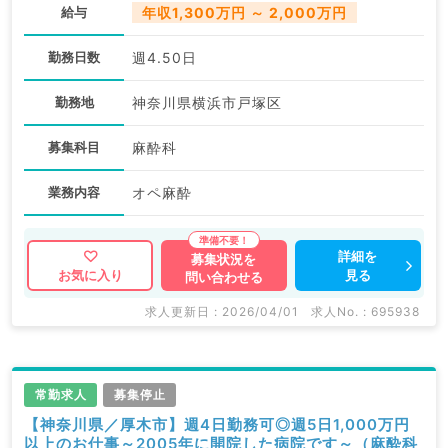
給与
年収1,300万円 ～ 2,000万円
勤務日数
週4.50日
勤務地
神奈川県横浜市戸塚区
募集科目
麻酔科
業務内容
オペ麻酔
詳細を
募集状況を
見る
お気に入り
問い合わせる
求人更新日 : 2026/04/01
求人No. : 695938
常勤求人
募集停止
【神奈川県／厚木市】週4日勤務可◎週5日1,000万円
以上のお仕事～2005年に開院した病院です～（麻酔科