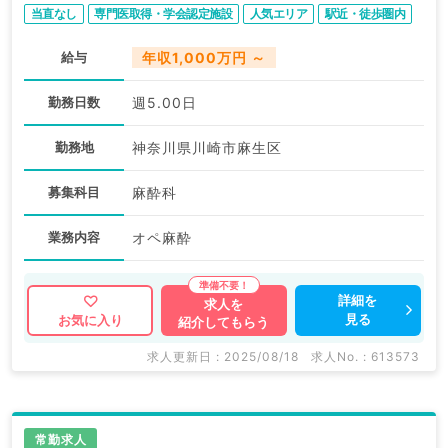
当直なし
専門医取得・学会認定施設
人気エリア
駅近・徒歩圏内
給与
年収1,000万円 ～
勤務日数
週5.00日
勤務地
神奈川県川崎市麻生区
募集科目
麻酔科
業務内容
オペ麻酔
詳細を
求人を
見る
お気に入り
紹介してもらう
求人更新日 : 2025/08/18
求人No. : 613573
常勤求人