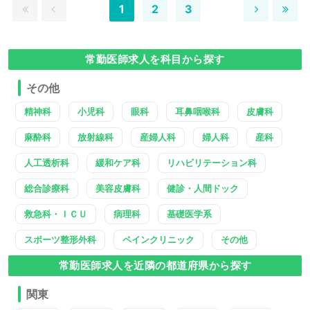
1
2
3
常勤医師求人を科目から探す
その他
精神科
小児科
眼科
耳鼻咽喉科
皮膚科
麻酔科
放射線科
産婦人科
婦人科
産科
人工透析科
緩和ケア科
リハビリテーション科
総合診療科
美容皮膚科
健診・人間ドック
救急科・ＩＣＵ
病理科
基礎医学系
スポーツ整形外科
ペインクリニック
その他
常勤医師求人を近隣の都道府県から探す
関東