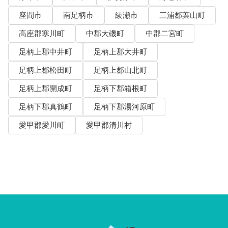
座間市
南足柄市
綾瀬市
三浦郡葉山町
高座郡寒川町
中郡大磯町
中郡二宮町
足柄上郡中井町
足柄上郡大井町
足柄上郡松田町
足柄上郡山北町
足柄上郡開成町
足柄下郡箱根町
足柄下郡真鶴町
足柄下郡湯河原町
愛甲郡愛川町
愛甲郡清川村