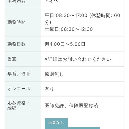
業務内容
オペ
平日:08:30〜17:00 (休憩時間: 60
分)
勤務時間
土曜日:08:30〜12:30
週4.00日〜5.00日
勤務日数
※詳細はお問い合わせください
当直
原則無し
早番／遅番
有り
オンコール
応募資格・
医師免許、保険医登録済
経験
当直なし