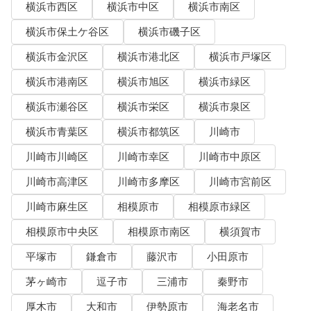
横浜市西区
横浜市中区
横浜市南区
横浜市保土ケ谷区
横浜市磯子区
横浜市金沢区
横浜市港北区
横浜市戸塚区
横浜市港南区
横浜市旭区
横浜市緑区
横浜市瀬谷区
横浜市栄区
横浜市泉区
横浜市青葉区
横浜市都筑区
川崎市
川崎市川崎区
川崎市幸区
川崎市中原区
川崎市高津区
川崎市多摩区
川崎市宮前区
川崎市麻生区
相模原市
相模原市緑区
相模原市中央区
相模原市南区
横須賀市
平塚市
鎌倉市
藤沢市
小田原市
茅ヶ崎市
逗子市
三浦市
秦野市
厚木市
大和市
伊勢原市
海老名市