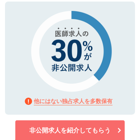
ので、まずはご登録ください。
タ暗号化）によって保護されていますの
で、機密保持に関してもご安心ください。
他にはない独占求人を多数保有
非公開求人を紹介してもらう