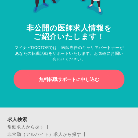
非公開の医師求人情報を
ご紹介いたします！
マイナビDOCTORでは、医師専任のキャリアパートナーが
あなたの転職活動をサポートいたします。お気軽にお問い
合わせください。
無料転職サポートに申し込む
求人検索
常勤求人から探す
非常勤（アルバイト）求人から探す