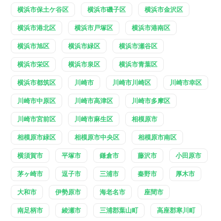
横浜市保土ケ谷区
横浜市磯子区
横浜市金沢区
横浜市港北区
横浜市戸塚区
横浜市港南区
横浜市旭区
横浜市緑区
横浜市瀬谷区
横浜市栄区
横浜市泉区
横浜市青葉区
横浜市都筑区
川崎市
川崎市川崎区
川崎市幸区
川崎市中原区
川崎市高津区
川崎市多摩区
川崎市宮前区
川崎市麻生区
相模原市
相模原市緑区
相模原市中央区
相模原市南区
横須賀市
平塚市
鎌倉市
藤沢市
小田原市
茅ヶ崎市
逗子市
三浦市
秦野市
厚木市
大和市
伊勢原市
海老名市
座間市
南足柄市
綾瀬市
三浦郡葉山町
高座郡寒川町