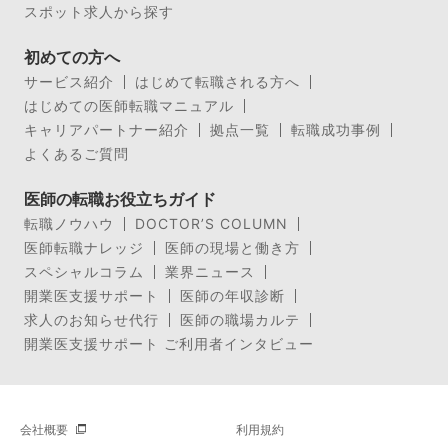
スポット求人から探す
初めての方へ
サービス紹介
はじめて転職される方へ
はじめての医師転職マニュアル
キャリアパートナー紹介
拠点一覧
転職成功事例
よくあるご質問
医師の転職お役立ちガイド
転職ノウハウ
DOCTOR’S COLUMN
医師転職ナレッジ
医師の現場と働き方
スペシャルコラム
業界ニュース
開業医支援サポート
医師の年収診断
求人のお知らせ代行
医師の職場カルテ
開業医支援サポート ご利用者インタビュー
会社概要
利用規約