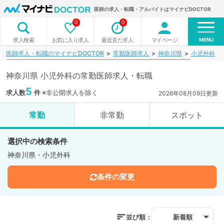
医師の求人・転職・アルバイトはマイナビDOCTOR
0
0
MENU
お気に入り求人
最近見た求人
マイページ
求人検索
医師求人・転職のマイナビDOCTOR
常勤医師求人
神奈川県
小児外科
神奈川県 小児外科の常勤医師求人・転職
5
求人数
件
※非公開求人を除く
2026年08月09日更新
常勤
非常勤
スポット
選択中の検索条件
神奈川県・小児外科
条件の変更
並び順：
新着順