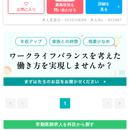
詳細を
募集状況を
見る
お気に入り
問い合わせる
求人更新日 : 2025/08/06
求人No. : 653967
1
常勤医師求人を科目から探す