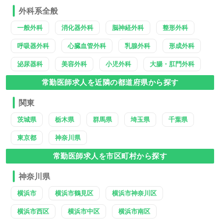
外科系全般
一般外科
消化器外科
脳神経外科
整形外科
呼吸器外科
心臓血管外科
乳腺外科
形成外科
泌尿器科
美容外科
小児外科
大腸・肛門外科
常勤医師求人を近隣の都道府県から探す
関東
茨城県
栃木県
群馬県
埼玉県
千葉県
東京都
神奈川県
常勤医師求人を市区町村から探す
神奈川県
横浜市
横浜市鶴見区
横浜市神奈川区
横浜市西区
横浜市中区
横浜市南区