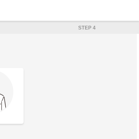
STEP 4
ト