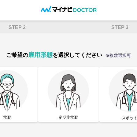
STEP 2
STEP 3
雇用形態
ご希望の
を選択してください
※複数選択可
常勤
定期非常勤
スポッ