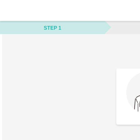
STEP 1