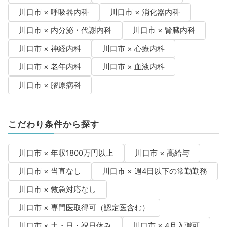
川口市 × 呼吸器内科
川口市 × 消化器内科
川口市 × 内分泌・代謝内科
川口市 × 腎臓内科
川口市 × 神経内科
川口市 × 心療内科
川口市 × 老年内科
川口市 × 血液内科
川口市 × 膠原病科
こだわり条件から探す
川口市 × 年収1800万円以上
川口市 × 高給与
川口市 × 当直なし
川口市 × 週4日以下の常勤勤務
川口市 × 救急対応なし
川口市 × 専門医取得可（認定医含む）
川口市 × 土・日・祝日休み
川口市 × 4月入職可