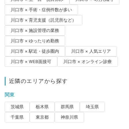
川口市 × 手術・症例件数が多い
川口市 × 育児支援（託児所など）
川口市 × 施設管理の業務
川口市 × ゆったりめ勤務
川口市 × 駅近・徒歩圏内
川口市 × 人気エリア
川口市 × WEB面接可
川口市 × オンライン診療
近隣のエリアから探す
関東
茨城県
栃木県
群馬県
埼玉県
千葉県
東京都
神奈川県