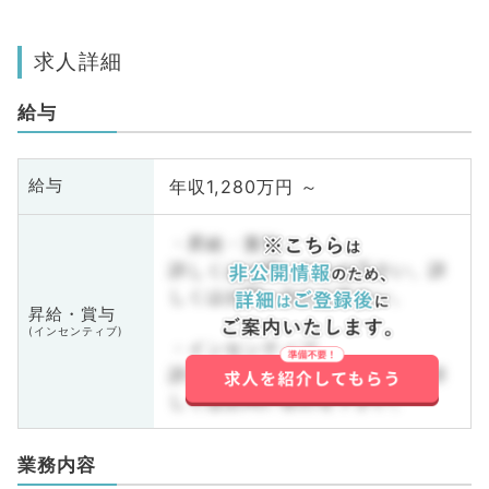
求人詳細
給与
年収1,280万円 ～
給与
・昇給・賞与
詳しくはお問い合わせ下さい。詳
しくはお問い合わせ下さい。
昇給・賞与
(インセンティブ)
・インセンティブ
詳しくはお問い合わせ下さい。詳
しくはお問い合わせ下さい。
業務内容