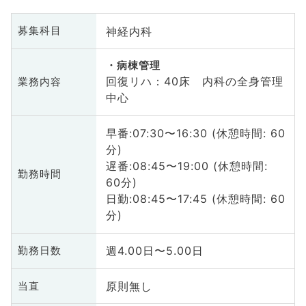
神経内科
募集科目
病棟管理
回復リハ：40床 内科の全身管理
業務内容
中心
早番:07:30〜16:30 (休憩時間: 60
分)
遅番:08:45〜19:00 (休憩時間:
勤務時間
60分)
日勤:08:45〜17:45 (休憩時間: 60
分)
週4.00日〜5.00日
勤務日数
原則無し
当直