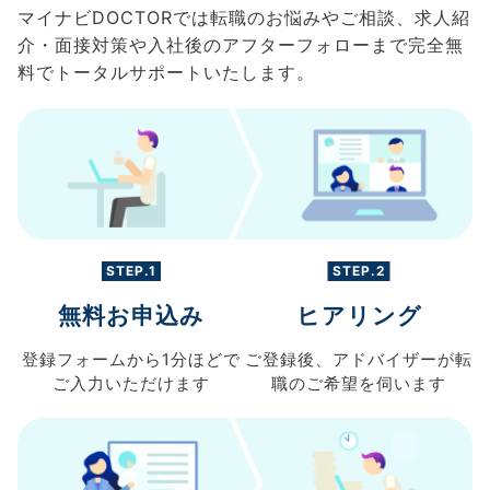
マイナビDOCTORでは転職のお悩みやご相談、求人紹
介・面接対策や入社後のアフターフォローまで完全無
料でトータルサポートいたします。
STEP.1
STEP.2
無料お申込み
ヒアリング
登録フォームから
1分ほどで
ご登録後、
アドバイザーが転
ご入力
いただけます
職の
ご希望を伺います