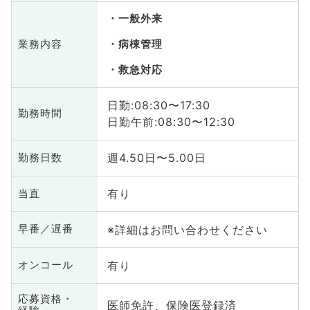
一般外来
業務内容
病棟管理
救急対応
日勤:08:30〜17:30
勤務時間
日勤午前:08:30〜12:30
週4.50日〜5.00日
勤務日数
有り
当直
※詳細はお問い合わせください
早番／遅番
有り
オンコール
応募資格・
医師免許、保険医登録済