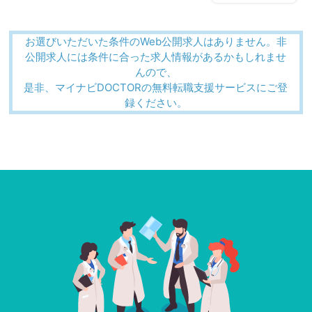
お選びいただいた条件のWeb公開求人はありません。非
公開求人には条件に合った求人情報があるかもしれませ
んので、
是非、マイナビDOCTORの無料転職支援サービスにご登
録ください。