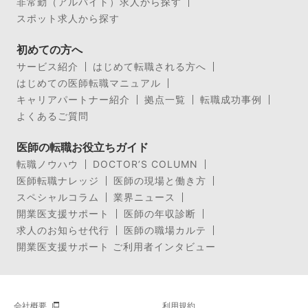
非常勤（アルバイト）求人から探す
スポット求人から探す
初めての方へ
サービス紹介
はじめて転職される方へ
はじめての医師転職マニュアル
キャリアパートナー紹介
拠点一覧
転職成功事例
よくあるご質問
医師の転職お役立ちガイド
転職ノウハウ
DOCTOR’S COLUMN
医師転職ナレッジ
医師の現場と働き方
スペシャルコラム
業界ニュース
開業医支援サポート
医師の年収診断
求人のお知らせ代行
医師の職場カルテ
開業医支援サポート ご利用者インタビュー
会社概要
利用規約