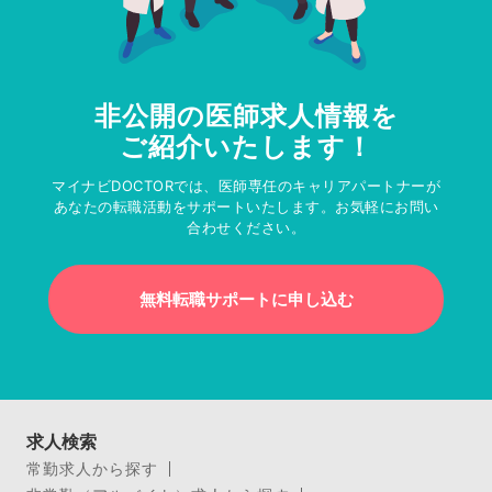
非公開の医師求人情報を
ご紹介いたします！
マイナビDOCTORでは、医師専任のキャリアパートナーが
あなたの転職活動をサポートいたします。お気軽にお問い
合わせください。
無料転職サポートに申し込む
求人検索
常勤求人から探す