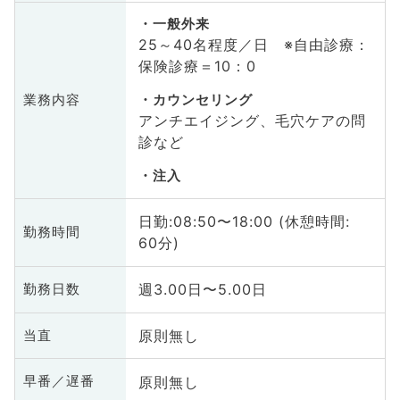
一般外来
25～40名程度／日 ※自由診療：
保険診療＝10：0
業務内容
カウンセリング
アンチエイジング、毛穴ケアの問
診など
注入
日勤:08:50〜18:00 (休憩時間:
勤務時間
60分)
週3.00日〜5.00日
勤務日数
原則無し
当直
原則無し
早番／遅番