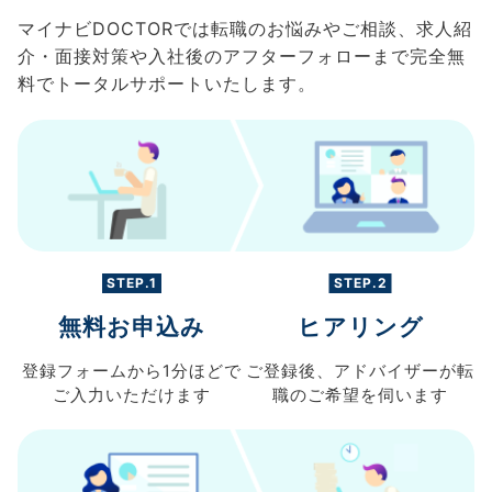
マイナビDOCTORでは転職のお悩みやご相談、求人紹
介・面接対策や入社後のアフターフォローまで完全無
料でトータルサポートいたします。
STEP.1
STEP.2
無料お申込み
ヒアリング
登録フォームから
1分ほどで
ご登録後、
アドバイザーが転
ご入力
いただけます
職の
ご希望を伺います