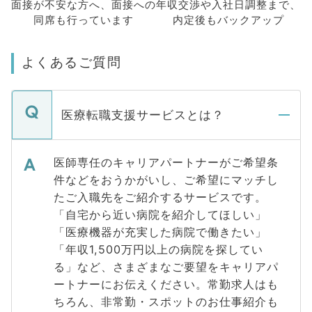
面接が不安な方へ、
面接への
年収交渉や
入社日調整まで、
同席も
行っています
内定後もバックアップ
よくあるご質問
医療転職支援サービスとは？
医師専任のキャリアパートナーがご希望条
件などをおうかがいし、ご希望にマッチし
たご入職先をご紹介するサービスです。
「自宅から近い病院を紹介してほしい」
「医療機器が充実した病院で働きたい」
「年収1,500万円以上の病院を探してい
る」など、さまざまなご要望をキャリアパ
ートナーにお伝えください。常勤求人はも
ちろん、非常勤・スポットのお仕事紹介も