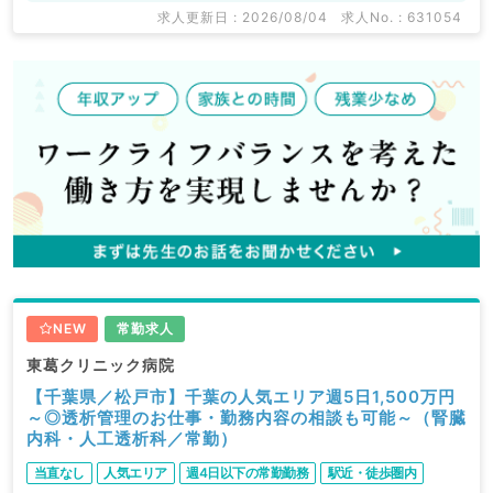
求人更新日 : 2026/08/04
求人No. : 631054
NEW
常勤求人
東葛クリニック病院
【千葉県／松戸市】千葉の人気エリア週5日1,500万円
～◎透析管理のお仕事・勤務内容の相談も可能～（腎臓
内科・人工透析科／常勤）
当直なし
人気エリア
週4日以下の常勤勤務
駅近・徒歩圏内