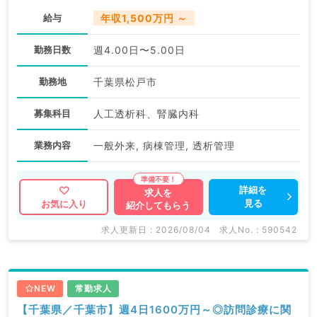
給与
年収1,500万円 ～
勤務日数
週4.00日〜5.00日
勤務地
千葉県松戸市
募集科目
人工透析科、腎臓内科
業務内容
一般外来, 病棟管理, 透析管理
詳細を
求人を
見る
お気に入り
紹介してもらう
求人更新日 : 2026/08/04
求人No. : 590542
NEW
常勤求人
【千葉県／千葉市】週4日1600万円～◎訪問診療に関