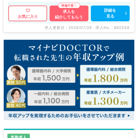
詳細を
求人を
見る
お気に入り
紹介してもらう
求人更新日 : 2026/07/28
求人No. : 882349
常勤求人