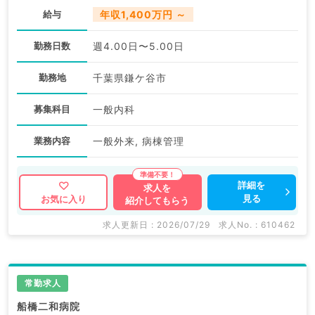
給与
年収1,400万円 ～
勤務日数
週4.00日〜5.00日
勤務地
千葉県鎌ケ谷市
募集科目
一般内科
業務内容
一般外来, 病棟管理
詳細を
求人を
見る
お気に入り
紹介してもらう
求人更新日 : 2026/07/29
求人No. : 610462
常勤求人
船橋二和病院