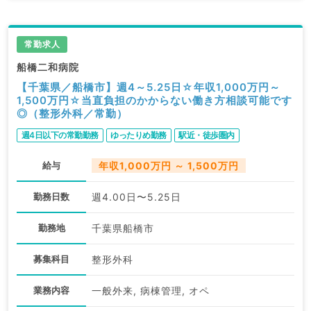
常勤求人
船橋二和病院
【千葉県／船橋市】週4～5.25日☆年収1,000万円～
1,500万円☆当直負担のかからない働き方相談可能です
◎（整形外科／常勤）
週4日以下の常勤勤務
ゆったりめ勤務
駅近・徒歩圏内
給与
年収1,000万円 ～ 1,500万円
勤務日数
週4.00日〜5.25日
勤務地
千葉県船橋市
募集科目
整形外科
業務内容
一般外来, 病棟管理, オペ