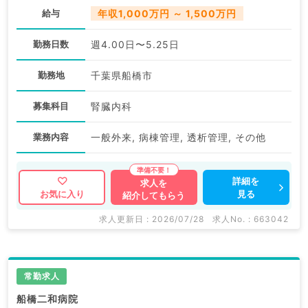
給与
年収1,000万円 ～ 1,500万円
勤務日数
週4.00日〜5.25日
勤務地
千葉県船橋市
募集科目
腎臓内科
業務内容
一般外来, 病棟管理, 透析管理, その他
詳細を
求人を
見る
お気に入り
紹介してもらう
求人更新日 : 2026/07/28
求人No. : 663042
常勤求人
船橋二和病院