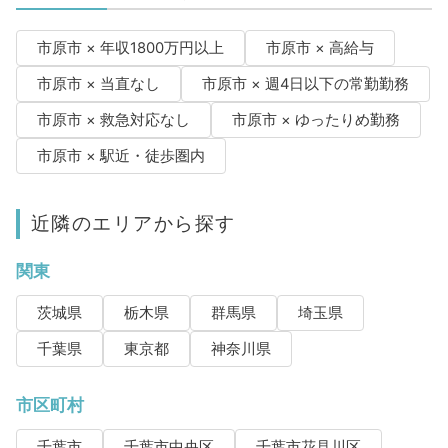
市原市 × 年収1800万円以上
市原市 × 高給与
市原市 × 当直なし
市原市 × 週4日以下の常勤勤務
市原市 × 救急対応なし
市原市 × ゆったりめ勤務
市原市 × 駅近・徒歩圏内
近隣のエリアから探す
関東
茨城県
栃木県
群馬県
埼玉県
千葉県
東京都
神奈川県
市区町村
千葉市
千葉市中央区
千葉市花見川区