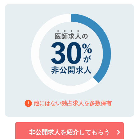
ご登録いただいた個人情報は、SSL（デー
ので、まずはご登録ください。
タ暗号化）によって保護されていますの
で、機密保持に関してもご安心ください。
他にはない独占求人を多数保有
非公開求人を紹介してもらう