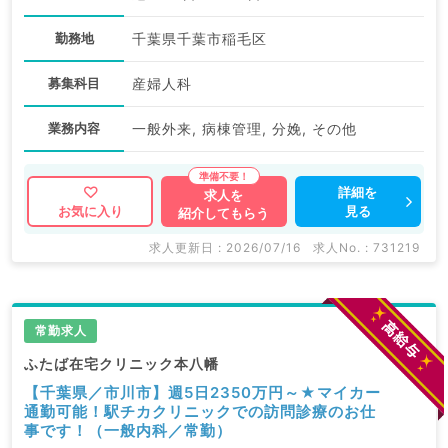
勤務地
千葉県千葉市稲毛区
募集科目
産婦人科
業務内容
一般外来, 病棟管理, 分娩, その他
詳細を
求人を
見る
お気に入り
紹介してもらう
求人更新日 : 2026/07/16
求人No. : 731219
常勤求人
ふたば在宅クリニック本八幡
【千葉県／市川市】週5日2350万円～★マイカー
通勤可能！駅チカクリニックでの訪問診療のお仕
事です！（一般内科／常勤）