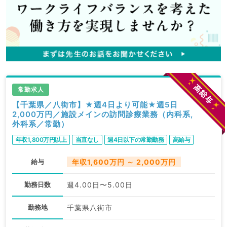
常勤求人
【千葉県／八街市】★週4日より可能★週5日
2,000万円／施設メインの訪問診療業務（内科系,
外科系／常勤）
年収1,800万円以上
当直なし
週4日以下の常勤勤務
高給与
給与
年収1,600万円 ～ 2,000万円
勤務日数
週4.00日〜5.00日
勤務地
千葉県八街市