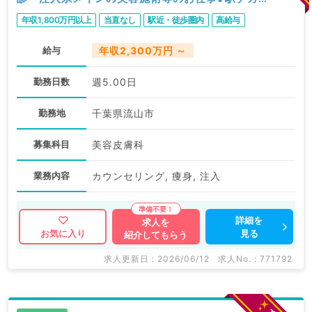
アクセス抜群◎（美容皮膚科／常勤）
年収1,800万円以上
当直なし
駅近・徒歩圏内
高給与
給与
年収2,300万円 ～
勤務日数
週5.00日
勤務地
千葉県流山市
募集科目
美容皮膚科
業務内容
カウンセリング, 痩身, 注入
詳細を
求人を
見る
お気に入り
紹介してもらう
求人更新日 : 2026/06/12
求人No. : 771792