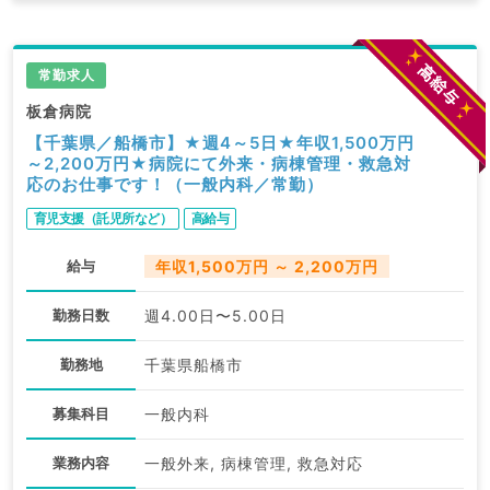
常勤求人
板倉病院
【千葉県／船橋市】★週4～5日★年収1,500万円
～2,200万円★病院にて外来・病棟管理・救急対
応のお仕事です！（一般内科／常勤）
育児支援（託児所など）
高給与
給与
年収1,500万円 ～ 2,200万円
勤務日数
週4.00日〜5.00日
勤務地
千葉県船橋市
募集科目
一般内科
業務内容
一般外来, 病棟管理, 救急対応