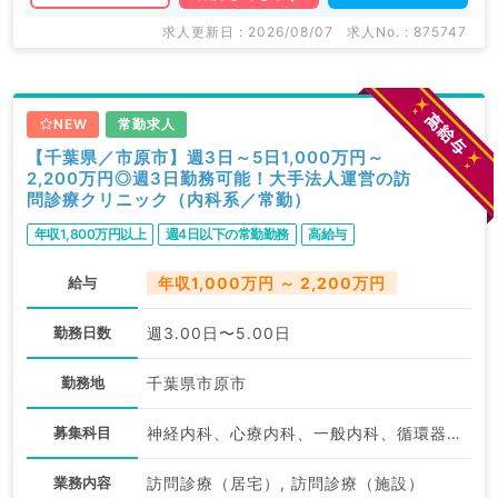
求人更新日 : 2026/08/07
求人No. : 875747
NEW
常勤求人
【千葉県／市原市】週3日～5日1,000万円～
2,200万円◎週3日勤務可能！大手法人運営の訪
問診療クリニック（内科系／常勤）
年収1,800万円以上
週4日以下の常勤勤務
高給与
給与
年収1,000万円 ～ 2,200万円
勤務日数
週3.00日〜5.00日
勤務地
千葉県市原市
募集科目
神経内科、心療内科、一般内科、循環器内科、呼吸器内科、消化器内科、内分泌・代謝内科、腎臓内科、老年内科、膠原病科
業務内容
訪問診療（居宅）, 訪問診療（施設）