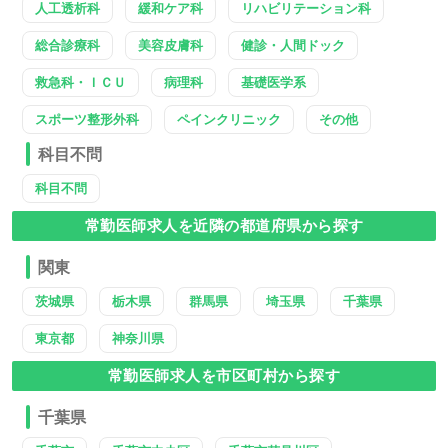
人工透析科
緩和ケア科
リハビリテーション科
総合診療科
美容皮膚科
健診・人間ドック
救急科・ＩＣＵ
病理科
基礎医学系
スポーツ整形外科
ペインクリニック
その他
科目不問
科目不問
常勤医師求人を近隣の都道府県から探す
関東
茨城県
栃木県
群馬県
埼玉県
千葉県
東京都
神奈川県
常勤医師求人を市区町村から探す
千葉県