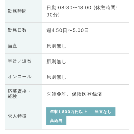
日勤:08:30〜18:00 (休憩時間:
勤務時間
90分)
週4.50日〜5.00日
勤務日数
原則無し
当直
原則無し
早番／遅番
原則無し
オンコール
応募資格・
医師免許、保険医登録済
経験
年収1,800万円以上
当直なし
求人特徴
高給与