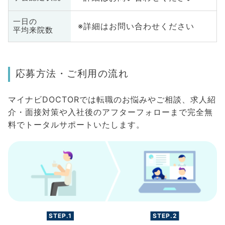
一日の
※詳細はお問い合わせください
平均来院数
応募方法・ご利用の流れ
マイナビDOCTORでは転職のお悩みやご相談、求人紹
介・面接対策や入社後のアフターフォローまで完全無
料でトータルサポートいたします。
STEP.1
STEP.2