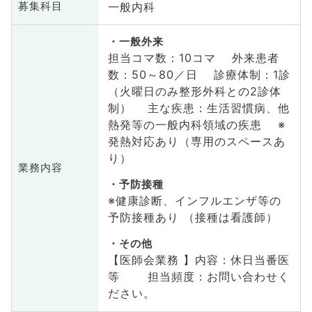
一般内科
募集科目
一般外来
担当コマ数：10コマ 外来患者
数：50～80／日 診療体制：1診
（火曜日のみ整形外科との2診体
制） 主な疾患：生活習慣病、他
熱発等の一般内科領域の疾患 ※
発熱対応あり（専用のスペースあ
り）
業務内容
予防接種
※健康診断、インフルエンザ等の
予防接種あり （接種は看護師）
その他
【医師会業務 】内容：休日当番医
等 担当頻度：お問い合わせく
ださい。