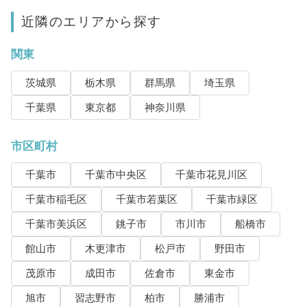
近隣のエリアから探す
関東
茨城県
栃木県
群馬県
埼玉県
千葉県
東京都
神奈川県
市区町村
千葉市
千葉市中央区
千葉市花見川区
千葉市稲毛区
千葉市若葉区
千葉市緑区
千葉市美浜区
銚子市
市川市
船橋市
館山市
木更津市
松戸市
野田市
茂原市
成田市
佐倉市
東金市
旭市
習志野市
柏市
勝浦市